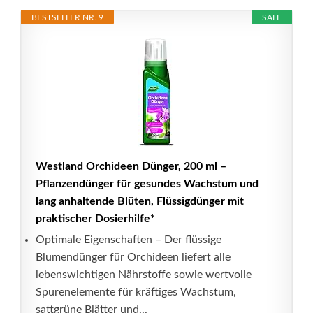
BESTSELLER NR. 9
SALE
Westland Orchideen Dünger, 200 ml –
Pflanzendünger für gesundes Wachstum und
lang anhaltende Blüten, Flüssigdünger mit
praktischer Dosierhilfe*
Optimale Eigenschaften – Der flüssige
Blumendünger für Orchideen liefert alle
lebenswichtigen Nährstoffe sowie wertvolle
Spurenelemente für kräftiges Wachstum,
sattgrüne Blätter und...