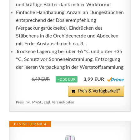
und kräftige Blätter dank milder Wirkformel
Einfache Handhabung: Anzahl an Düngestäbchen
entsprechend der Dosierempfehlung
(Verpackungsrückseite), Eindrücken des
Stäbchens in die Orchideenerde und Abdecken
mit Erde, Austausch nach ca. 3...
Trockene Lagerung bei über +6 °C und unter +35
°C, Schutz vor Sonneneinstrahlung, Entsorgung
der leeren Verpackung in der Wertstoffsammlung
3,99 EUR
6,49 EUR
−2,50 EUR
Preis & Verfügbarkeit*
Preis inkl. MwSt., zzgl. Versandkosten
BESTSELLER NR. 4