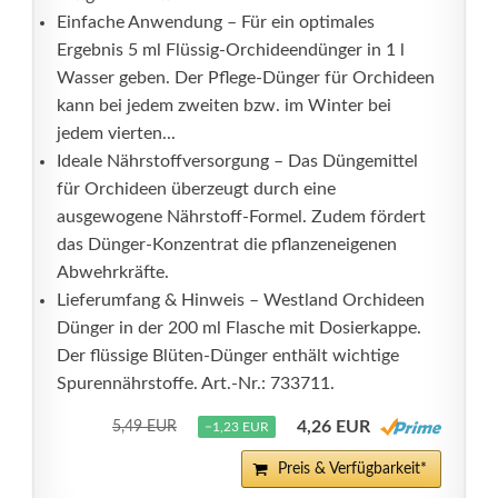
Einfache Anwendung – Für ein optimales
Ergebnis 5 ml Flüssig-Orchideendünger in 1 l
Wasser geben. Der Pflege-Dünger für Orchideen
kann bei jedem zweiten bzw. im Winter bei
jedem vierten...
Ideale Nährstoffversorgung – Das Düngemittel
für Orchideen überzeugt durch eine
ausgewogene Nährstoff-Formel. Zudem fördert
das Dünger-Konzentrat die pflanzeneigenen
Abwehrkräfte.
Lieferumfang & Hinweis – Westland Orchideen
Dünger in der 200 ml Flasche mit Dosierkappe.
Der flüssige Blüten-Dünger enthält wichtige
Spurennährstoffe. Art.-Nr.: 733711.
4,26 EUR
5,49 EUR
−1,23 EUR
Preis & Verfügbarkeit*