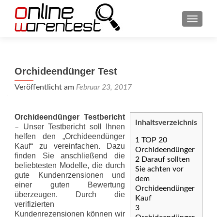
SCHAL
Orchideendünger Test
Veröffentlicht am
Februar 23, 2017
Orchideendünger Testbericht
Inhaltsverzeichnis
Unser Testbericht soll Ihnen
–
helfen den „Orchideendünger
1
TOP 20
Kauf“ zu vereinfachen. Dazu
Orchideendünger
finden Sie anschließend die
2
Darauf sollten
beliebtesten Modelle, die durch
Sie achten vor
gute Kundenrzensionen und
dem
einer guten Bewertung
Orchideendünger
überzeugen. Durch die
Kauf
verifizierten
3
Kundenrezensionen können wir