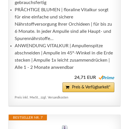
gebrauchsfertig
PRÄCHTIGE BLUMEN | floraline Vitalkur sorgt
für eine einfache und sichere
Nährstoffversorgung Ihrer Orchideen | für bis zu
6 Monate. In jeder Ampulle sind alle Haupt- und
Spurennährstoffe...
ANWENDUNG VITALKUR | Ampullenspitze
abschneiden | Ampulle im 45°-Winkel in die Erde
stecken | Ampulle 1x leicht zusammendrücken |
Alle 1 - 2 Monate anwendbar
24,71 EUR
Preis & Verfügbarkeit*
Preis inkl. MwSt., zzgl. Versandkosten
BESTSELLER NR. 7