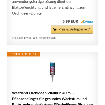
anwendungsfertige Lösung dient der
Blattbefeuchtung und ist eine Ergänzung zum
Orchideen-Dünger....
5,99 EUR
Preis & Verfügbarkeit*
Preis inkl. MwSt., zzgl. Versandkosten
BESTSELLER NR. 14
Westland Orchideen Vitalkur, 40 ml –
Pflanzendünger für gesundes Wachstum und
Blüte, gebrauchsfertiger Flüssigdünger für einen