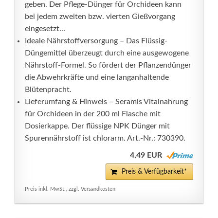
geben. Der Pflege-Dünger für Orchideen kann
bei jedem zweiten bzw. vierten Gießvorgang
eingesetzt...
Ideale Nährstoffversorgung – Das Flüssig-
Düngemittel überzeugt durch eine ausgewogene
Nährstoff-Formel. So fördert der Pflanzendünger
die Abwehrkräfte und eine langanhaltende
Blütenpracht.
Lieferumfang & Hinweis – Seramis Vitalnahrung
für Orchideen in der 200 ml Flasche mit
Dosierkappe. Der flüssige NPK Dünger mit
Spurennährstoff ist chlorarm. Art.-Nr.: 730390.
4,49 EUR
Preis & Verfügbarkeit*
Preis inkl. MwSt., zzgl. Versandkosten