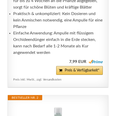
für bis zu 4 Wochen an die Pflanze abgegeben,
sorgt für schöne Blüten und kräftige Blätter
Praktisch & unkompliziert: Kein Dosieren und
kein Anmischen notwendig, eine Ampulle für eine
Pflanze
Einfache Anwendung: Ampulle mit flüssigem
Orchideendünger einfach in die Erde stecken,
kann nach Bedarf alle 1-2 Monate als Kur
angewendet werden
7,99 EUR
Preis & Verfügbarkeit*
Preis inkl. MwSt., zzgl. Versandkosten
BESTSELLER NR. 2