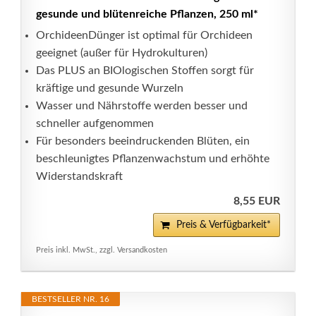
gesunde und blütenreiche Pflanzen, 250 ml*
OrchideenDünger ist optimal für Orchideen
geeignet (außer für Hydrokulturen)
Das PLUS an BIOlogischen Stoffen sorgt für
kräftige und gesunde Wurzeln
Wasser und Nährstoffe werden besser und
schneller aufgenommen
Für besonders beeindruckenden Blüten, ein
beschleunigtes Pflanzenwachstum und erhöhte
Widerstandskraft
8,55 EUR
Preis & Verfügbarkeit*
Preis inkl. MwSt., zzgl. Versandkosten
BESTSELLER NR. 16