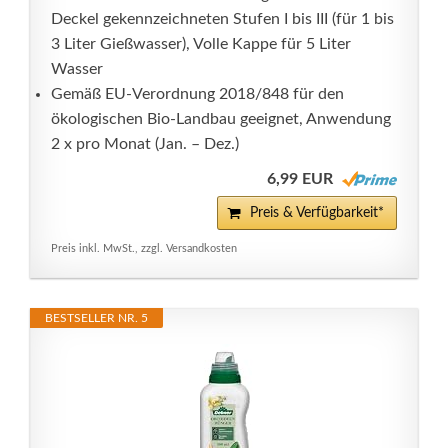
Deckel gekennzeichneten Stufen I bis III (für 1 bis
3 Liter Gießwasser), Volle Kappe für 5 Liter
Wasser
Gemäß EU-Verordnung 2018/848 für den
ökologischen Bio-Landbau geeignet, Anwendung
2 x pro Monat (Jan. – Dez.)
6,99 EUR
Preis & Verfügbarkeit*
Preis inkl. MwSt., zzgl. Versandkosten
BESTSELLER NR. 5