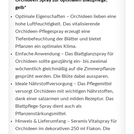
Orchideen Spray zur optimalen Blattpflege,
gelb*
Optimale Eigenschaften – Orchideen lieben eine
hohe Luftfeuchtigkeit. Das vitalisierende
Orchideen-Pflegespray erzeugt eine
Tiefenbefeuchtung der Blätter und bietet
Pflanzen ein optimales Klima.
Einfache Anwendung – Das Blattglanzspray für
Orchideen sollte ganzjährig ein- bis zweimal
wöchentlich gleichmäßig auf die Zimmerpflanze
gesprüht werden. Die Blüte dabei aussparen.
Ideale Nährstoffversorgung – Das Pflegemittel
versorgt Orchideen mit wichtigen Nährstoffen,
dank einer salzarmen und milden Rezeptur. Das
Blattpflege-Spray dient auch als
Pflanzenstärkungsmittel.
Hinweis & Lieferumfang – Seramis Vitalspray für
Orchideen im dekorativen 250 ml Flakon. Die