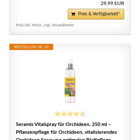
29,99 EUR
Preis & Verfügbarkeit*
Preis inkl. MwSt., zzgl. Versandkosten
BESTSELLER NR. 13
Seramis Vitalspray für Orchideen, 250 ml –
Pflanzenpflege für Orchideen, vitalisierendes