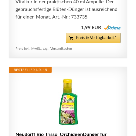
Vitalkur in der praktischen 40 ml Ampulle. Der
gebrauchsfertige Blüten-Dünger ist ausreichend
für einen Monat. Art.-Nr.: 733735.
1,99 EUR
Preis & Verfügbarkeit*
Preis inkl. MwSt., zzgl. Versandkosten
BESTSELLER NR. 15
Neudorff Bio Trissol OrchideenDünger für