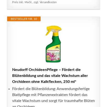
Preis inkl. MwSt., zzgl. Versandkosten
BESTSELLER NR. 10
Neudorff OrchideenPflege – Fördert die
Blütenbildung und das vitale Wachstum aller
Orchideen ohne Kalkflecken, 250 ml*
Fördert die Blütenbildung: Anwendungsfertige
Blattpflege mit Pflanzenextrakten fördert das
vitale Wachstum und sorgt für traumhafte Blüten
an Orchideen