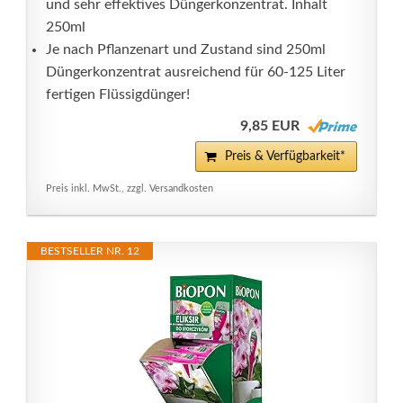
und sehr effektives Düngerkonzentrat. Inhalt
250ml
Je nach Pflanzenart und Zustand sind 250ml
Düngerkonzentrat ausreichend für 60-125 Liter
fertigen Flüssigdünger!
9,85 EUR
Preis & Verfügbarkeit*
Preis inkl. MwSt., zzgl. Versandkosten
BESTSELLER NR. 12