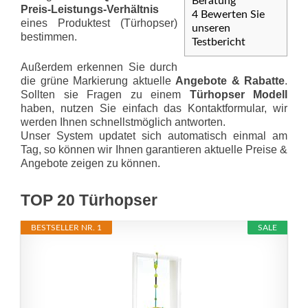
Beratung
Preis-Leis­tungs-Ver­hält­nis
4
Bewerten Sie
eines Produktest (Türhopser)
unseren
bestimmen.
Testbericht
Außerdem erkennen Sie durch
die grüne Markierung aktuelle
Angebote & Rabatte
.
Sollten sie Fragen zu einem
Türhopser Modell
haben, nutzen Sie einfach das Kontaktformular, wir
werden Ihnen schnellstmöglich antworten.
Unser System updatet sich automatisch einmal am
Tag, so können wir Ihnen garantieren aktuelle Preise &
Angebote zeigen zu können.
TOP 20 Türhopser
BESTSELLER NR. 1
SALE