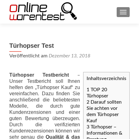
SCHAL
Türhopser Test
Veröffentlicht am
Dezember 13, 2018
Türhopser Testbericht
–
Inhaltsverzeichnis
Unser Testbericht soll Ihnen
helfen den „Türhopser Kauf“ zu
1
TOP 20
vereinfachen. Dazu finden Sie
Türhopser
anschließend die beliebtesten
2
Darauf sollten
Modelle, die durch gute
Sie achten vor
Kundenrzensionen und einer
dem Türhopser
guten Bewertung überzeugen.
Kauf
Durch die verifizierten
3
Türhopser –
Kundenrezensionen können wir
Informationen &
sehr genau die
Qualität & das