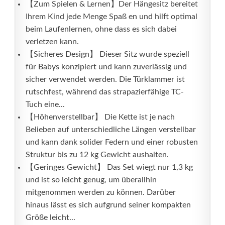
【Zum Spielen & Lernen】Der Hängesitz bereitet
Ihrem Kind jede Menge Spaß en und hilft optimal
beim Laufenlernen, ohne dass es sich dabei
verletzen kann.
【Sicheres Design】 Dieser Sitz wurde speziell
für Babys konzipiert und kann zuverlässig und
sicher verwendet werden. Die Türklammer ist
rutschfest, während das strapazierfähige TC-
Tuch eine...
【Höhenverstellbar】 Die Kette ist je nach
Belieben auf unterschiedliche Längen verstellbar
und kann dank solider Federn und einer robusten
Struktur bis zu 12 kg Gewicht aushalten.
【Geringes Gewicht】 Das Set wiegt nur 1,3 kg
und ist so leicht genug, um überallhin
mitgenommen werden zu können. Darüber
hinaus lässt es sich aufgrund seiner kompakten
Größe leicht...