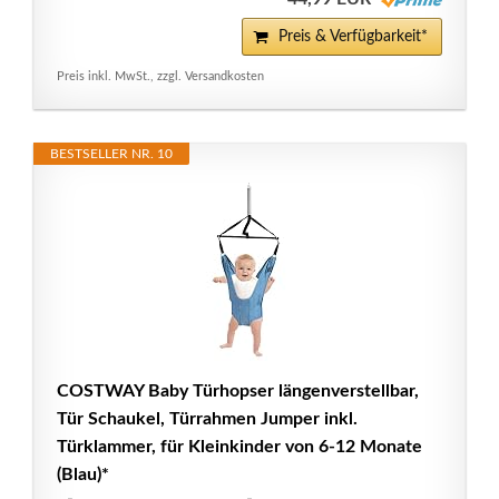
Preis & Verfügbarkeit*
Preis inkl. MwSt., zzgl. Versandkosten
BESTSELLER NR. 10
COSTWAY Baby Türhopser längenverstellbar,
Tür Schaukel, Türrahmen Jumper inkl.
Türklammer, für Kleinkinder von 6-12 Monate
(Blau)*