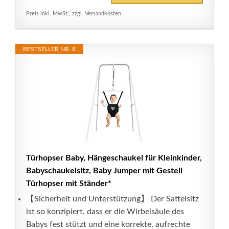
Preis inkl. MwSt., zzgl. Versandkosten
BESTSELLER NR. 8
Türhopser Baby, Hängeschaukel für Kleinkinder,
Babyschaukelsitz, Baby Jumper mit Gestell
Türhopser mit Ständer*
【Sicherheit und Unterstützung】 Der Sattelsitz
ist so konzipiert, dass er die Wirbelsäule des
Babys fest stützt und eine korrekte, aufrechte