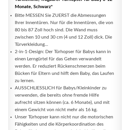
Monate, Schwarz*
Bitte MESSEN Sie ZUERST die Abmessungen
Ihrer Innentüren. Nur für die Innentüren, die von
80 bis 87 Zoll hoch sind. Die Wand muss
zwischen 10 und 30 cm (4 und 12 Zoll) dick. Die
Türverkleidung...
2-in-1-Design: Der Türhopser für Babys kann in
einen Lerngürtel für das Gehen verwandelt
werden. Er reduziert Rückenschmerzen beim
Bücken für Eltern und hilft dem Baby, das Laufen
zu lernen.
AUSSCHLIESSLICH für Babys/Kleinkinder zu
verwenden, die bereits ohne fremde Hilfe
aufrecht sitzen kӧnnen (ca. 6 Monate), und mit
einem Gewicht von nicht mehr als 16 kg.
Unser Türhopser kann nicht nur die motorischen
Fähigkeiten und die Körperkoordination des