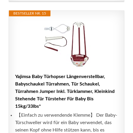
BESTSELLER NR. 15
Yajimsa Baby Türhopser Längenverstellbar,
Babyschaukel Türrahmen, Tür Schaukel,
Türrahmen Jumper Inkl. Türklammer, Kleinkind
Stehende Tür Türsteher Für Baby Bis
15kg/33lbs*
️ 【Einfach zu verwendende Klemme】 Der Baby-
Türschweller wird für ein Baby verwendet, das
seinen Kopf ohne Hilfe stützen kann, bis es