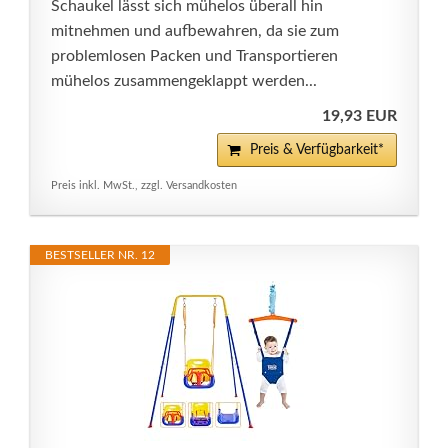
Schaukel lässt sich mühelos überall hin
mitnehmen und aufbewahren, da sie zum
problemlosen Packen und Transportieren
mühelos zusammengeklappt werden...
19,93 EUR
Preis & Verfügbarkeit*
Preis inkl. MwSt., zzgl. Versandkosten
BESTSELLER NR. 12