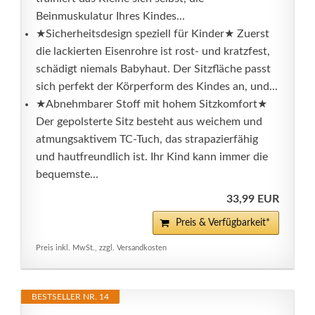
Beinmuskulatur Ihres Kindes...
★Sicherheitsdesign speziell für Kinder★ Zuerst
die lackierten Eisenrohre ist rost- und kratzfest,
schädigt niemals Babyhaut. Der Sitzfläche passt
sich perfekt der Körperform des Kindes an, und...
★Abnehmbarer Stoff mit hohem Sitzkomfort★
Der gepolsterte Sitz besteht aus weichem und
atmungsaktivem TC-Tuch, das strapazierfähig
und hautfreundlich ist. Ihr Kind kann immer die
bequemste...
33,99 EUR
Preis & Verfügbarkeit*
Preis inkl. MwSt., zzgl. Versandkosten
BESTSELLER NR. 14