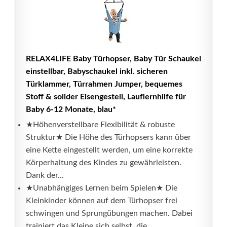
RELAX4LIFE Baby Türhopser, Baby Tür Schaukel
einstellbar, Babyschaukel inkl. sicheren
Türklammer, Türrahmen Jumper, bequemes
Stoff & solider Eisengestell, Lauflernhilfe für
Baby 6-12 Monate, blau*
★Höhenverstellbare Flexibilität & robuste
Struktur★ Die Höhe des Türhopsers kann über
eine Kette eingestellt werden, um eine korrekte
Körperhaltung des Kindes zu gewährleisten.
Dank der...
★Unabhängiges Lernen beim Spielen★ Die
Kleinkinder können auf dem Türhopser frei
schwingen und Sprungübungen machen. Dabei
trainiert das Kleine sich selbst, die