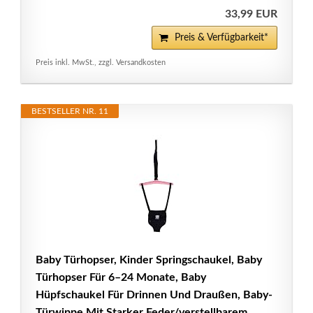
33,99 EUR
Preis & Verfügbarkeit*
Preis inkl. MwSt., zzgl. Versandkosten
BESTSELLER NR. 11
Baby Türhopser, Kinder Springschaukel, Baby
Türhopser Für 6–24 Monate, Baby
Hüpfschaukel Für Drinnen Und Draußen, Baby-
Türwippe Mit Starker Feder/verstellbarem