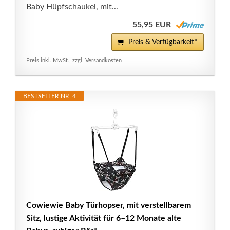
Baby Hüpfschaukel, mit...
55,95 EUR
Preis & Verfügbarkeit*
Preis inkl. MwSt., zzgl. Versandkosten
BESTSELLER NR. 4
Cowiewie Baby Türhopser, mit verstellbarem
Sitz, lustige Aktivität für 6–12 Monate alte