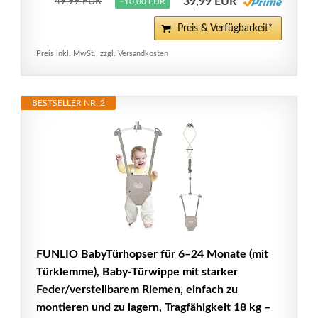
39,99 EUR
49,99 EUR
−10,00 EUR
Preis & Verfügbarkeit*
Preis inkl. MwSt., zzgl. Versandkosten
BESTSELLER NR. 2
FUNLIO BabyTürhopser für 6–24 Monate (mit
Türklemme), Baby-Türwippe mit starker
Feder/verstellbarem Riemen, einfach zu
montieren und zu lagern, Tragfähigkeit 18 kg –