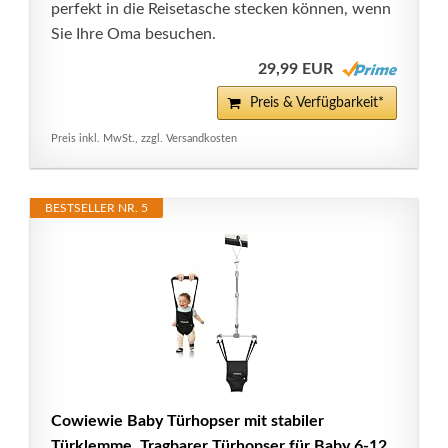
perfekt in die Reisetasche stecken können, wenn
Sie Ihre Oma besuchen.
29,99 EUR
Preis & Verfügbarkeit*
Preis inkl. MwSt., zzgl. Versandkosten
BESTSELLER NR. 5
Cowiewie Baby Türhopser mit stabiler
Türklemme, Tragbarer Türhopser für Baby 6-12