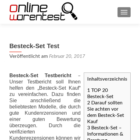
SCHAL
Besteck-Set Test
Veröffentlicht am
Februar 20, 2017
Besteck-Set Testbericht
–
Inhaltsverzeichnis
Unser Testbericht soll Ihnen
helfen den „Besteck-Set Kauf“
1
TOP 20
zu vereinfachen. Dazu finden
Besteck-Set
Sie anschließend die
2
Darauf sollten
beliebtesten Modelle, die durch
Sie achten vor
gute Kundenrzensionen und
dem Besteck-Set
einer guten Bewertung
Kauf
überzeugen. Durch die
3
Besteck-Set –
verifizierten
Informationen &
Kundenrezensionen können wir