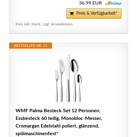
36,99 EUR
Preis & Verfügbarkeit*
Preis inkl. MwSt., zzgl. Versandkosten
BESTSELLER NR. 11
WMF Palma Besteck Set 12 Personen,
Essbesteck 60 teilig, Monobloc-Messer,
Cromargan Edelstahl poliert, glänzend,
spülmaschinenfest*