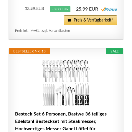
25,99 EUR
33,99 EUR
−8,00 EUR
Preis & Verfügbarkeit*
Preis inkl. MwSt., zzgl. Versandkosten
BESTSELLER NR. 13
SALE
Besteck Set 6 Personen, Bastwe 36 teiliges
Edelstahl Besteckset mit Steakmesser,
Hochwertiges Messer Gabel Löffel für