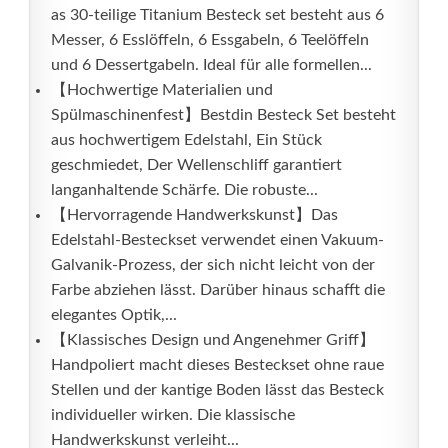
as 30-teilige Titanium Besteck set besteht aus 6
Messer, 6 Esslöffeln, 6 Essgabeln, 6 Teelöffeln
und 6 Dessertgabeln. Ideal für alle formellen...
【Hochwertige Materialien und
Spülmaschinenfest】Bestdin Besteck Set besteht
aus hochwertigem Edelstahl, Ein Stück
geschmiedet, Der Wellenschliff garantiert
langanhaltende Schärfe. Die robuste...
【Hervorragende Handwerkskunst】Das
Edelstahl-Besteckset verwendet einen Vakuum-
Galvanik-Prozess, der sich nicht leicht von der
Farbe abziehen lässt. Darüber hinaus schafft die
elegantes Optik,...
【Klassisches Design und Angenehmer Griff】
Handpoliert macht dieses Besteckset ohne raue
Stellen und der kantige Boden lässt das Besteck
individueller wirken. Die klassische
Handwerkskunst verleiht...