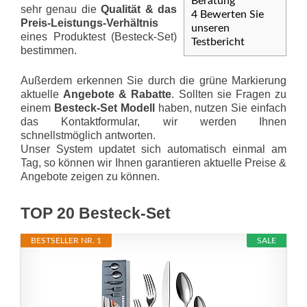
Beratung
sehr genau die
Qualität & das
4
Bewerten Sie
Preis-Leis­tungs-Ver­hält­nis
unseren
eines Produktest (Besteck-Set)
Testbericht
bestimmen.
Außerdem erkennen Sie durch die grüne Markierung
aktuelle
Angebote & Rabatte
. Sollten sie Fragen zu
einem
Besteck-Set Modell
haben, nutzen Sie einfach
das Kontaktformular, wir werden Ihnen
schnellstmöglich antworten.
Unser System updatet sich automatisch einmal am
Tag, so können wir Ihnen garantieren aktuelle Preise &
Angebote zeigen zu können.
TOP 20 Besteck-Set
BESTSELLER NR. 1
SALE