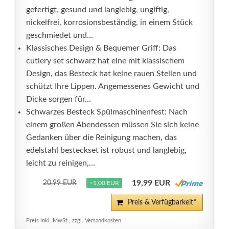
gefertigt, gesund und langlebig, ungiftig,
nickelfrei, korrosionsbeständig, in einem Stück
geschmiedet und...
Klassisches Design & Bequemer Griff: Das
cutlery set schwarz hat eine mit klassischem
Design, das Besteck hat keine rauen Stellen und
schützt Ihre Lippen. Angemessenes Gewicht und
Dicke sorgen für...
Schwarzes Besteck Spülmaschinenfest: Nach
einem großen Abendessen müssen Sie sich keine
Gedanken über die Reinigung machen, das
edelstahl besteckset ist robust und langlebig,
leicht zu reinigen,...
19,99 EUR
20,99 EUR
−1,00 EUR
Preis & Verfügbarkeit*
Preis inkl. MwSt., zzgl. Versandkosten