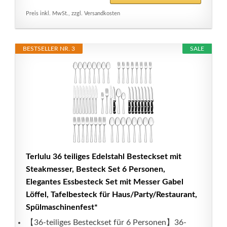
Preis inkl. MwSt., zzgl. Versandkosten
BESTSELLER NR. 3
SALE
Terlulu 36 teiliges Edelstahl Besteckset mit
Steakmesser, Besteck Set 6 Personen,
Elegantes Essbesteck Set mit Messer Gabel
Löffel, Tafelbesteck für Haus/Party/Restaurant,
Spülmaschinenfest*
【36-teiliges Besteckset für 6 Personen】36-