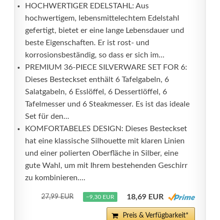
HOCHWERTIGER EDELSTAHL: Aus
hochwertigem, lebensmittelechtem Edelstahl
gefertigt, bietet er eine lange Lebensdauer und
beste Eigenschaften. Er ist rost- und
korrosionsbeständig, so dass er sich im...
PREMIUM 36-PIECE SILVERWARE SET FOR 6:
Dieses Besteckset enthält 6 Tafelgabeln, 6
Salatgabeln, 6 Esslöffel, 6 Dessertlöffel, 6
Tafelmesser und 6 Steakmesser. Es ist das ideale
Set für den...
KOMFORTABELES DESIGN: Dieses Besteckset
hat eine klassische Silhouette mit klaren Linien
und einer polierten Oberfläche in Silber, eine
gute Wahl, um mit Ihrem bestehenden Geschirr
zu kombinieren....
18,69 EUR
27,99 EUR
−9,30 EUR
Preis & Verfügbarkeit*