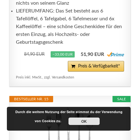
nichts von seinem Glanz
LIEFERUMFANG: Das Set besteht aus 6
Tafellöffel, 6 Tafelgabel, 6 Tafelmesser und 6x
Kaffeelöffel – eine schöne Geschenkidee für den
ersten Einzug, als Hochzeits- oder
Geburtstagsgeschenk
51,90 EUR
84,90 EUR
−33,00 EUR
Preis & Verfügbarkeit*
Preis inkl. MwSt., zzgl. Versandkosten
BESTSELLER NR. 15
SALE
Durch die weitere Nutzung der Seite stimmst du der Verwendung
von Cookies zu.
OK