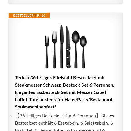
BESTSELLER NR. 10
Terlulu 36 teiliges Edelstahl Besteckset mit
Steakmesser Schwarz, Besteck Set 6 Personen,
Elegantes Essbesteck Set mit Messer Gabel
Löffel, Tafelbesteck für Haus/Party/Restaurant,
Spülmaschinenfest*
【36-teiliges Besteckset für 6 Personen】Dieses
Besteckset enthält 6 Essgabeln, 6 Salatgabeln, 6
Esslöffel, 6 Dessertlöffel, 6 Essmesser und 6