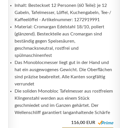
Inhalt: Besteckset 12 Personen (60 Teile): je 12
Gabeln, Tafelmesser, Löffel, Kuchengabeln, Tee-/
Kaffeelöffel - Artikelnummer: 1272919991
Material: Cromargan Edelstahl 18/10, poliert
(glänzend). Besteckteile aus Cromargan sind
beständig gegen Speisesäuren,
geschmacksneutral, rostfrei und
spülmaschinenfest
Das Monoblocmesser liegt gut in der Hand und
hat ein ausgewogenes Gewicht. Die Oberflächen
sind präzise beabreitet. Alle Kanten sorgfältig
verrundet
Die soliden Monobloc Tafelmesser aus rostfreiem
Klingenstahl werden aus einem Stück
geschmiedet und im Ganzen gehärtet. Der
Wellenschliff garantiert langanhaltende Schärfe
116,00 EUR