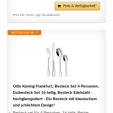
Preis & Verfügbarkeit*
Preis inkl. MwSt., zzgl. Versandkosten
BESTSELLER NR. 5
Otto Koning Frankfurt, Besteck Set 4 Personen,
Essbesteck Set 16 teilig, Besteck Edelstahl -
hochglanzpoliert - Ein Besteck mit klassischem
und schlichtem Design*
Besteck set für 4 Personen, 16 teile. Bester