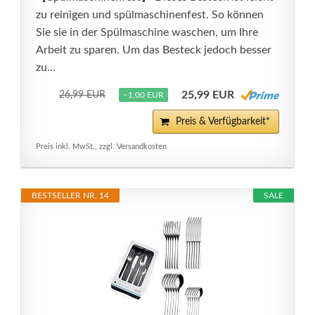
zu reinigen und spülmaschinenfest. So können
Sie sie in der Spülmaschine waschen, um Ihre
Arbeit zu sparen. Um das Besteck jedoch besser
zu...
25,99 EUR
26,99 EUR
−1,00 EUR
Preis & Verfügbarkeit*
Preis inkl. MwSt., zzgl. Versandkosten
BESTSELLER NR. 14
SALE