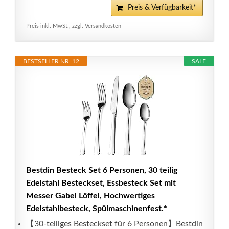
Preis & Verfügbarkeit*
Preis inkl. MwSt., zzgl. Versandkosten
BESTSELLER NR. 12
SALE
Bestdin Besteck Set 6 Personen, 30 teilig
Edelstahl Besteckset, Essbesteck Set mit
Messer Gabel Löffel, Hochwertiges
Edelstahlbesteck, Spülmaschinenfest.*
【30-teiliges Besteckset für 6 Personen】Bestdin