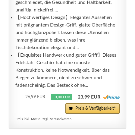
geschmiedet, die Gesundheit und Haltbarkeit,
ungiftig, nickelfrei,...
【Hochwertiges Design】Elegantes Aussehen
mit prägnantem Design-Griff, glatte Oberfläche
und hochglanzpoliert lassen diese Utensilien
immer glänzend bleiben, was Ihre
Tischdekoration elegant und...
【Exquisites Handwerk und guter Griff】Dieses
Edelstahl-Geschirr hat eine robuste
Konstruktion, keine Notwendigkeit, über das
Biegen zu kümmern, nicht zu schwer und
fadenscheinig. Das Besteck ohne...
23,99 EUR
26,99 EUR
−3,00 EUR
Preis & Verfügbarkeit*
Preis inkl. MwSt., zzgl. Versandkosten