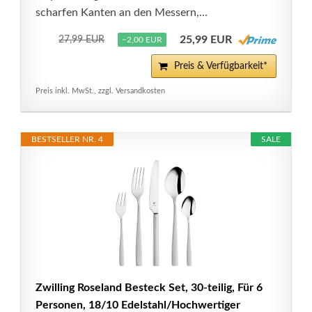
scharfen Kanten an den Messern,...
25,99 EUR
27,99 EUR
−2,00 EUR
Preis & Verfügbarkeit*
Preis inkl. MwSt., zzgl. Versandkosten
BESTSELLER NR. 4
SALE
Zwilling Roseland Besteck Set, 30-teilig, Für 6
Personen, 18/10 Edelstahl/Hochwertiger