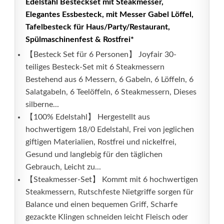
Edelstahl Besteckset mit Steakmesser,
Elegantes Essbesteck, mit Messer Gabel Löffel,
Tafelbesteck für Haus/Party/Restaurant,
Spülmaschinenfest & Rostfrei*
【Besteck Set für 6 Personen】 Joyfair 30-
teiliges Besteck-Set mit 6 Steakmessern
Bestehend aus 6 Messern, 6 Gabeln, 6 Löffeln, 6
Salatgabeln, 6 Teelöffeln, 6 Steakmessern, Dieses
silberne...
【100% Edelstahl】 Hergestellt aus
hochwertigem 18/0 Edelstahl, Frei von jeglichen
giftigen Materialien, Rostfrei und nickelfrei,
Gesund und langlebig für den täglichen
Gebrauch, Leicht zu...
【Steakmesser-Set】 Kommt mit 6 hochwertigen
Steakmessern, Rutschfeste Nietgriffe sorgen für
Balance und einen bequemen Griff, Scharfe
gezackte Klingen schneiden leicht Fleisch oder