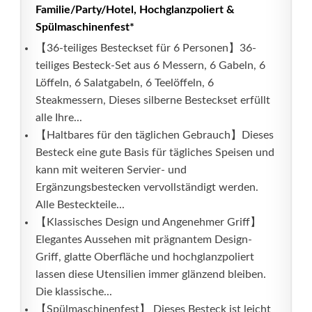
Familie/Party/Hotel, Hochglanzpoliert &
Spülmaschinenfest*
【36-teiliges Besteckset für 6 Personen】36-
teiliges Besteck-Set aus 6 Messern, 6 Gabeln, 6
Löffeln, 6 Salatgabeln, 6 Teelöffeln, 6
Steakmessern, Dieses silberne Besteckset erfüllt
alle Ihre...
【Haltbares für den täglichen Gebrauch】Dieses
Besteck eine gute Basis für tägliches Speisen und
kann mit weiteren Servier- und
Ergänzungsbestecken vervollständigt werden.
Alle Besteckteile...
【Klassisches Design und Angenehmer Griff】
Elegantes Aussehen mit prägnantem Design-
Griff, glatte Oberfläche und hochglanzpoliert
lassen diese Utensilien immer glänzend bleiben.
Die klassische...
【Spülmaschinenfest】 Dieses Besteck ist leicht