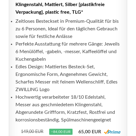
Klingenstahl, Mattiert, Silber [plastikfreie
Verpackung], plastic free, TLG*
Zeitloses Besteckset in Premium-Qualität für bis
zu 6 Personen, Ideal für den täglichen Gebrauch
sowie für festliche Anlässe
Perfekte Ausstattung für mehrere Gänge: Jeweils
6 Menülöffel, -gabeln, -messer, Kaffeelöffel und
Kuchengabeln
Edles Design: Mattiertes Besteck-Set,
Ergonomische Form, Angenehmes Gewicht,
Scharfes Messer mit feinem Wellenschliff, Edles
ZWILLING Logo
Hochwertig verarbeiteter 18/10 Edelstahl,
Messer aus geschmiedetem Klingenstahl,
Abgerundete Griffform, Kratzfest, Rostfrei und
korrosionsbeständig, Spülmaschinengeeignet
65,00 EUR
149,00 EUR
−84,00 EUR