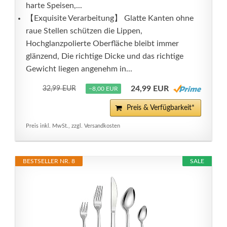
harte Speisen,...
【Exquisite Verarbeitung】 Glatte Kanten ohne
raue Stellen schützen die Lippen,
Hochglanzpolierte Oberfläche bleibt immer
glänzend, Die richtige Dicke und das richtige
Gewicht liegen angenehm in...
24,99 EUR
32,99 EUR
−8,00 EUR
Preis & Verfügbarkeit*
Preis inkl. MwSt., zzgl. Versandkosten
BESTSELLER NR. 8
SALE