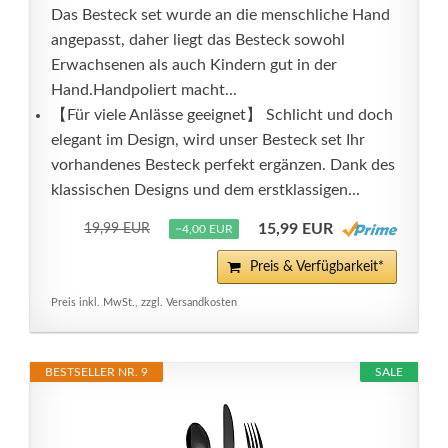
Das Besteck set wurde an die menschliche Hand
angepasst, daher liegt das Besteck sowohl
Erwachsenen als auch Kindern gut in der
Hand.Handpoliert macht...
【Für viele Anlässe geeignet】 Schlicht und doch
elegant im Design, wird unser Besteck set Ihr
vorhandenes Besteck perfekt ergänzen. Dank des
klassischen Designs und dem erstklassigen...
15,99 EUR
19,99 EUR
−4,00 EUR
Preis & Verfügbarkeit*
Preis inkl. MwSt., zzgl. Versandkosten
BESTSELLER NR. 9
SALE