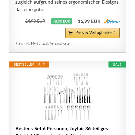
zugleich aufgrund seines ergonomischen Designs,
das eine gute...
16,99 EUR
24,99 EUR
−8,00 EUR
Preis & Verfügbarkeit*
Preis inkl. MwSt., zzgl. Versandkosten
BESTSELLER NR. 7
SALE
Besteck Set 6 Personen, Joyfair 36-teiliges