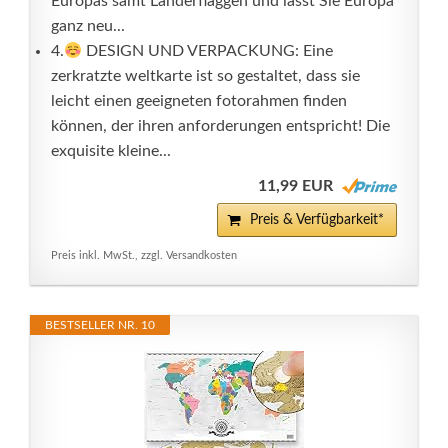
Europas samt Länderflaggen und lässt Sie Europa
ganz neu...
4.
DESIGN UND VERPACKUNG: Eine
zerkratzte weltkarte ist so gestaltet, dass sie
leicht einen geeigneten fotorahmen finden
können, der ihren anforderungen entspricht! Die
exquisite kleine...
11,99 EUR
Preis & Verfügbarkeit*
Preis inkl. MwSt., zzgl. Versandkosten
BESTSELLER NR. 10