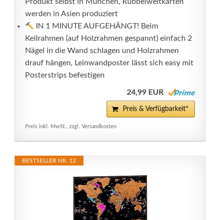
Produkt selbst in München, Rubbelweltkarten
werden in Asien produziert
IN 1 MINUTE AUFGEHÄNGT! Beim
Keilrahmen (auf Holzrahmen gespannt) einfach 2
Nägel in die Wand schlagen und Holzrahmen
drauf hängen, Leinwandposter lässt sich easy mit
Posterstrips befestigen
24,99 EUR
Preis & Verfügbarkeit*
Preis inkl. MwSt., zzgl. Versandkosten
BESTSELLER NR. 12