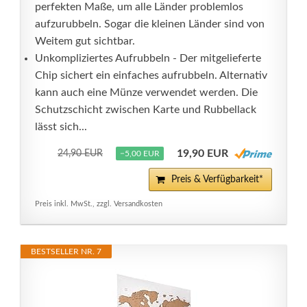
perfekten Maße, um alle Länder problemlos
aufzurubbeln. Sogar die kleinen Länder sind von
Weitem gut sichtbar.
Unkompliziertes Aufrubbeln - Der mitgelieferte
Chip sichert ein einfaches aufrubbeln. Alternativ
kann auch eine Münze verwendet werden. Die
Schutzschicht zwischen Karte und Rubbellack
lässt sich...
19,90 EUR
24,90 EUR
−5,00 EUR
Preis & Verfügbarkeit*
Preis inkl. MwSt., zzgl. Versandkosten
BESTSELLER NR. 7