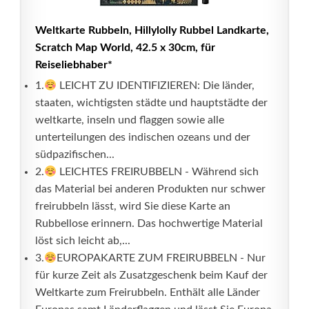
Weltkarte Rubbeln, Hillylolly Rubbel Landkarte,
Scratch Map World, 42.5 x 30cm, für
Reiseliebhaber*
1.
LEICHT ZU IDENTIFIZIEREN: Die länder,
staaten, wichtigsten städte und hauptstädte der
weltkarte, inseln und flaggen sowie alle
unterteilungen des indischen ozeans und der
südpazifischen...
2.
LEICHTES FREIRUBBELN - Während sich
das Material bei anderen Produkten nur schwer
freirubbeln lässt, wird Sie diese Karte an
Rubbellose erinnern. Das hochwertige Material
löst sich leicht ab,...
3.
EUROPAKARTE ZUM FREIRUBBELN - Nur
für kurze Zeit als Zusatzgeschenk beim Kauf der
Weltkarte zum Freirubbeln. Enthält alle Länder