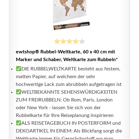
ewtshop® Rubbel-Weltkarte, 60 x 40 cm mit
Marker und Schaber, Weltkarte zum Rubbeln*
DIE RUBBELWELTKARTE besteht aus festem,
matten Papier, auf welchem der sehr
hochwertige Lack zum abrubbeln aufgetragen ist
WELTBEKANNTE SEHENSWÜRDIGKEITEN
ZUM FREIRUBBELN: Ob Rom, Paris, London
oder New York - lassen Sie sich von der
Rubbelkarte für Ihre Reiseplanung inspirieren
ALS REISETAGEBUCH IN POSTERFORM und
DEKOARTIKEL IN EINEM: Als Blickfang sorgt die
Weltkarte immer für Gesprächsstoff wo man