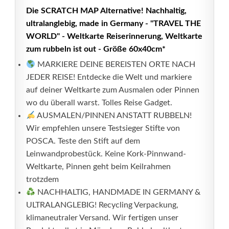
Die SCRATCH MAP Alternative! Nachhaltig,
ultralanglebig, made in Germany - "TRAVEL THE
WORLD" - Weltkarte Reiserinnerung, Weltkarte
zum rubbeln ist out - Größe 60x40cm*
MARKIERE DEINE BEREISTEN ORTE NACH
JEDER REISE! Entdecke die Welt und markiere
auf deiner Weltkarte zum Ausmalen oder Pinnen
wo du überall warst. Tolles Reise Gadget.
AUSMALEN/PINNEN ANSTATT RUBBELN!
Wir empfehlen unsere Testsieger Stifte von
POSCA. Teste den Stift auf dem
Leinwandprobestück. Keine Kork-Pinnwand-
Weltkarte, Pinnen geht beim Keilrahmen
trotzdem
NACHHALTIG, HANDMADE IN GERMANY &
ULTRALANGLEBIG! Recycling Verpackung,
klimaneutraler Versand. Wir fertigen unser