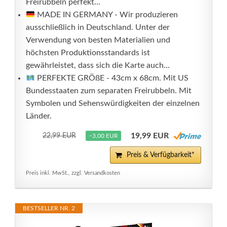
Freirubbeln perfekt...
MADE IN GERMANY - Wir produzieren
ausschließlich in Deutschland. Unter der
Verwendung von besten Materialien und
höchsten Produktionsstandards ist
gewährleistet, dass sich die Karte auch...
PERFEKTE GRÖßE - 43cm x 68cm. Mit US
Bundesstaaten zum separaten Freirubbeln. Mit
Symbolen und Sehenswürdigkeiten der einzelnen
Länder.
19,99 EUR
22,99 EUR
−3,00 EUR
Preis & Verfügbarkeit*
Preis inkl. MwSt., zzgl. Versandkosten
BESTSELLER NR. 2