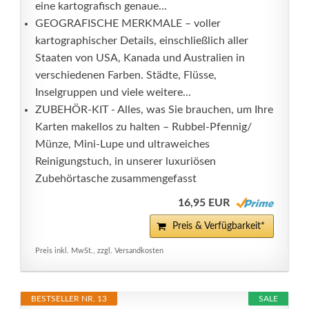
eine kartografisch genaue...
GEOGRAFISCHE MERKMALE – voller
kartographischer Details, einschließlich aller
Staaten von USA, Kanada und Australien in
verschiedenen Farben. Städte, Flüsse,
Inselgruppen und viele weitere...
ZUBEHÖR-KIT - Alles, was Sie brauchen, um Ihre
Karten makellos zu halten – Rubbel-Pfennig/
Münze, Mini-Lupe und ultraweiches
Reinigungstuch, in unserer luxuriösen
Zubehörtasche zusammengefasst
16,95 EUR
Preis & Verfügbarkeit*
Preis inkl. MwSt., zzgl. Versandkosten
BESTSELLER NR. 13
SALE