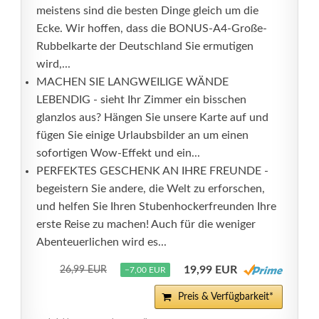
meistens sind die besten Dinge gleich um die
Ecke. Wir hoffen, dass die BONUS-A4-Große-
Rubbelkarte der Deutschland Sie ermutigen
wird,...
MACHEN SIE LANGWEILIGE WÄNDE
LEBENDIG - sieht Ihr Zimmer ein bisschen
glanzlos aus? Hängen Sie unsere Karte auf und
fügen Sie einige Urlaubsbilder an um einen
sofortigen Wow-Effekt und ein...
PERFEKTES GESCHENK AN IHRE FREUNDE -
begeistern Sie andere, die Welt zu erforschen,
und helfen Sie Ihren Stubenhockerfreunden Ihre
erste Reise zu machen! Auch für die weniger
Abenteuerlichen wird es...
19,99 EUR
26,99 EUR
−7,00 EUR
Preis & Verfügbarkeit*