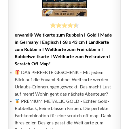
envami® Weltkarte zum Rubbeln I Gold I Made
in Germany I Englisch I 68 x 43 cm I Landkarte
zum Rubbeln I Weltkarte zum Freirubbeln I
Rubbelweltkarte I Weltkarte zum Freikratzen I
Scratch Off Map*
DAS PERFEKTE GESCHENK - Mit jedem
Blick auf die Envami Rubbel Weltkarte werden
Urlaubs-Erinnerungen geweckt. Das macht Lust
auf mehr! Wohin geht das nächste Abenteuer?
PREMIUM METALLIC GOLD - Echter Gold-
Rubbellack, keine blassen Farben. Die perfekte
Farbkombination für eine scratch off map. Dank
ihres edlen Designs passt die Weltkarte zum