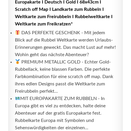
Europakarte I Deutsch I Gold I 68x43cm I
Scratch off Map I Landkarte zum Rubbeln I
Weltkarte zum Freirubbeln I Rubbelweltkarte I
Weltkarte zum Freikratzen*
DAS PERFEKTE GESCHENK - Mit jedem
Blick auf die Rubbel Weltkarte werden Urlaubs-
Erinnerungen geweckt. Das macht Lust auf mehr!
Wohin geht das nächste Abenteuer?
PREMIUM METALLIC GOLD - Echter Gold-
Rubbellack, keine blassen Farben. Die perfekte
Farbkombination für eine scratch off map. Dank
ihres edlen Designs passt die Weltkarte zum
Freirubbeln perfekt...
MIT EUROPAKARTE ZUM RUBBELN - In
Europa gibt es viel zu entdecken, halte deine
Abenteuer auf der gratis Europakarte fest.
Rubbelkarte Europa mit Symbolen und
Sehenswürdigkeiten der einzelnen...