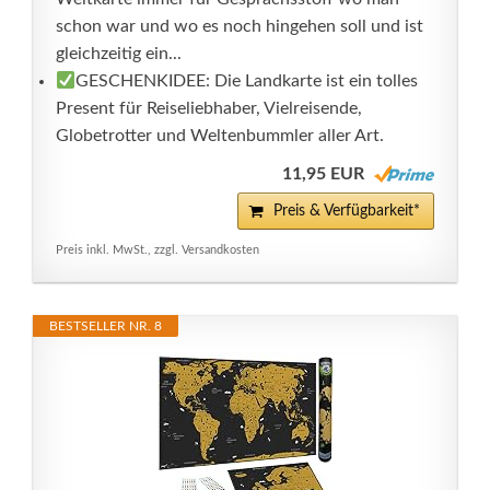
schon war und wo es noch hingehen soll und ist
gleichzeitig ein...
GESCHENKIDEE: Die Landkarte ist ein tolles
Present für Reiseliebhaber, Vielreisende,
Globetrotter und Weltenbummler aller Art.
11,95 EUR
Preis & Verfügbarkeit*
Preis inkl. MwSt., zzgl. Versandkosten
BESTSELLER NR. 8