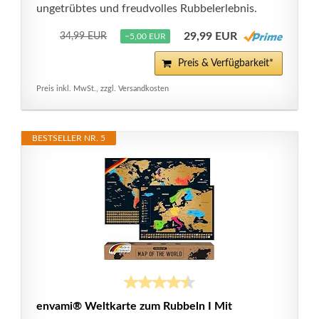
ungetrübtes und freudvolles Rubbelerlebnis.
29,99 EUR
34,99 EUR
−5,00 EUR
Preis & Verfügbarkeit*
Preis inkl. MwSt., zzgl. Versandkosten
BESTSELLER NR. 5
envami® Weltkarte zum Rubbeln I Mit