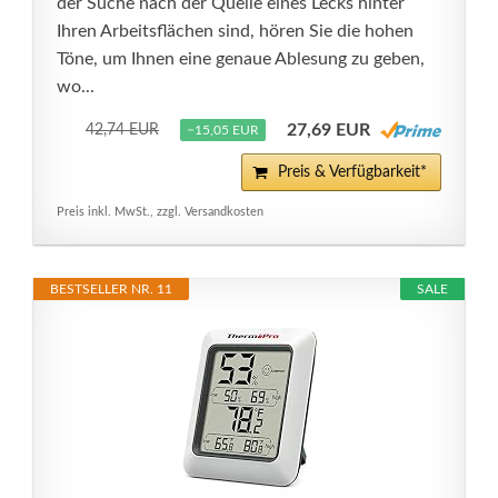
der Suche nach der Quelle eines Lecks hinter
Ihren Arbeitsflächen sind, hören Sie die hohen
Töne, um Ihnen eine genaue Ablesung zu geben,
wo...
27,69 EUR
42,74 EUR
−15,05 EUR
Preis & Verfügbarkeit*
Preis inkl. MwSt., zzgl. Versandkosten
BESTSELLER NR. 11
SALE