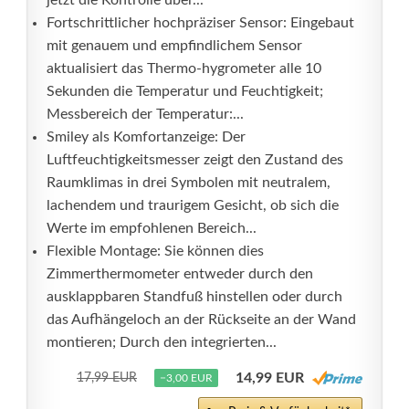
jetzt die Kontrolle über...
Fortschrittlicher hochpräziser Sensor: Eingebaut
mit genauem und empfindlichem Sensor
aktualisiert das Thermo-hygrometer alle 10
Sekunden die Temperatur und Feuchtigkeit;
Messbereich der Temperatur:...
Smiley als Komfortanzeige: Der
Luftfeuchtigkeitsmesser zeigt den Zustand des
Raumklimas in drei Symbolen mit neutralem,
lachendem und traurigem Gesicht, ob sich die
Werte im empfohlenen Bereich...
Flexible Montage: Sie können dies
Zimmerthermometer entweder durch den
ausklappbaren Standfuß hinstellen oder durch
das Aufhängeloch an der Rückseite an der Wand
montieren; Durch den integrierten...
14,99 EUR
17,99 EUR
−3,00 EUR