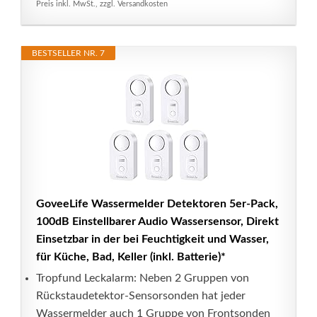
Preis inkl. MwSt., zzgl. Versandkosten
BESTSELLER NR. 7
GoveeLife Wassermelder Detektoren 5er-Pack,
100dB Einstellbarer Audio Wassersensor, Direkt
Einsetzbar in der bei Feuchtigkeit und Wasser,
für Küche, Bad, Keller (inkl. Batterie)*
Tropfund Leckalarm: Neben 2 Gruppen von
Rückstaudetektor-Sensorsonden hat jeder
Wassermelder auch 1 Gruppe von Frontsonden