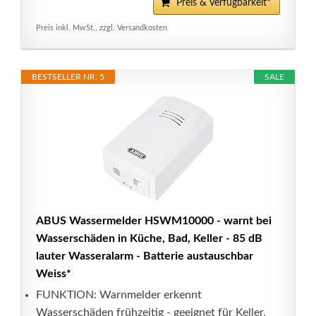
Preis & Verfügbarkeit*
Preis inkl. MwSt., zzgl. Versandkosten
BESTSELLER NR. 5
SALE
ABUS Wassermelder HSWM10000 - warnt bei
Wasserschäden in Küche, Bad, Keller - 85 dB
lauter Wasseralarm - Batterie austauschbar
Weiss*
FUNKTION: Warnmelder erkennt
Wasserschäden frühzeitig - geeignet für Keller,