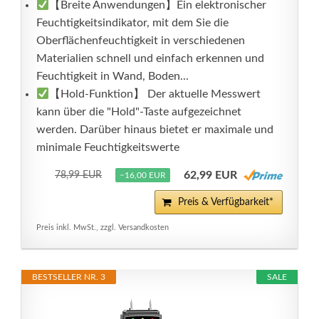
【Breite Anwendungen】Ein elektronischer
Feuchtigkeitsindikator, mit dem Sie die
Oberflächenfeuchtigkeit in verschiedenen
Materialien schnell und einfach erkennen und
Feuchtigkeit in Wand, Boden...
【Hold-Funktion】 Der aktuelle Messwert
kann über die "Hold"-Taste aufgezeichnet
werden. Darüber hinaus bietet er maximale und
minimale Feuchtigkeitswerte
62,99 EUR
78,99 EUR
−16,00 EUR
Preis & Verfügbarkeit*
Preis inkl. MwSt., zzgl. Versandkosten
BESTSELLER NR. 3
SALE