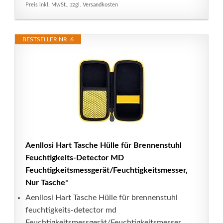
Preis inkl. MwSt., zzgl. Versandkosten
BESTSELLER NR. 6
Aenllosi Hart Tasche Hülle für Brennenstuhl
Feuchtigkeits-Detector MD
Feuchtigkeitsmessgerät/Feuchtigkeitsmesser,
Nur Tasche*
Aenllosi Hart Tasche Hülle für brennenstuhl
feuchtigkeits-detector md
Feuchtigkeitsmessgerät/Feuchtigkeitsmesser