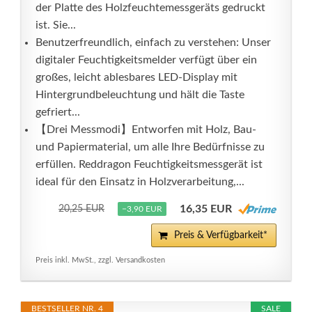
der Platte des Holzfeuchtemessgeräts gedruckt
ist. Sie...
Benutzerfreundlich, einfach zu verstehen: Unser
digitaler Feuchtigkeitsmelder verfügt über ein
großes, leicht ablesbares LED-Display mit
Hintergrundbeleuchtung und hält die Taste
gefriert...
【Drei Messmodi】Entworfen mit Holz, Bau-
und Papiermaterial, um alle Ihre Bedürfnisse zu
erfüllen. Reddragon Feuchtigkeitsmessgerät ist
ideal für den Einsatz in Holzverarbeitung,...
16,35 EUR
20,25 EUR
−3,90 EUR
Preis & Verfügbarkeit*
Preis inkl. MwSt., zzgl. Versandkosten
BESTSELLER NR. 4
SALE