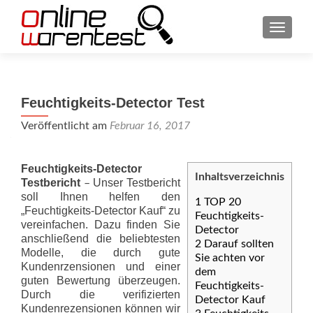
SCHAL
Feuchtigkeits-Detector Test
Veröffentlicht am
Februar 16, 2017
Feuchtigkeits-Detector
Inhaltsverzeichnis
Testbericht
Unser Testbericht
–
soll Ihnen helfen den
1
TOP 20
„Feuchtigkeits-Detector Kauf“ zu
Feuchtigkeits-
vereinfachen. Dazu finden Sie
Detector
anschließend die beliebtesten
2
Darauf sollten
Modelle, die durch gute
Sie achten vor
Kundenrzensionen und einer
dem
guten Bewertung überzeugen.
Feuchtigkeits-
Durch die verifizierten
Detector Kauf
Kundenrezensionen können wir