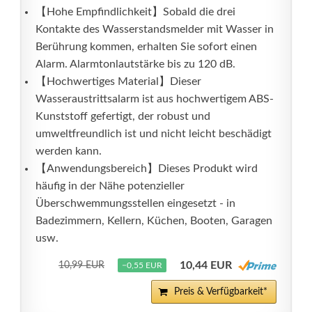
【Hohe Empfindlichkeit】Sobald die drei
Kontakte des Wasserstandsmelder mit Wasser in
Berührung kommen, erhalten Sie sofort einen
Alarm. Alarmtonlautstärke bis zu 120 dB.
【Hochwertiges Material】Dieser
Wasseraustrittsalarm ist aus hochwertigem ABS-
Kunststoff gefertigt, der robust und
umweltfreundlich ist und nicht leicht beschädigt
werden kann.
【Anwendungsbereich】Dieses Produkt wird
häufig in der Nähe potenzieller
Überschwemmungsstellen eingesetzt - in
Badezimmern, Kellern, Küchen, Booten, Garagen
usw.
10,44 EUR
10,99 EUR
−0,55 EUR
Preis & Verfügbarkeit*