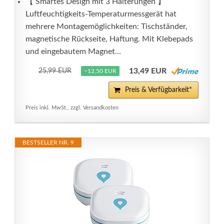
【 Smartes Design mit 3 Halterungen 】
Luftfeuchtigkeits-Temperaturmessgerät hat
mehrere Montagemöglichkeiten: Tischständer,
magnetische Rückseite, Haftung. Mit Klebepads
und eingebautem Magnet...
13,49 EUR
25,99 EUR
−12,50 EUR
Preis & Verfügbarkeit*
Preis inkl. MwSt., zzgl. Versandkosten
BESTSELLER NR. 9