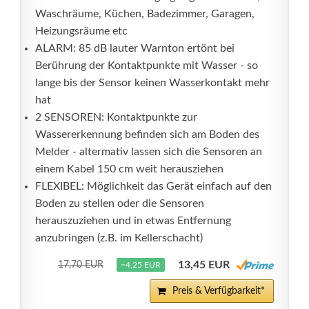
Waschräume, Küchen, Badezimmer, Garagen,
Heizungsräume etc
ALARM: 85 dB lauter Warnton ertönt bei
Berührung der Kontaktpunkte mit Wasser - so
lange bis der Sensor keinen Wasserkontakt mehr
hat
2 SENSOREN: Kontaktpunkte zur
Wassererkennung befinden sich am Boden des
Melder - altermativ lassen sich die Sensoren an
einem Kabel 150 cm weit herausziehen
FLEXIBEL: Möglichkeit das Gerät einfach auf den
Boden zu stellen oder die Sensoren
herauszuziehen und in etwas Entfernung
anzubringen (z.B. im Kellerschacht)
13,45 EUR
17,70 EUR
−4,25 EUR
Preis & Verfügbarkeit*