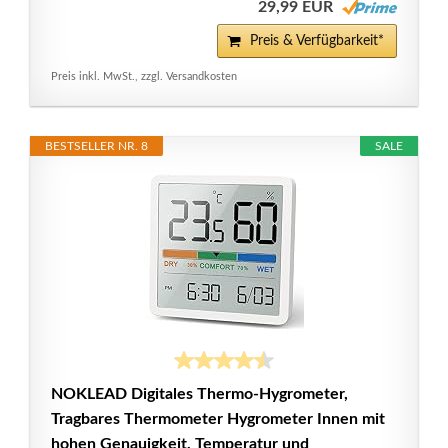
29,99 EUR
Preis & Verfügbarkeit*
Preis inkl. MwSt., zzgl. Versandkosten
BESTSELLER NR. 8
SALE
NOKLEAD Digitales Thermo-Hygrometer,
Tragbares Thermometer Hygrometer Innen mit
hohen Genauigkeit, Temperatur und