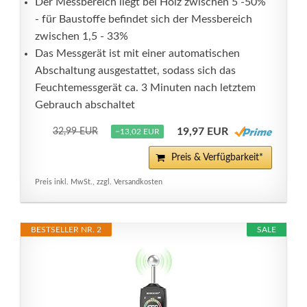
Der Messbereich liegt bei Holz zwischen 5 -50%
- für Baustoffe befindet sich der Messbereich
zwischen 1,5 - 33%
Das Messgerät ist mit einer automatischen
Abschaltung ausgestattet, sodass sich das
Feuchtemessgerät ca. 3 Minuten nach letztem
Gebrauch abschaltet
19,97 EUR
32,99 EUR
−13,02 EUR
Preis & Verfügbarkeit*
Preis inkl. MwSt., zzgl. Versandkosten
BESTSELLER NR. 2
SALE