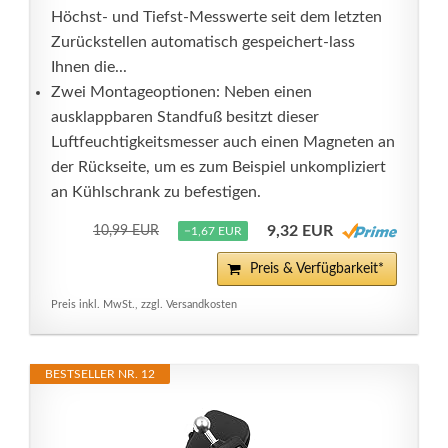
Höchst- und Tiefst-Messwerte seit dem letzten
Zurückstellen automatisch gespeichert-lass
Ihnen die...
Zwei Montageoptionen: Neben einen
ausklappbaren Standfuß besitzt dieser
Luftfeuchtigkeitsmesser auch einen Magneten an
der Rückseite, um es zum Beispiel unkompliziert
an Kühlschrank zu befestigen.
9,32 EUR
10,99 EUR
−1,67 EUR
Preis & Verfügbarkeit*
Preis inkl. MwSt., zzgl. Versandkosten
BESTSELLER NR. 12