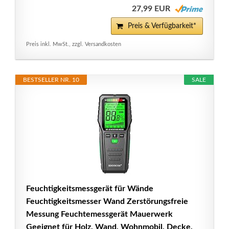
27,99 EUR
Preis & Verfügbarkeit*
Preis inkl. MwSt., zzgl. Versandkosten
BESTSELLER NR. 10
SALE
Feuchtigkeitsmessgerät für Wände
Feuchtigkeitsmesser Wand Zerstörungsfreie
Messung Feuchtemessgerät Mauerwerk
Geeignet für Holz, Wand, Wohnmobil, Decke,