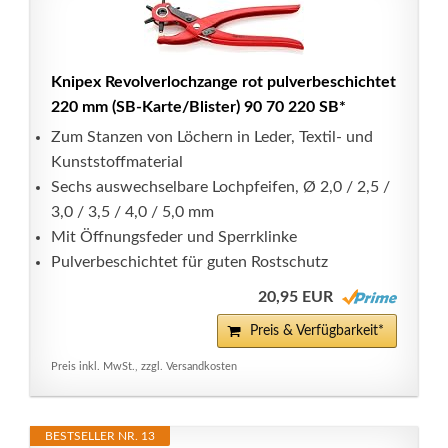
Knipex Revolverlochzange rot pulverbeschichtet
220 mm (SB-Karte/Blister) 90 70 220 SB*
Zum Stanzen von Löchern in Leder, Textil- und
Kunststoffmaterial
Sechs auswechselbare Lochpfeifen, Ø 2,0 / 2,5 /
3,0 / 3,5 / 4,0 / 5,0 mm
Mit Öffnungsfeder und Sperrklinke
Pulverbeschichtet für guten Rostschutz
20,95 EUR
Preis & Verfügbarkeit*
Preis inkl. MwSt., zzgl. Versandkosten
BESTSELLER NR. 13