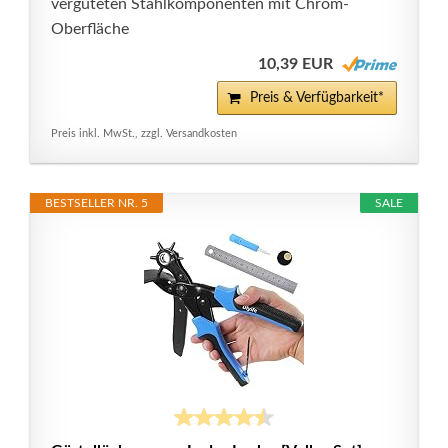
vergüteten Stahlkomponenten mit Chrom-
Oberfläche
10,39 EUR
Preis & Verfügbarkeit*
Preis inkl. MwSt., zzgl. Versandkosten
BESTSELLER NR. 5
SALE