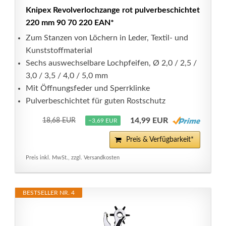
Knipex Revolverlochzange rot pulverbeschichtet
220 mm 90 70 220 EAN*
Zum Stanzen von Löchern in Leder, Textil- und
Kunststoffmaterial
Sechs auswechselbare Lochpfeifen, Ø 2,0 / 2,5 /
3,0 / 3,5 / 4,0 / 5,0 mm
Mit Öffnungsfeder und Sperrklinke
Pulverbeschichtet für guten Rostschutz
14,99 EUR
18,68 EUR
−3,69 EUR
Preis & Verfügbarkeit*
Preis inkl. MwSt., zzgl. Versandkosten
BESTSELLER NR. 4