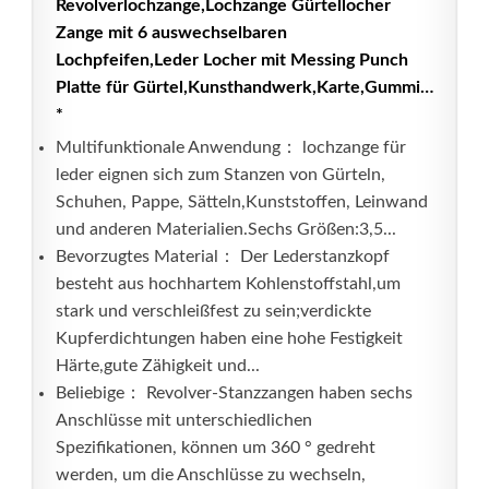
Revolverlochzange,Lochzange Gürtellocher
Zange mit 6 auswechselbaren
Lochpfeifen,Leder Locher mit Messing Punch
Platte für Gürtel,Kunsthandwerk,Karte,Gummi…
*
Multifunktionale Anwendung： lochzange für
leder eignen sich zum Stanzen von Gürteln,
Schuhen, Pappe, Sätteln,Kunststoffen, Leinwand
und anderen Materialien.Sechs Größen:3,5...
Bevorzugtes Material： Der Lederstanzkopf
besteht aus hochhartem Kohlenstoffstahl,um
stark und verschleißfest zu sein;verdickte
Kupferdichtungen haben eine hohe Festigkeit
Härte,gute Zähigkeit und...
Beliebige： Revolver-Stanzzangen haben sechs
Anschlüsse mit unterschiedlichen
Spezifikationen, können um 360 ° gedreht
werden, um die Anschlüsse zu wechseln,