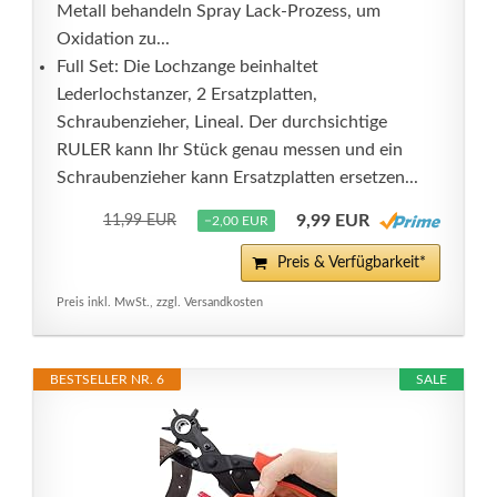
Metall behandeln Spray Lack-Prozess, um
Oxidation zu...
Full Set: Die Lochzange beinhaltet
Lederlochstanzer, 2 Ersatzplatten,
Schraubenzieher, Lineal. Der durchsichtige
RULER kann Ihr Stück genau messen und ein
Schraubenzieher kann Ersatzplatten ersetzen...
9,99 EUR
11,99 EUR
−2,00 EUR
Preis & Verfügbarkeit*
Preis inkl. MwSt., zzgl. Versandkosten
BESTSELLER NR. 6
SALE