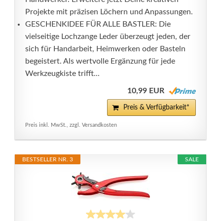
Projekte mit präzisen Löchern und Anpassungen.
GESCHENKIDEE FÜR ALLE BASTLER: Die
vielseitige Lochzange Leder überzeugt jeden, der
sich für Handarbeit, Heimwerken oder Basteln
begeistert. Als wertvolle Ergänzung für jede
Werkzeugkiste trifft...
10,99 EUR
Preis & Verfügbarkeit*
Preis inkl. MwSt., zzgl. Versandkosten
BESTSELLER NR. 3
SALE