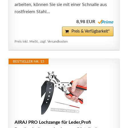
arbeiten, können Sie sie mit einer Schnalle aus
rostfreiem Stahl...
8,98 EUR
Preis & Verfügbarkeit*
Preis inkl. MwSt., zzgl. Versandkosten
BESTSELLER NR. 15
AIRAJ PRO Lochzange für Leder,Profi