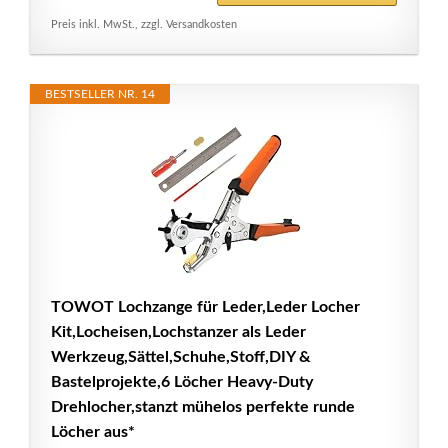
Preis inkl. MwSt., zzgl. Versandkosten
BESTSELLER NR. 14
TOWOT Lochzange für Leder,Leder Locher
Kit,Locheisen,Lochstanzer als Leder
Werkzeug,Sättel,Schuhe,Stoff,DIY &
Bastelprojekte,6 Löcher Heavy-Duty
Drehlocher,stanzt mühelos perfekte runde
Löcher aus*