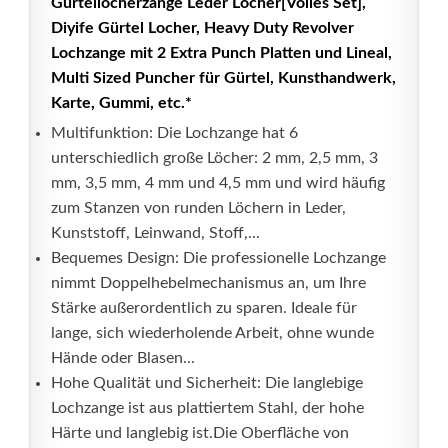
Gürtellöcherzange Leder Locher[Volles Set],
Diyife Gürtel Locher, Heavy Duty Revolver
Lochzange mit 2 Extra Punch Platten und Lineal,
Multi Sized Puncher für Gürtel, Kunsthandwerk,
Karte, Gummi, etc.*
Multifunktion: Die Lochzange hat 6
unterschiedlich große Löcher: 2 mm, 2,5 mm, 3
mm, 3,5 mm, 4 mm und 4,5 mm und wird häufig
zum Stanzen von runden Löchern in Leder,
Kunststoff, Leinwand, Stoff,...
Bequemes Design: Die professionelle Lochzange
nimmt Doppelhebelmechanismus an, um Ihre
Stärke außerordentlich zu sparen. Ideale für
lange, sich wiederholende Arbeit, ohne wunde
Hände oder Blasen...
Hohe Qualität und Sicherheit: Die langlebige
Lochzange ist aus plattiertem Stahl, der hohe
Härte und langlebig ist.Die Oberfläche von