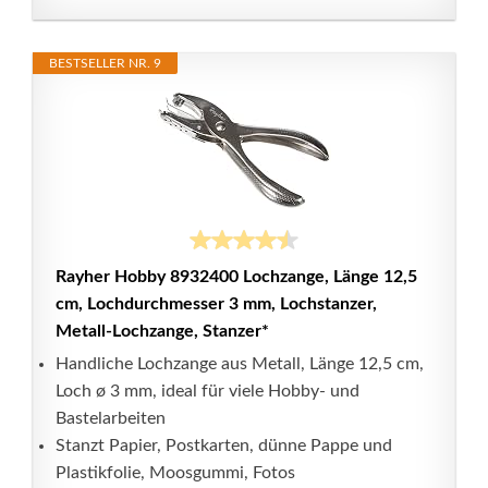
BESTSELLER NR. 9
Rayher Hobby 8932400 Lochzange, Länge 12,5
cm, Lochdurchmesser 3 mm, Lochstanzer,
Metall-Lochzange, Stanzer*
Handliche Lochzange aus Metall, Länge 12,5 cm,
Loch ø 3 mm, ideal für viele Hobby- und
Bastelarbeiten
Stanzt Papier, Postkarten, dünne Pappe und
Plastikfolie, Moosgummi, Fotos