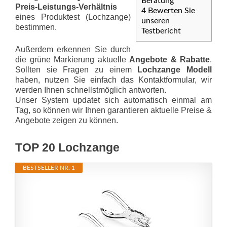
Beratung
Preis-Leis­tungs-Ver­hält­nis
4
Bewerten Sie
eines Produktest (Lochzange)
unseren
bestimmen.
Testbericht
Außerdem erkennen Sie durch
die grüne Markierung aktuelle
Angebote & Rabatte
.
Sollten sie Fragen zu einem
Lochzange Modell
haben, nutzen Sie einfach das Kontaktformular, wir
werden Ihnen schnellstmöglich antworten.
Unser System updatet sich automatisch einmal am
Tag, so können wir Ihnen garantieren aktuelle Preise &
Angebote zeigen zu können.
TOP 20 Lochzange
BESTSELLER NR. 1