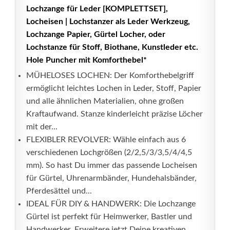
Lochzange für Leder [KOMPLETTSET],
Locheisen | Lochstanzer als Leder Werkzeug,
Lochzange Papier, Gürtel Locher, oder
Lochstanze für Stoff, Biothane, Kunstleder etc.
Hole Puncher mit Komforthebel*
MÜHELOSES LOCHEN: Der Komforthebelgriff
ermöglicht leichtes Lochen in Leder, Stoff, Papier
und alle ähnlichen Materialien, ohne großen
Kraftaufwand. Stanze kinderleicht präzise Löcher
mit der...
FLEXIBLER REVOLVER: Wähle einfach aus 6
verschiedenen Lochgrößen (2/2,5/3/3,5/4/4,5
mm). So hast Du immer das passende Locheisen
für Gürtel, Uhrenarmbänder, Hundehalsbänder,
Pferdesättel und...
IDEAL FÜR DIY & HANDWERK: Die Lochzange
Gürtel ist perfekt für Heimwerker, Bastler und
Handwerker. Erweitere jetzt Deine kreativen