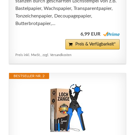
stanzen durch geschärften Lochstempel von z.B.
Bastelpapier, Wachspapier, Transparentpapier,
Tonzeichenpapier, Decoupagepapier,
Butterbrotpapier,...
6,99 EUR
Preis & Verfügbarkeit*
Preis inkl. MwSt., zzgl. Versandkosten
BESTSELLER NR. 2