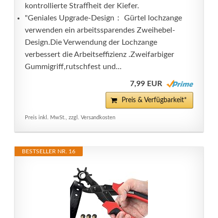
kontrollierte Straffheit der Kiefer.
"Geniales Upgrade-Design： Gürtel lochzange
verwenden ein arbeitssparendes Zweihebel-
Design.Die Verwendung der Lochzange
verbessert die Arbeitseffizienz .Zweifarbiger
Gummigriff,rutschfest und...
7,99 EUR
Preis & Verfügbarkeit*
Preis inkl. MwSt., zzgl. Versandkosten
BESTSELLER NR. 16