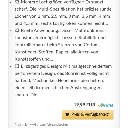
Mehrere Lochgrößen verfügbar: Es stanzt
scharf. Die Multi-Spezifikation hat präzise runde
Löcher von 2 mm, 2,5 mm, 3 mm, 3,5 mm, 4 mm
und 4,5 mm, sechs Lochgrößen können leicht...
Breite Anwendung: Dieser Multifunktions-
Lochstanzer ermöglicht bessere Stabilität und
kontrollierbarer beim Stanzen von Corium,
Kunstleder, Stoffen, Papier, alle Arten von
Kunststoffen und...
Einzigartiges Design: Mit maßgeschneidertem
perforiertem Design, das Bohren ist völlig nicht
haftend. Mechaniker-Hebelprinzipien helfen,
einen Teil der menschlichen Anstrengung zu
sparen. Die...
19,99 EUR
Preis & Verfügbarkeit*
Preis inkl. MwSt., zzgl. Versandkosten