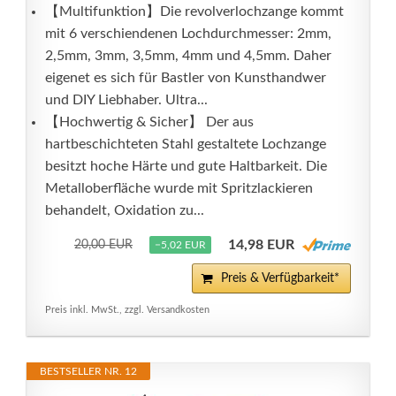
【Multifunktion】Die revolverlochzange kommt
mit 6 verschiendenen Lochdurchmesser: 2mm,
2,5mm, 3mm, 3,5mm, 4mm und 4,5mm. Daher
eigenet es sich für Bastler von Kunsthandwer
und DIY Liebhaber. Ultra...
【Hochwertig & Sicher】 Der aus
hartbeschichteten Stahl gestaltete Lochzange
besitzt hoche Härte und gute Haltbarkeit. Die
Metalloberfläche wurde mit Spritzlackieren
behandelt, Oxidation zu...
14,98 EUR
20,00 EUR
−5,02 EUR
Preis & Verfügbarkeit*
Preis inkl. MwSt., zzgl. Versandkosten
BESTSELLER NR. 12