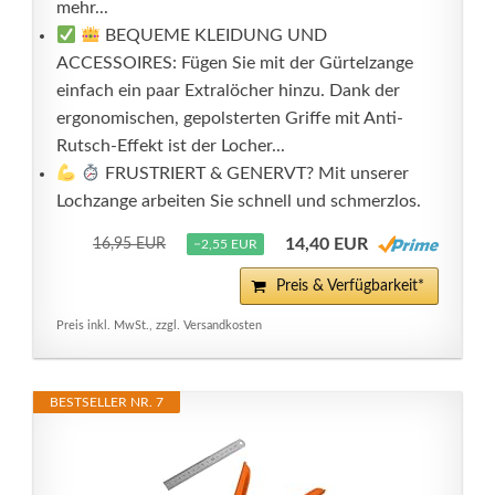
mehr...
BEQUEME KLEIDUNG UND
ACCESSOIRES: Fügen Sie mit der Gürtelzange
einfach ein paar Extralöcher hinzu. Dank der
ergonomischen, gepolsterten Griffe mit Anti-
Rutsch-Effekt ist der Locher...
FRUSTRIERT & GENERVT? Mit unserer
Lochzange arbeiten Sie schnell und schmerzlos.
14,40 EUR
16,95 EUR
−2,55 EUR
Preis & Verfügbarkeit*
Preis inkl. MwSt., zzgl. Versandkosten
BESTSELLER NR. 7