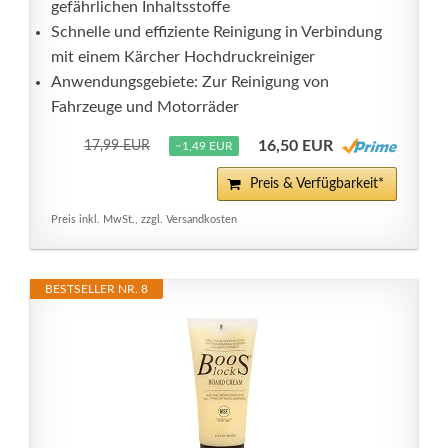
gefährlichen Inhaltsstoffe
Schnelle und effiziente Reinigung in Verbindung
mit einem Kärcher Hochdruckreiniger
Anwendungsgebiete: Zur Reinigung von
Fahrzeuge und Motorräder
16,50 EUR
17,99 EUR
−1,49 EUR
Preis & Verfügbarkeit*
Preis inkl. MwSt., zzgl. Versandkosten
BESTSELLER NR. 8