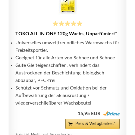
TOKO ALL IN ONE 120g Wachs, Unparfümiert*
Universelles umweltfreundliches Warmwachs für
Freizeitsportler.
Geeignet für alle Arten von Schnee und Schnee
Gute Gleiteigenschaften, verhindert das
Austrocknen der Beschichtung, biologisch
abbaubar, PFC-frei
Schützt vor Schmutz und Oxidation bei der
Aufbewahrung der Skiausrüstung /
wiederverschließbarer Wachsbeutel
15,95 EUR
Preis & Verfügbarkeit*
Preis inkl. MwSt., zzgl. Versandkosten