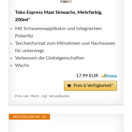
Toko Express Maxi Skiwachs, Mehrfarbig,
200ml*
Mit Schwammapplikator und integriertem
Polierfilz
Taschenformat zum Mitnehmen und Nachwaxen
für unterwegs
Verbessert die Gleiteigenschaften
Wachs
17,99 EUR
Preis & Verfügbarkeit*
Preis inkl. MwSt., zzgl. Versandkosten
BESTSELLER NR. 14