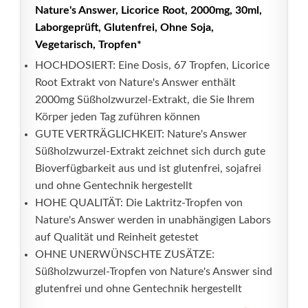
Nature's Answer, Licorice Root, 2000mg, 30ml,
Laborgeprüft, Glutenfrei, Ohne Soja,
Vegetarisch, Tropfen*
HOCHDOSIERT: Eine Dosis, 67 Tropfen, Licorice
Root Extrakt von Nature's Answer enthält
2000mg Süßholzwurzel-Extrakt, die Sie Ihrem
Körper jeden Tag zuführen können
GUTE VERTRÄGLICHKEIT: Nature's Answer
Süßholzwurzel-Extrakt zeichnet sich durch gute
Bioverfügbarkeit aus und ist glutenfrei, sojafrei
und ohne Gentechnik hergestellt
HOHE QUALITÄT: Die Laktritz-Tropfen von
Nature's Answer werden in unabhängigen Labors
auf Qualität und Reinheit getestet
OHNE UNERWÜNSCHTE ZUSÄTZE:
Süßholzwurzel-Tropfen von Nature's Answer sind
glutenfrei und ohne Gentechnik hergestellt