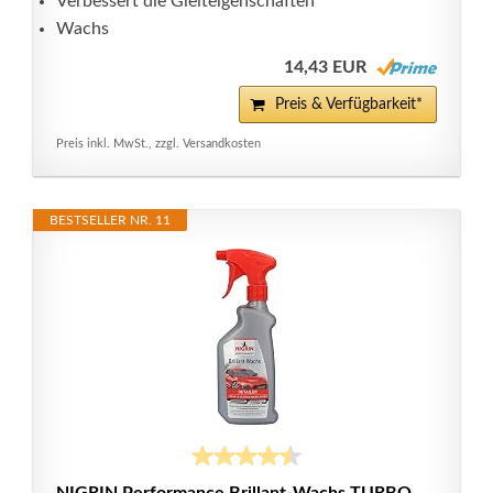
Verbessert die Gleiteigenschaften
Wachs
14,43 EUR
Preis & Verfügbarkeit*
Preis inkl. MwSt., zzgl. Versandkosten
BESTSELLER NR. 11