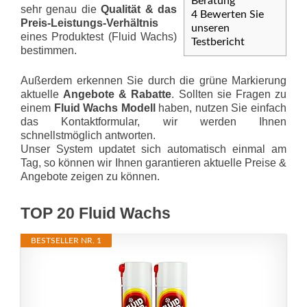
Beratung
sehr genau die
Qualität & das
4
Bewerten Sie
Preis-Leis­tungs-Ver­hält­nis
unseren
eines Produktest (Fluid Wachs)
Testbericht
bestimmen.
Außerdem erkennen Sie durch die grüne Markierung
aktuelle
Angebote & Rabatte
. Sollten sie Fragen zu
einem
Fluid Wachs Modell
haben, nutzen Sie einfach
das Kontaktformular, wir werden Ihnen
schnellstmöglich antworten.
Unser System updatet sich automatisch einmal am
Tag, so können wir Ihnen garantieren aktuelle Preise &
Angebote zeigen zu können.
TOP 20 Fluid Wachs
BESTSELLER NR. 1