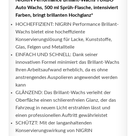
NIGRIN Performance Brillant-Wachs TURBO
Auto Wachs, 500 ml Sprüh-Flasche, intensiviert
Farben, bringt brillanten Hochglanz*
HOCHEFFIZIENT: NIGRIN Performance Brillant-
Wachs bietet eine hocheffiziente
Konservierungslösung für Lacke, Kunststoffe,
Glas, Felgen und Metallteile
EINFACH UND SCHNELL: Dank seiner
innovativen Formel minimiert das Brillant-Wachs
Ihren Arbeitsaufwand erheblich, da es ohne
anstrengendes Auspolieren angewendet werden
kann
GLÄNZEND: Das Brillant-Wachs verleiht der
Oberfläche einen schlierenfreien Glanz, der das
Fahrzeug in neuem Licht erstrahlen lässt und
einen professionellen Auftritt gewährleistet
SCHÜTZT: Mit der langanhaltenden
Konservierungswirkung von NIGRIN