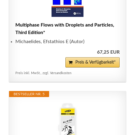
Multiphase Flows with Droplets and Particles,
Third Edition*
Michaelides, Efstathios E (Autor)
67,25 EUR
Preis & Verfügbarkeit*
Preis inkl. MwSt., zzgl. Versandkosten
BESTSELLER NR. 5