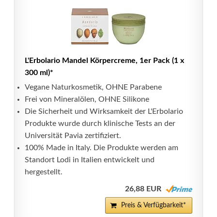
L'Erbolario Mandel Körpercreme, 1er Pack (1 x
300 ml)*
Vegane Naturkosmetik, OHNE Parabene
Frei von Mineralölen, OHNE Silikone
Die Sicherheit und Wirksamkeit der L'Erbolario
Produkte wurde durch klinische Tests an der
Universität Pavia zertifiziert.
100% Made in Italy. Die Produkte werden am
Standort Lodi in Italien entwickelt und
hergestellt.
26,88 EUR
Preis & Verfügbarkeit*