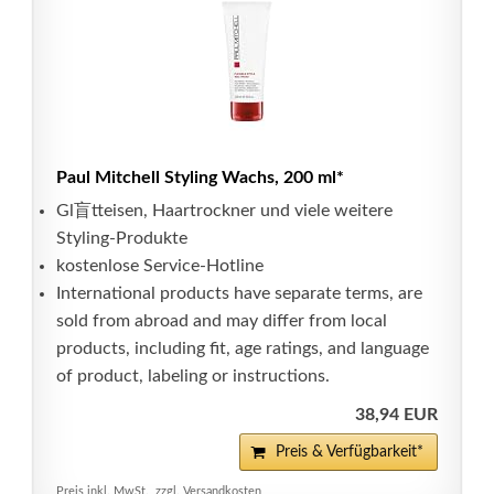
Paul Mitchell Styling Wachs, 200 ml*
Gl盲tteisen, Haartrockner und viele weitere
Styling-Produkte
kostenlose Service-Hotline
International products have separate terms, are
sold from abroad and may differ from local
products, including fit, age ratings, and language
of product, labeling or instructions.
38,94 EUR
Preis & Verfügbarkeit*
Preis inkl. MwSt., zzgl. Versandkosten