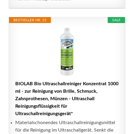
BESTSELLER NR. 15
SALE
BIOLAB Bio Ultraschallreiniger Konzentrat 1000
ml - zur Reinigung von Brille, Schmuck,
Zahnprothesen, Münzen - Ultraschall
Reinigungsflüssigkeit für
Ultraschallreinigungsgerät*
Materialschonendes Ultraschallreinigungsmittel
für die Reinigung im Ultraschallgerät. Senkt die