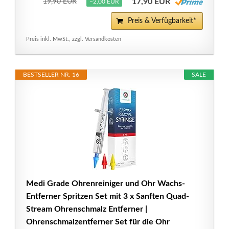
17,90 EUR
19,90 EUR
−2,00 EUR
Preis & Verfügbarkeit*
Preis inkl. MwSt., zzgl. Versandkosten
BESTSELLER NR. 16
SALE
Medi Grade Ohrenreiniger und Ohr Wachs-
Entferner Spritzen Set mit 3 x Sanften Quad-
Stream Ohrenschmalz Entferner |
Ohrenschmalzentferner Set für die Ohr