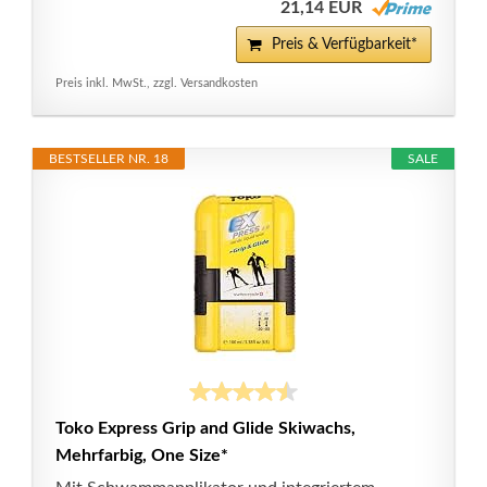
21,14 EUR
Preis & Verfügbarkeit*
Preis inkl. MwSt., zzgl. Versandkosten
BESTSELLER NR. 18
SALE
Toko Express Grip and Glide Skiwachs,
Mehrfarbig, One Size*