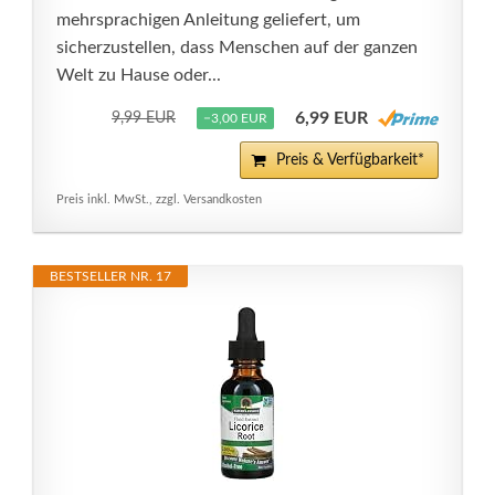
mehrsprachigen Anleitung geliefert, um
sicherzustellen, dass Menschen auf der ganzen
Welt zu Hause oder...
6,99 EUR
9,99 EUR
−3,00 EUR
Preis & Verfügbarkeit*
Preis inkl. MwSt., zzgl. Versandkosten
BESTSELLER NR. 17