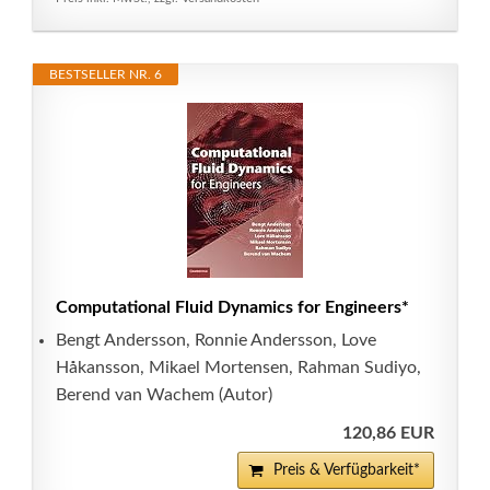
BESTSELLER NR. 6
Computational Fluid Dynamics for Engineers*
Bengt Andersson, Ronnie Andersson, Love
Håkansson, Mikael Mortensen, Rahman Sudiyo,
Berend van Wachem (Autor)
120,86 EUR
Preis & Verfügbarkeit*