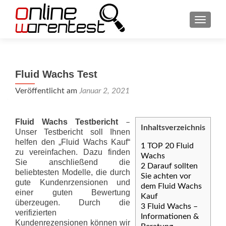
SCHAL
Fluid Wachs Test
Veröffentlicht am
Januar 2, 2021
Fluid Wachs Testbericht
–
Inhaltsverzeichnis
Unser Testbericht soll Ihnen
helfen den „Fluid Wachs Kauf“
1
TOP 20 Fluid
zu vereinfachen. Dazu finden
Wachs
Sie anschließend die
2
Darauf sollten
beliebtesten Modelle, die durch
Sie achten vor
gute Kundenrzensionen und
dem Fluid Wachs
einer guten Bewertung
Kauf
überzeugen. Durch die
3
Fluid Wachs –
verifizierten
Informationen &
Kundenrezensionen können wir