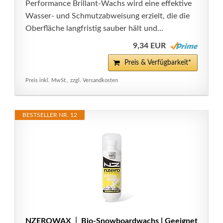
Performance Brillant-Wachs wird eine effektive
Wasser- und Schmutzabweisung erzielt, die die
Oberfläche langfristig sauber hält und...
9,34 EUR
Preis & Verfügbarkeit*
Preis inkl. MwSt., zzgl. Versandkosten
BESTSELLER NR. 12
NZEROWAX │ Bio-Snowboardwachs | Geeignet