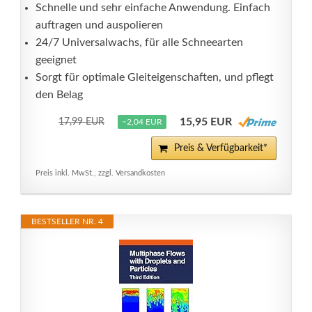
Schnelle und sehr einfache Anwendung. Einfach
auftragen und auspolieren
24/7 Universalwachs, für alle Schneearten
geeignet
Sorgt für optimale Gleiteigenschaften, und pflegt
den Belag
15,95 EUR
17,99 EUR
−2,04 EUR
Preis & Verfügbarkeit*
Preis inkl. MwSt., zzgl. Versandkosten
BESTSELLER NR. 4