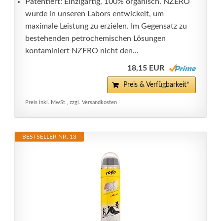
Patentiert: Einzigartig, 100% organisch. NZERO
wurde in unseren Labors entwickelt, um
maximale Leistung zu erzielen. Im Gegensatz zu
bestehenden petrochemischen Lösungen
kontaminiert NZERO nicht den...
18,15 EUR
Preis & Verfügbarkeit*
Preis inkl. MwSt., zzgl. Versandkosten
BESTSELLER NR. 13