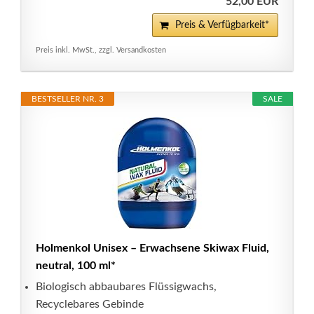
52,00 EUR
Preis & Verfügbarkeit*
Preis inkl. MwSt., zzgl. Versandkosten
BESTSELLER NR. 3
SALE
Holmenkol Unisex – Erwachsene Skiwax Fluid,
neutral, 100 ml*
Biologisch abbaubares Flüssigwachs,
Recyclebares Gebinde