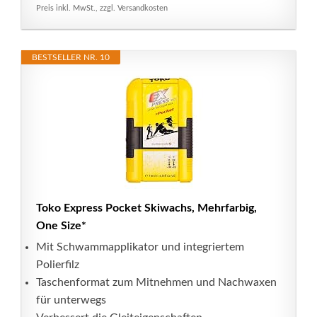
Preis inkl. MwSt., zzgl. Versandkosten
BESTSELLER NR. 10
Toko Express Pocket Skiwachs, Mehrfarbig,
One Size*
Mit Schwammapplikator und integriertem
Polierfilz
Taschenformat zum Mitnehmen und Nachwaxen
für unterwegs