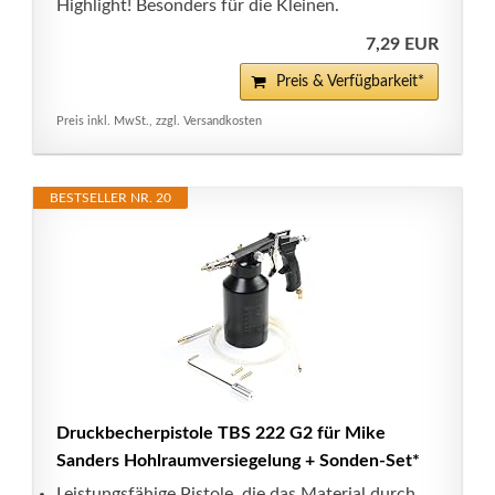
Highlight! Besonders für die Kleinen.
7,29 EUR
Preis & Verfügbarkeit*
Preis inkl. MwSt., zzgl. Versandkosten
BESTSELLER NR. 20
Druckbecherpistole TBS 222 G2 für Mike
Sanders Hohlraumversiegelung + Sonden-Set*
Leistungsfähige Pistole, die das Material durch