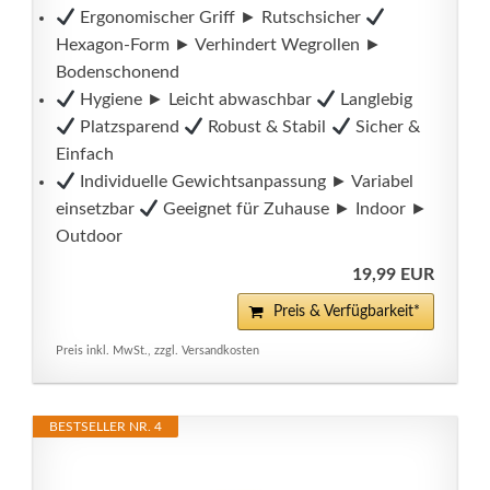
Ergonomischer Griff ► Rutschsicher
Hexagon-Form ► Verhindert Wegrollen ►
Bodenschonend
Hygiene ► Leicht abwaschbar
Langlebig
Platzsparend
Robust & Stabil
Sicher &
Einfach
Individuelle Gewichtsanpassung ► Variabel
einsetzbar
Geeignet für Zuhause ► Indoor ►
Outdoor
19,99 EUR
Preis & Verfügbarkeit*
Preis inkl. MwSt., zzgl. Versandkosten
BESTSELLER NR. 4