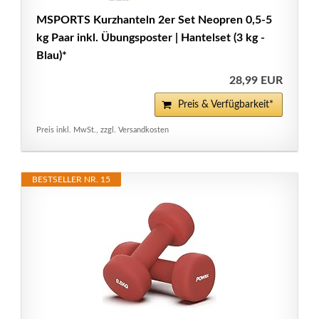
MSPORTS Kurzhanteln 2er Set Neopren 0,5-5
kg Paar inkl. Übungsposter | Hantelset (3 kg -
Blau)*
28,99 EUR
Preis & Verfügbarkeit*
Preis inkl. MwSt., zzgl. Versandkosten
BESTSELLER NR. 15