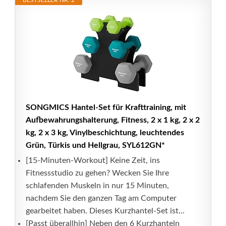
BESTSELLER NR. 2
SONGMICS Hantel-Set für Krafttraining, mit
Aufbewahrungshalterung, Fitness, 2 x 1 kg, 2 x 2
kg, 2 x 3 kg, Vinylbeschichtung, leuchtendes
Grün, Türkis und Hellgrau, SYL612GN*
[15-Minuten-Workout] Keine Zeit, ins
Fitnessstudio zu gehen? Wecken Sie Ihre
schlafenden Muskeln in nur 15 Minuten,
nachdem Sie den ganzen Tag am Computer
gearbeitet haben. Dieses Kurzhantel-Set ist...
[Passt überallhin] Neben den 6 Kurzhanteln