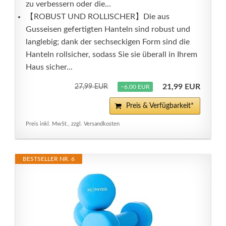
zu verbessern oder die...
【ROBUST UND ROLLISCHER】Die aus
Gusseisen gefertigten Hanteln sind robust und
langlebig; dank der sechseckigen Form sind die
Hanteln rollsicher, sodass Sie sie überall in Ihrem
Haus sicher...
21,99 EUR
27,99 EUR
−6,00 EUR
Preis & Verfügbarkeit*
Preis inkl. MwSt., zzgl. Versandkosten
BESTSELLER NR. 6