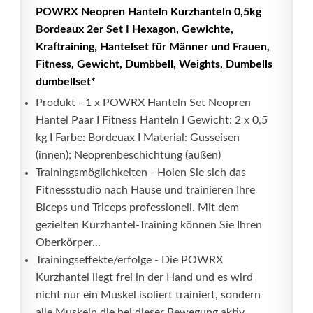
POWRX Neopren Hanteln Kurzhanteln 0,5kg
Bordeaux 2er Set I Hexagon, Gewichte,
Kraftraining, Hantelset für Männer und Frauen,
Fitness, Gewicht, Dumbbell, Weights, Dumbells
dumbellset*
Produkt - 1 x POWRX Hanteln Set Neopren
Hantel Paar I Fitness Hanteln I Gewicht: 2 x 0,5
kg I Farbe: Bordeuax I Material: Gusseisen
(innen); Neoprenbeschichtung (außen)
Trainingsmöglichkeiten - Holen Sie sich das
Fitnessstudio nach Hause und trainieren Ihre
Biceps und Triceps professionell. Mit dem
gezielten Kurzhantel-Training können Sie Ihren
Oberkörper...
Trainingseffekte/erfolge - Die POWRX
Kurzhantel liegt frei in der Hand und es wird
nicht nur ein Muskel isoliert trainiert, sondern
alle Muskeln die bei dieser Bewegung aktiv