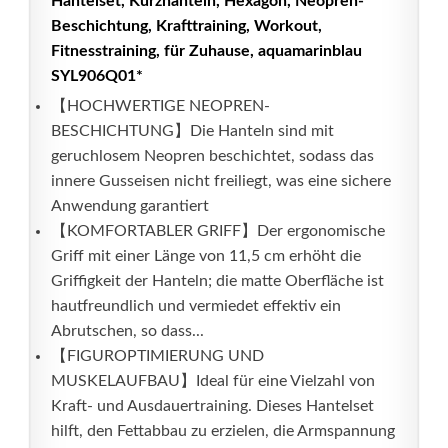
Hantelset, Kurzhanteln, Hexagon, Neopren-
Beschichtung, Krafttraining, Workout,
Fitnesstraining, für Zuhause, aquamarinblau
SYL906Q01*
【HOCHWERTIGE NEOPREN-
BESCHICHTUNG】Die Hanteln sind mit
geruchlosem Neopren beschichtet, sodass das
innere Gusseisen nicht freiliegt, was eine sichere
Anwendung garantiert
【KOMFORTABLER GRIFF】Der ergonomische
Griff mit einer Länge von 11,5 cm erhöht die
Griffigkeit der Hanteln; die matte Oberfläche ist
hautfreundlich und vermiedet effektiv ein
Abrutschen, so dass...
【FIGUROPTIMIERUNG UND
MUSKELAUFBAU】Ideal für eine Vielzahl von
Kraft- und Ausdauertraining. Dieses Hantelset
hilft, den Fettabbau zu erzielen, die Armspannung