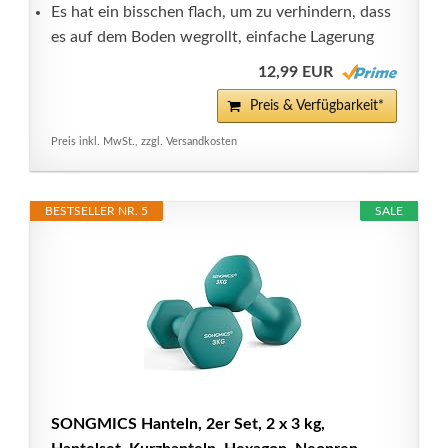
Es hat ein bisschen flach, um zu verhindern, dass
es auf dem Boden wegrollt, einfache Lagerung
12,99 EUR
Preis & Verfügbarkeit*
Preis inkl. MwSt., zzgl. Versandkosten
BESTSELLER NR. 5
SALE
SONGMICS Hanteln, 2er Set, 2 x 3 kg,