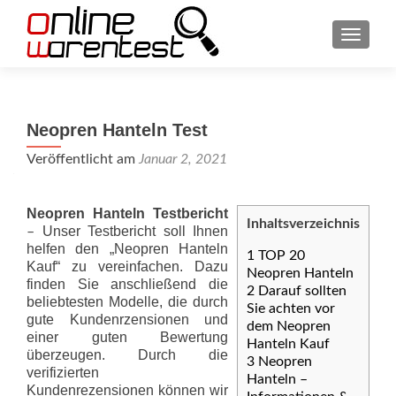
SCHAL
Neopren Hanteln Test
Veröffentlicht am
Januar 2, 2021
Neopren Hanteln Testbericht
Inhaltsverzeichnis
Unser Testbericht soll Ihnen
–
helfen den „Neopren Hanteln
1
TOP 20
Kauf“ zu vereinfachen. Dazu
Neopren Hanteln
finden Sie anschließend die
2
Darauf sollten
beliebtesten Modelle, die durch
Sie achten vor
gute Kundenrzensionen und
dem Neopren
einer guten Bewertung
Hanteln Kauf
überzeugen. Durch die
3
Neopren
verifizierten
Hanteln –
Kundenrezensionen können wir