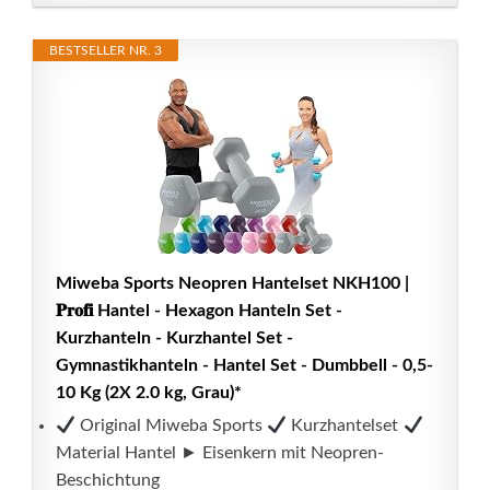
BESTSELLER NR. 3
Miweba Sports Neopren Hantelset NKH100 |
𝐏𝐫𝐨𝐟𝐢 Hantel - Hexagon Hanteln Set -
Kurzhanteln - Kurzhantel Set -
Gymnastikhanteln - Hantel Set - Dumbbell - 0,5-
10 Kg (2X 2.0 kg, Grau)*
Original Miweba Sports
Kurzhantelset
Material Hantel ► Eisenkern mit Neopren-
Beschichtung