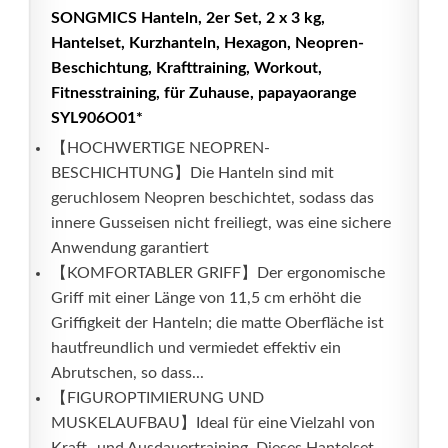
SONGMICS Hanteln, 2er Set, 2 x 3 kg,
Hantelset, Kurzhanteln, Hexagon, Neopren-
Beschichtung, Krafttraining, Workout,
Fitnesstraining, für Zuhause, papayaorange
SYL906O01*
【HOCHWERTIGE NEOPREN-
BESCHICHTUNG】Die Hanteln sind mit
geruchlosem Neopren beschichtet, sodass das
innere Gusseisen nicht freiliegt, was eine sichere
Anwendung garantiert
【KOMFORTABLER GRIFF】Der ergonomische
Griff mit einer Länge von 11,5 cm erhöht die
Griffigkeit der Hanteln; die matte Oberfläche ist
hautfreundlich und vermiedet effektiv ein
Abrutschen, so dass...
【FIGUROPTIMIERUNG UND
MUSKELAUFBAU】Ideal für eine Vielzahl von