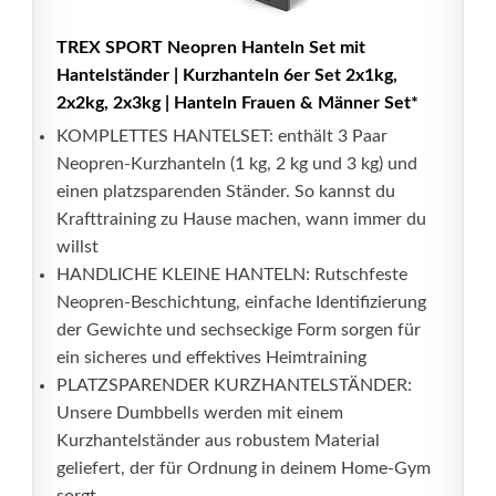
TREX SPORT Neopren Hanteln Set mit
Hantelständer | Kurzhanteln 6er Set 2x1kg,
2x2kg, 2x3kg | Hanteln Frauen & Männer Set*
KOMPLETTES HANTELSET: enthält 3 Paar
Neopren-Kurzhanteln (1 kg, 2 kg und 3 kg) und
einen platzsparenden Ständer. So kannst du
Krafttraining zu Hause machen, wann immer du
willst
HANDLICHE KLEINE HANTELN: Rutschfeste
Neopren-Beschichtung, einfache Identifizierung
der Gewichte und sechseckige Form sorgen für
ein sicheres und effektives Heimtraining
PLATZSPARENDER KURZHANTELSTÄNDER:
Unsere Dumbbells werden mit einem
Kurzhantelständer aus robustem Material
geliefert, der für Ordnung in deinem Home-Gym