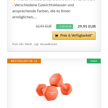
- Verschiedene Gewichtsklassen und
ansprechende Farben, die es Ihnen
ermöglichen,...
29,95 EUR
32,95 EUR
−3,00 EUR
Preis & Verfügbarkeit*
Preis inkl. MwSt., zzgl. Versandkosten
BESTSELLER NR. 11
SALE