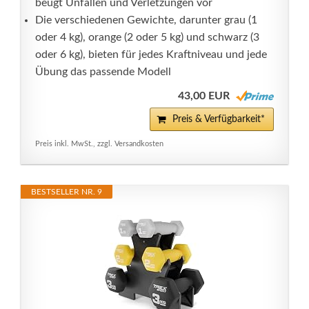
beugt Unfällen und Verletzungen vor
Die verschiedenen Gewichte, darunter grau (1
oder 4 kg), orange (2 oder 5 kg) und schwarz (3
oder 6 kg), bieten für jedes Kraftniveau und jede
Übung das passende Modell
43,00 EUR
Preis & Verfügbarkeit*
Preis inkl. MwSt., zzgl. Versandkosten
BESTSELLER NR. 9