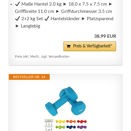
Maße Hantel 2.0 kg ► 18.0 x 7.5 x 7.5 cm ►
Griffbreite 11.0 cm ► Griffdurchmesser 3.5 cm
2+2 kg Set
Hantelständer ► Platzsparend
► Langlebig
38,99 EUR
Preis & Verfügbarkeit*
Preis inkl. MwSt., zzgl. Versandkosten
BESTSELLER NR. 14