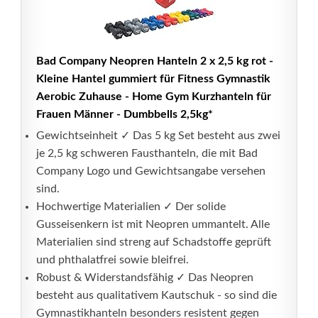
Bad Company Neopren Hanteln 2 x 2,5 kg rot -
Kleine Hantel gummiert für Fitness Gymnastik
Aerobic Zuhause - Home Gym Kurzhanteln für
Frauen Männer - Dumbbells 2,5kg*
Gewichtseinheit ✓ Das 5 kg Set besteht aus zwei
je 2,5 kg schweren Fausthanteln, die mit Bad
Company Logo und Gewichtsangabe versehen
sind.
Hochwertige Materialien ✓ Der solide
Gusseisenkern ist mit Neopren ummantelt. Alle
Materialien sind streng auf Schadstoffe geprüft
und phthalatfrei sowie bleifrei.
Robust & Widerstandsfähig ✓ Das Neopren
besteht aus qualitativem Kautschuk - so sind die
Gymnastikhanteln besonders resistent gegen