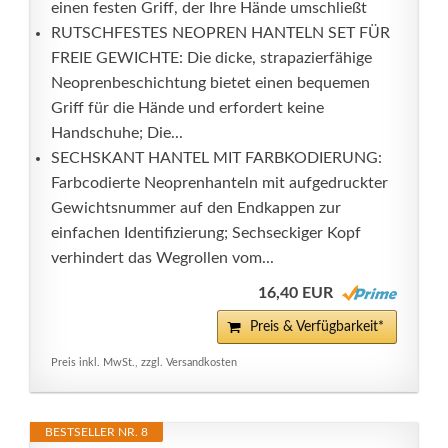
einen festen Griff, der Ihre Hände umschließt
RUTSCHFESTES NEOPREN HANTELN SET FÜR
FREIE GEWICHTE: Die dicke, strapazierfähige
Neoprenbeschichtung bietet einen bequemen
Griff für die Hände und erfordert keine
Handschuhe; Die...
SECHSKANT HANTEL MIT FARBKODIERUNG:
Farbcodierte Neoprenhanteln mit aufgedruckter
Gewichtsnummer auf den Endkappen zur
einfachen Identifizierung; Sechseckiger Kopf
verhindert das Wegrollen vom...
16,40 EUR
Preis & Verfügbarkeit*
Preis inkl. MwSt., zzgl. Versandkosten
BESTSELLER NR. 8