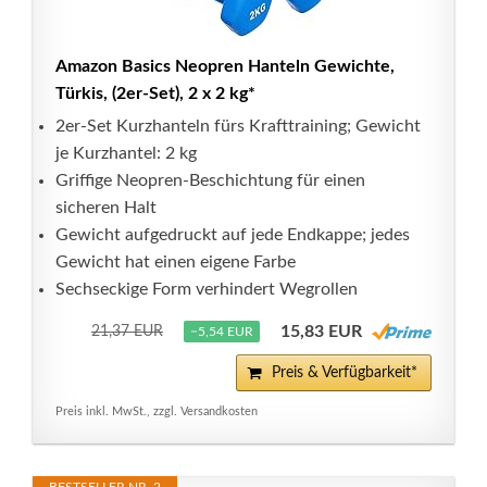
Amazon Basics Neopren Hanteln Gewichte,
Türkis, (2er-Set), 2 x 2 kg*
2er-Set Kurzhanteln fürs Krafttraining; Gewicht
je Kurzhantel: 2 kg
Griffige Neopren-Beschichtung für einen
sicheren Halt
Gewicht aufgedruckt auf jede Endkappe; jedes
Gewicht hat einen eigene Farbe
Sechseckige Form verhindert Wegrollen
15,83 EUR
21,37 EUR
−5,54 EUR
Preis & Verfügbarkeit*
Preis inkl. MwSt., zzgl. Versandkosten