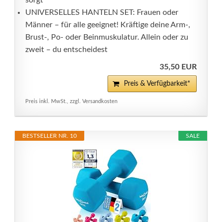
sorgt
UNIVERSELLES HANTELN SET: Frauen oder
Männer – für alle geeignet! Kräftige deine Arm-,
Brust-, Po- oder Beinmuskulatur. Allein oder zu
zweit – du entscheidest
35,50 EUR
Preis & Verfügbarkeit*
Preis inkl. MwSt., zzgl. Versandkosten
BESTSELLER NR. 10
SALE