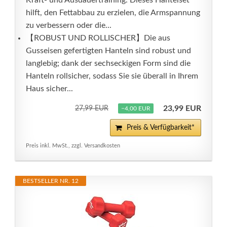
Kraft- und Ausdauertraining. Dieses Hantelset
hilft, den Fettabbau zu erzielen, die Armspannung
zu verbessern oder die...
【ROBUST UND ROLLISCHER】Die aus
Gusseisen gefertigten Hanteln sind robust und
langlebig; dank der sechseckigen Form sind die
Hanteln rollsicher, sodass Sie sie überall in Ihrem
Haus sicher...
23,99 EUR
27,99 EUR
−4,00 EUR
Preis & Verfügbarkeit*
Preis inkl. MwSt., zzgl. Versandkosten
BESTSELLER NR. 12