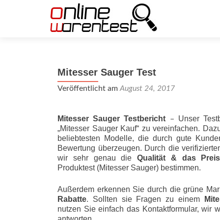
Mitesser Sauger Test
Veröffentlicht am
August 24, 2017
Mitesser Sauger Testbericht
Unser Testb
–
„Mitesser Sauger Kauf“ zu vereinfachen. Daz
beliebtesten Modelle, die durch gute Kunde
Bewertung überzeugen. Durch die verifizier
wir sehr genau die
Qualität & das Preis-L
Produktest (Mitesser Sauger) bestimmen.
Außerdem erkennen Sie durch die grüne Mar
Rabatte
. Sollten sie Fragen zu einem
Mit
nutzen Sie einfach das Kontaktformular, wir 
antworten.