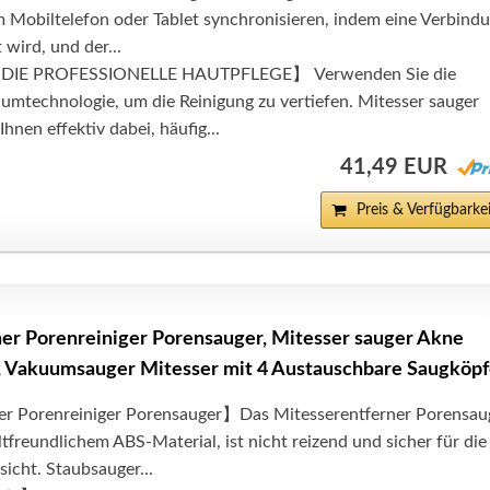
m Mobiltelefon oder Tablet synchronisieren, indem eine Verbind
 wird, und der...
 DIE PROFESSIONELLE HAUTPFLEGE】 Verwenden Sie die
umtechnologie, um die Reinigung zu vertiefen. Mitesser sauger
Ihnen effektiv dabei, häufig...
41,49 EUR
Preis & Verfügbarkei
er Porenreiniger Porensauger, Mitesser sauger Akne
, Vakuumsauger Mitesser mit 4 Austauschbare Saugköpf
er Porenreiniger Porensauger】Das Mitesserentferner Porensau
freundlichem ABS-Material, ist nicht reizend und sicher für die
cht. Staubsauger...