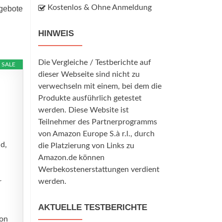
Kostenlos & Ohne Anmeldung
ngebote
HINWEIS
Die Vergleiche / Testberichte auf
SALE
dieser Webseite sind nicht zu
verwechseln mit einem, bei dem die
Produkte ausführlich getestet
werden. Diese Website ist
Teilnehmer des Partnerprogramms
von Amazon Europe S.à r.l., durch
d,
die Platzierung von Links zu
Amazon.de können
Werbekostenerstattungen verdient
werden.
r
AKTUELLE TESTBERICHTE
von