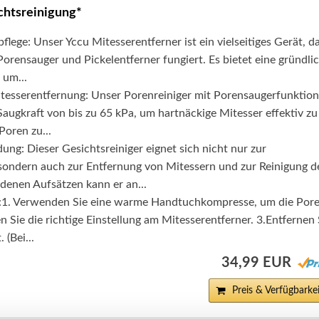
chtsreinigung*
flege: Unser Yccu Mitesserentferner ist ein vielseitiges Gerät, d
 Porensauger und Pickelentferner fungiert. Es bietet eine gründli
 um...
itesserentfernung: Unser Porenreiniger mit Porensaugerfunktion
 Saugkraft von bis zu 65 kPa, um hartnäckige Mitesser effektiv zu
Poren zu...
ung: Dieser Gesichtsreiniger eignet sich nicht nur zur
ondern auch zur Entfernung von Mitessern und zur Reinigung d
denen Aufsätzen kann er an...
:1. Verwenden Sie eine warme Handtuchkompresse, um die Por
n Sie die richtige Einstellung am Mitesserentferner. 3.Entfernen 
 (Bei...
34,99 EUR
Preis & Verfügbarkei