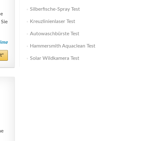
Silberfische-Spray Test
ne
Kreuzlinienlaser Test
 Sie
Autowaschbürste Test
Hammersmith Aquaclean Test
t*
Solar Wildkamera Test
ne