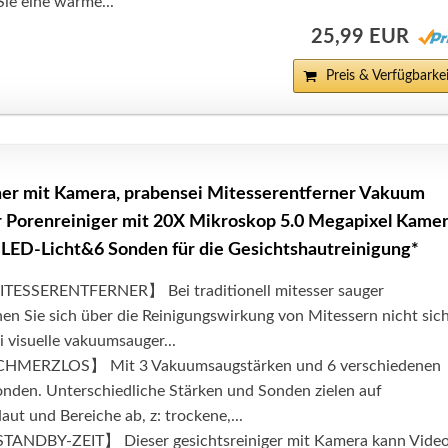
ie eine warme...
25,99 EUR
Preis & Verfügbarkei
ner mit Kamera, prabensei Mitesserentferner Vakuum
 Porenreiniger mit 20X Mikroskop 5.0 Megapixel Kamer
LED-Licht&6 Sonden für die Gesichtshautreinigung*
ESSERENTFERNER】 Bei traditionell mitesser sauger
en Sie sich über die Reinigungswirkung von Mitessern nicht sic
i visuelle vakuumsauger...
MERZLOS】 Mit 3 Vakuumsaugstärken und 6 verschiedenen
nden. Unterschiedliche Stärken und Sonden zielen auf
aut und Bereiche ab, z: trockene,...
ANDBY-ZEIT】 Dieser gesichtsreiniger mit Kamera kann Vide