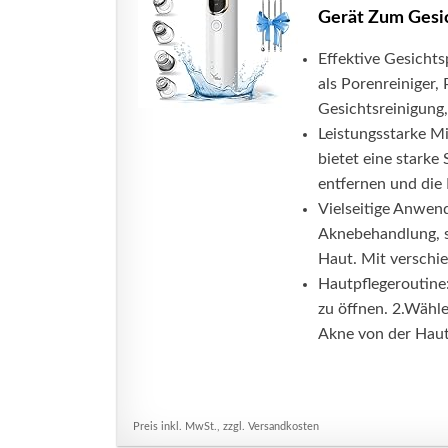
Gerät Zum Gesi
Effektive Gesichtsp
als Porenreiniger,
Gesichtsreinigung,
Leistungsstarke M
bietet eine starke
entfernen und die 
Vielseitige Anwend
Aknebehandlung, s
Haut. Mit verschie
Hautpflegeroutine
zu öffnen. 2.Wähle
Akne von der Haut.
Preis inkl. MwSt., zzgl. Versandkosten