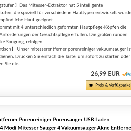
stufen】Das Mitesser-Extraktor hat 5 intelligente
ufen, die speziell für verschiedene Hauttypen entwickelt wurde
empfindliche Haut geeignet...
mt mit 4 unterschiedlich geformten Hautpflege-Köpfen die
 Anforderungen der Gesichtspflege erfüllen. Die großen runden
e Saugung, reinigen...
tisch】 Unser mitesserentferner porenreiniger vakuumsauger is
dienen. Drücken Sie einfach die Taste, um sofort zu starten oder
n Sie die...
26,99 EUR
Preis & Verfügbarkei
ntferner Porenreiniger Porensauger USB Laden
 4 Modi Mitesser Sauger 4 Vakuumsauger Akne Entferne