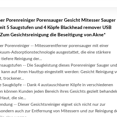
er Porenreiniger Porensauger Gesicht Mitesser Sauger
it 5 Saugstufen und 4 Köpfe Blackhead remover USB
 Zum Gesichtsreinigung die Beseitigung von Akne*
er Porenreiniger -- Mitesserentferner porensauger mit einer
kuum-Adsorptionstechnologie ausgestattet, die eine stärkere
tiefere Reinigung der...
Ansaugstufen -- Die Saugleistung dieses Porenreiniger Sauger un
 kann auf Ihren Hauttyp eingestellt werden: Gesicht Reinigung 
, trockener...
e Saugköpfe -- Dank 4 austauschbarer Köpfe in verschiedenen
 können Kunden jeden Bereich ihres Gesichts gezielt behandel
Haut, die sie...
ndung -- Dieser Gesichtsreiniger eignet sich nicht nur zur
ondern auch zur Entfernung von Mitessern und zur Reinigung d