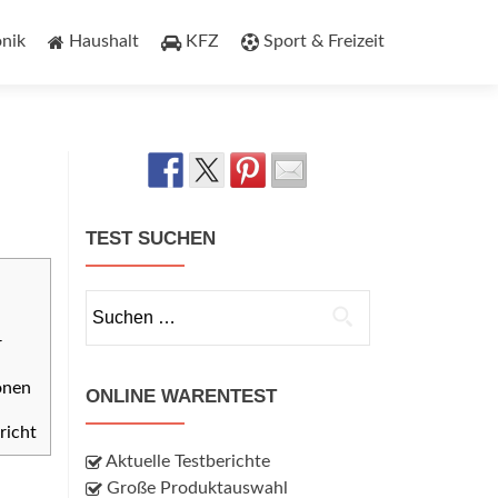
onik
Haushalt
KFZ
Sport & Freizeit
TEST SUCHEN
Suchen
nach:
r
onen
ONLINE WARENTEST
richt
Aktuelle Testberichte
Große Produktauswahl