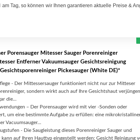
 am Tag, so können wir Ihnen garantieren aktuelle Preise & A
er Porensauger Mitesser Sauger Porenreiniger
tesser Entferner Vakuumsauger Gesichtsreinigung
 Gesichtsporenreiniger Pickesauger (White DE)*
ege - Der Mittessersauger funktioniert nicht nur zur Mitteser
enreiniger, sondern wirkt auch auf Ihre Gesichtshaut verjüngen
r die...
rwendungen – Der Porensauger wird mit vier -Sonden oder
rt, um eine bestimmte Aufgabe zu erfüllen: eine mikrokristalline
ßer Vacuumsauger...
augstufen - Die Saugleistung dieses Porenreiniger Sauger und
 kann auf Ihren Hauttyp eingestellt werden: Gesicht Reinigung 