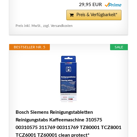
29,95 EUR
Preis & Verfügbarkeit*
Preis inkl. MwSt., zzgl. Versandkosten
BESTSELLER NR. 5
SALE
Bosch Siemens Reinigungstabletten
Reinigungstabs Kaffeemaschine 310575
00310575 311769 00311769 TZ80001 TCZ8001
TCZ6001 TZ60001 clean protect*