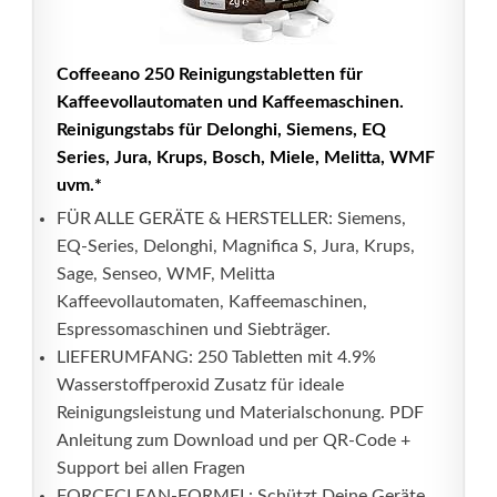
Coffeeano 250 Reinigungstabletten für
Kaffeevollautomaten und Kaffeemaschinen.
Reinigungstabs für Delonghi, Siemens, EQ
Series, Jura, Krups, Bosch, Miele, Melitta, WMF
uvm.*
FÜR ALLE GERÄTE & HERSTELLER: Siemens,
EQ-Series, Delonghi, Magnifica S, Jura, Krups,
Sage, Senseo, WMF, Melitta
Kaffeevollautomaten, Kaffeemaschinen,
Espressomaschinen und Siebträger.
LIEFERUMFANG: 250 Tabletten mit 4.9%
Wasserstoffperoxid Zusatz für ideale
Reinigungsleistung und Materialschonung. PDF
Anleitung zum Download und per QR-Code +
Support bei allen Fragen
FORCECLEAN-FORMEL: Schützt Deine Geräte,