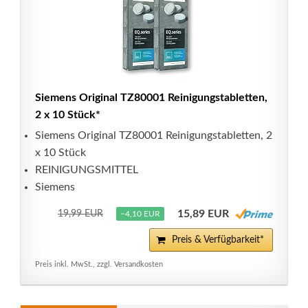
Siemens Original TZ80001 Reinigungstabletten,
2 x 10 Stück*
Siemens Original TZ80001 Reinigungstabletten, 2
x 10 Stück
REINIGUNGSMITTEL
Siemens
15,89 EUR
19,99 EUR
−4,10 EUR
Preis & Verfügbarkeit*
Preis inkl. MwSt., zzgl. Versandkosten