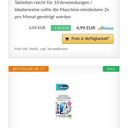
Tabletten reicht für 10 Anwendungen /
Idealerweise sollte die Maschine mindestens 2x
pro Monat gereinigt werden
4,99 EUR
5,99 EUR
−1,00 EUR
Preis & Verfügbarkeit*
Preis inkl. MwSt., zzgl. Versandkosten
BESTSELLER NR. 17
SALE