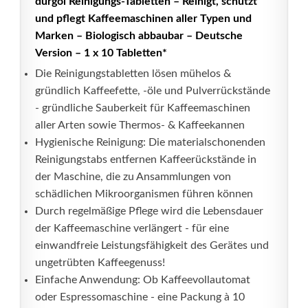
durgol Reinigungs-Tabletten – Reinigt, schützt
und pflegt Kaffeemaschinen aller Typen und
Marken – Biologisch abbaubar – Deutsche
Version – 1 x 10 Tabletten*
Die Reinigungstabletten lösen mühelos &
gründlich Kaffeefette, -öle und Pulverrückstände
- gründliche Sauberkeit für Kaffeemaschinen
aller Arten sowie Thermos- & Kaffeekannen
Hygienische Reinigung: Die materialschonenden
Reinigungstabs entfernen Kaffeerückstände in
der Maschine, die zu Ansammlungen von
schädlichen Mikroorganismen führen können
Durch regelmäßige Pflege wird die Lebensdauer
der Kaffeemaschine verlängert - für eine
einwandfreie Leistungsfähigkeit des Gerätes und
ungetrübten Kaffeegenuss!
Einfache Anwendung: Ob Kaffeevollautomat
oder Espressomaschine - eine Packung à 10