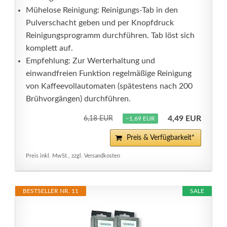
Mühelose Reinigung: Reinigungs-Tab in den
Pulverschacht geben und per Knopfdruck
Reinigungsprogramm durchführen. Tab löst sich
komplett auf.
Empfehlung: Zur Werterhaltung und
einwandfreien Funktion regelmäßige Reinigung
von Kaffeevollautomaten (spätestens nach 200
Brühvorgängen) durchführen.
4,49 EUR
6,18 EUR
−1,69 EUR
Preis & Verfügbarkeit*
Preis inkl. MwSt., zzgl. Versandkosten
BESTSELLER NR. 11
SALE