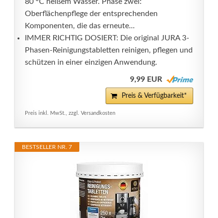
80 °C heißem Wasser. Phase zwei:
Oberflächenpflege der entsprechenden
Komponenten, die das erneute...
IMMER RICHTIG DOSIERT: Die original JURA 3-
Phasen-Reinigungstabletten reinigen, pflegen und
schützen in einer einzigen Anwendung.
9,99 EUR
Preis & Verfügbarkeit*
Preis inkl. MwSt., zzgl. Versandkosten
BESTSELLER NR. 7