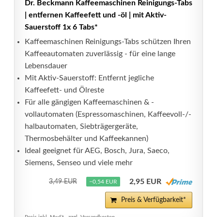
Dr. Beckmann Kaffeemaschinen Reinigungs-Tabs
| entfernen Kaffeefett und -öl | mit Aktiv-
Sauerstoff 1x 6 Tabs*
Kaffeemaschinen Reinigungs-Tabs schützen Ihren
Kaffeeautomaten zuverlässig - für eine lange
Lebensdauer
Mit Aktiv-Sauerstoff: Entfernt jegliche
Kaffeefett- und Ölreste
Für alle gängigen Kaffeemaschinen & -
vollautomaten (Espressomaschinen, Kaffeevoll-/-
halbautomaten, Siebträgergeräte,
Thermosbehälter und Kaffeekannen)
Ideal geeignet für AEG, Bosch, Jura, Saeco,
Siemens, Senseo und viele mehr
2,95 EUR
3,49 EUR
−0,54 EUR
Preis & Verfügbarkeit*