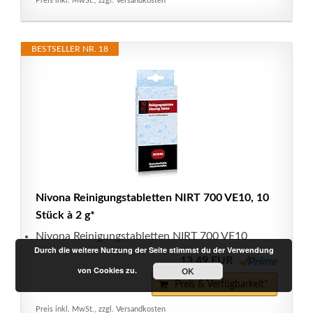
Preis inkl. MwSt., zzgl. Versandkosten
BESTSELLER NR. 18
Nivona Reinigungstabletten NIRT 700 VE10, 10
Stück à 2 g*
Nivona Reinigungstabletten NIRT 700 VE10
Durch die weitere Nutzung der Seite stimmst du der Verwendung
13,49 EUR
von Cookies zu.
OK
Preis & Verfügbarkeit*
Preis inkl. MwSt., zzgl. Versandkosten