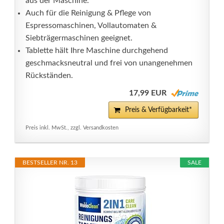
aus der Maschine.
Auch für die Reinigung & Pflege von
Espressomaschinen, Vollautomaten &
Siebträgermaschinen geeignet.
Tablette hält Ihre Maschine durchgehend
geschmacksneutral und frei von unangenehmen
Rückständen.
17,99 EUR
Preis & Verfügbarkeit*
Preis inkl. MwSt., zzgl. Versandkosten
BESTSELLER NR. 13
SALE