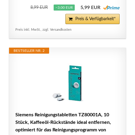
5,99 EUR
8,99 EUR
−3,00 EUR
Preis & Verfügbarkeit*
Preis inkl. MwSt., zzgl. Versandkosten
BESTSELLER NR. 2
Siemens Reinigungstabletten TZ80001A, 10
Stück, Kaffeeöl-Rückstände ideal entfernen,
optimiert für das Reinigungsprogramm von