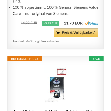
sind.
100 % abgestimmt. 100 % Genuss. Siemens Value
Care – nur original von Siemens.
11,70 EUR
14,99 EUR
−3,29 EUR
Preis & Verfügbarkeit*
Preis inkl. MwSt., zzgl. Versandkosten
BESTSELLER NR. 16
SALE