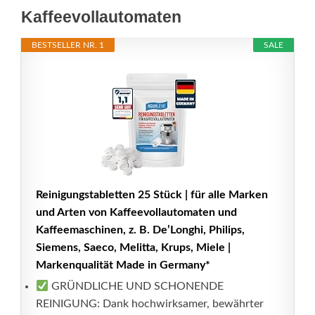
Kaffeevollautomaten
BESTSELLER NR. 1
SALE
Reinigungstabletten 25 Stück | für alle Marken
und Arten von Kaffeevollautomaten und
Kaffeemaschinen, z. B. De’Longhi, Philips,
Siemens, Saeco, Melitta, Krups, Miele |
Markenqualität Made in Germany*
GRÜNDLICHE UND SCHONENDE
REINIGUNG: Dank hochwirksamer, bewährter