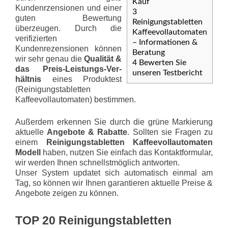
Kauf
Kundenrzensionen und einer
3
guten Bewertung
Reinigungstabletten
überzeugen. Durch die
Kaffeevollautomaten
verifizierten
– Informationen &
Kundenrezensionen können
Beratung
wir sehr genau die
Qualität &
4
Bewerten Sie
das Preis-Leis­tungs-Ver­
unseren Testbericht
hält­nis
eines Produktest
(Reinigungstabletten
Kaffeevollautomaten) bestimmen.
Außerdem erkennen Sie durch die grüne Markierung
aktuelle
Angebote & Rabatte
. Sollten sie Fragen zu
einem
Reinigungstabletten Kaffeevollautomaten
Modell
haben, nutzen Sie einfach das Kontaktformular,
wir werden Ihnen schnellstmöglich antworten.
Unser System updatet sich automatisch einmal am
Tag, so können wir Ihnen garantieren aktuelle Preise &
Angebote zeigen zu können.
TOP 20 Reinigungstabletten