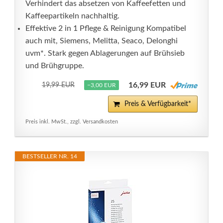
Verhindert das absetzen von Kaffeefetten und
Kaffeepartikeln nachhaltig.
Effektive 2 in 1 Pflege & Reinigung Kompatibel
auch mit, Siemens, Melitta, Seaco, Delonghi
uvm*. Stark gegen Ablagerungen auf Brühsieb
und Brühgruppe.
16,99 EUR
19,99 EUR
−3,00 EUR
Preis & Verfügbarkeit*
Preis inkl. MwSt., zzgl. Versandkosten
BESTSELLER NR. 14