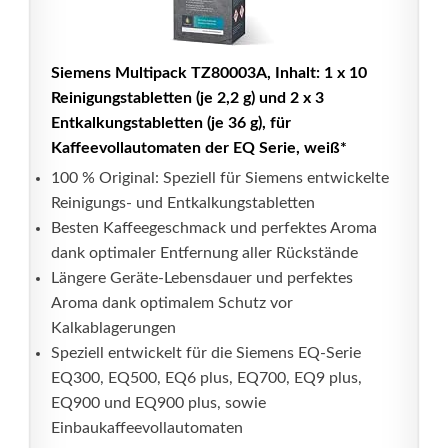
Siemens Multipack TZ80003A, Inhalt: 1 x 10
Reinigungstabletten (je 2,2 g) und 2 x 3
Entkalkungstabletten (je 36 g), für
Kaffeevollautomaten der EQ Serie, weiß*
100 % Original: Speziell für Siemens entwickelte
Reinigungs- und Entkalkungstabletten
Besten Kaffeegeschmack und perfektes Aroma
dank optimaler Entfernung aller Rückstände
Längere Geräte-Lebensdauer und perfektes
Aroma dank optimalem Schutz vor
Kalkablagerungen
Speziell entwickelt für die Siemens EQ-Serie
EQ300, EQ500, EQ6 plus, EQ700, EQ9 plus,
EQ900 und EQ900 plus, sowie
Einbaukaffeevollautomaten