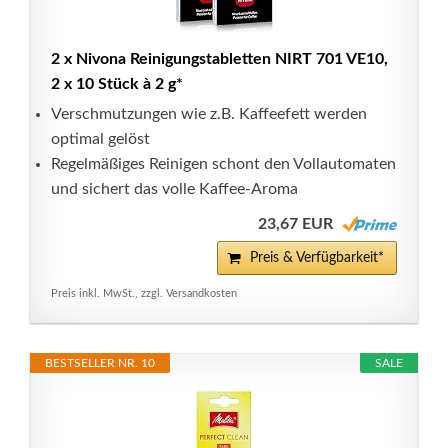
2 x Nivona Reinigungstabletten NIRT 701 VE10,
2 x 10 Stück à 2 g*
Verschmutzungen wie z.B. Kaffeefett werden
optimal gelöst
Regelmäßiges Reinigen schont den Vollautomaten
und sichert das volle Kaffee-Aroma
23,67 EUR
Preis & Verfügbarkeit*
Preis inkl. MwSt., zzgl. Versandkosten
BESTSELLER NR. 10
SALE