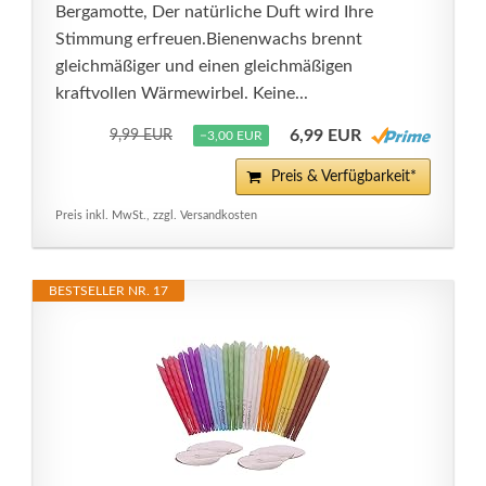
Bergamotte, Der natürliche Duft wird Ihre
Stimmung erfreuen.Bienenwachs brennt
gleichmäßiger und einen gleichmäßigen
kraftvollen Wärmewirbel. Keine...
6,99 EUR
9,99 EUR
−3,00 EUR
Preis & Verfügbarkeit*
Preis inkl. MwSt., zzgl. Versandkosten
BESTSELLER NR. 17