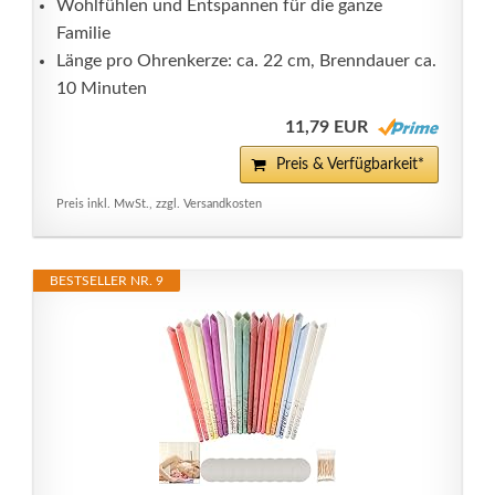
Wohlfühlen und Entspannen für die ganze
Familie
Länge pro Ohrenkerze: ca. 22 cm, Brenndauer ca.
10 Minuten
11,79 EUR
Preis & Verfügbarkeit*
Preis inkl. MwSt., zzgl. Versandkosten
BESTSELLER NR. 9