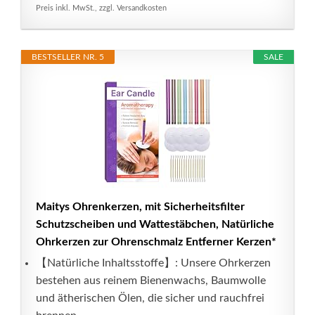
Preis inkl. MwSt., zzgl. Versandkosten
BESTSELLER NR. 5
SALE
Maitys Ohrenkerzen, mit Sicherheitsfilter
Schutzscheiben und Wattestäbchen, Natürliche
Ohrkerzen zur Ohrenschmalz Entferner Kerzen*
【Natürliche Inhaltsstoffe】: Unsere Ohrkerzen
bestehen aus reinem Bienenwachs, Baumwolle
und ätherischen Ölen, die sicher und rauchfrei