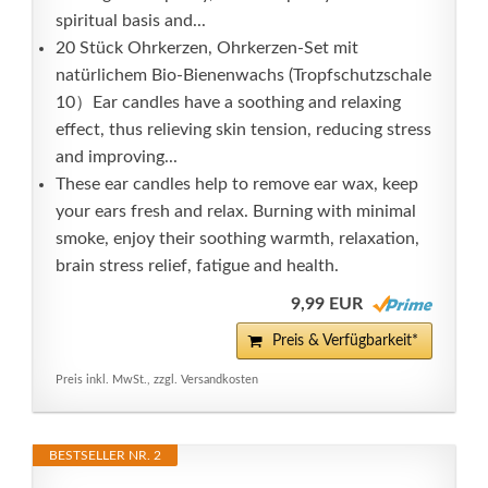
spiritual basis and...
20 Stück Ohrkerzen, Ohrkerzen-Set mit
natürlichem Bio-Bienenwachs (Tropfschutzschale
10）Ear candles have a soothing and relaxing
effect, thus relieving skin tension, reducing stress
and improving...
These ear candles help to remove ear wax, keep
your ears fresh and relax. Burning with minimal
smoke, enjoy their soothing warmth, relaxation,
brain stress relief, fatigue and health.
9,99 EUR
Preis & Verfügbarkeit*
Preis inkl. MwSt., zzgl. Versandkosten
BESTSELLER NR. 2