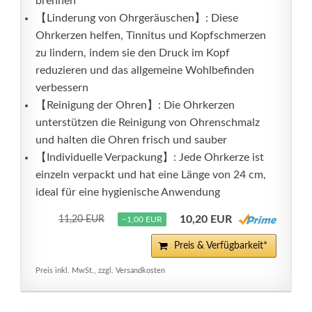
brennen
【Linderung von Ohrgeräuschen】: Diese
Ohrkerzen helfen, Tinnitus und Kopfschmerzen
zu lindern, indem sie den Druck im Kopf
reduzieren und das allgemeine Wohlbefinden
verbessern
【Reinigung der Ohren】: Die Ohrkerzen
unterstützen die Reinigung von Ohrenschmalz
und halten die Ohren frisch und sauber
【Individuelle Verpackung】: Jede Ohrkerze ist
einzeln verpackt und hat eine Länge von 24 cm,
ideal für eine hygienische Anwendung
10,20 EUR
11,20 EUR
−1,00 EUR
Preis & Verfügbarkeit*
Preis inkl. MwSt., zzgl. Versandkosten