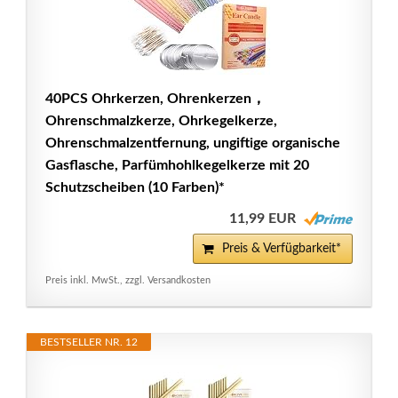
40PCS Ohrkerzen, Ohrenkerzen，
Ohrenschmalzkerze, Ohrkegelkerze,
Ohrenschmalzentfernung, ungiftige organische
Gasflasche, Parfümhohlkegelkerze mit 20
Schutzscheiben (10 Farben)*
11,99 EUR
Preis & Verfügbarkeit*
Preis inkl. MwSt., zzgl. Versandkosten
BESTSELLER NR. 12