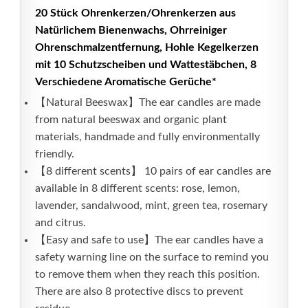
20 Stück Ohrenkerzen/Ohrenkerzen aus
Natürlichem Bienenwachs, Ohrreiniger
Ohrenschmalzentfernung, Hohle Kegelkerzen
mit 10 Schutzscheiben und Wattestäbchen, 8
Verschiedene Aromatische Gerüche*
【Natural Beeswax】The ear candles are made
from natural beeswax and organic plant
materials, handmade and fully environmentally
friendly.
【8 different scents】 10 pairs of ear candles are
available in 8 different scents: rose, lemon,
lavender, sandalwood, mint, green tea, rosemary
and citrus.
【Easy and safe to use】The ear candles have a
safety warning line on the surface to remind you
to remove them when they reach this position.
There are also 8 protective discs to prevent