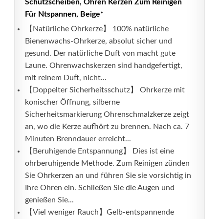
Schutzscheiben, Ohren Kerzen Zum Reinigen
Für Ntspannen, Beige*
【Natürliche Ohrkerze】 100% natürliche
Bienenwachs-Ohrkerze, absolut sicher und
gesund. Der natürliche Duft von macht gute
Laune. Ohrenwachskerzen sind handgefertigt,
mit reinem Duft, nicht...
【Doppelter Sicherheitsschutz】 Ohrkerze mit
konischer Öffnung, silberne
Sicherheitsmarkierung Ohrenschmalzkerze zeigt
an, wo die Kerze aufhört zu brennen. Nach ca. 7
Minuten Brenndauer erreicht...
【Beruhigende Entspannung】 Dies ist eine
ohrberuhigende Methode. Zum Reinigen zünden
Sie Ohrkerzen an und führen Sie sie vorsichtig in
Ihre Ohren ein. Schließen Sie die Augen und
genießen Sie...
【Viel weniger Rauch】Gelb-entspannende