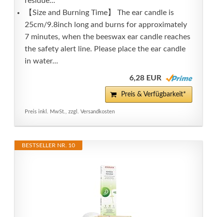
residue...
【Size and Burning Time】 The ear candle is
25cm/9.8inch long and burns for approximately
7 minutes, when the beeswax ear candle reaches
the safety alert line. Please place the ear candle
in water...
6,28 EUR
Preis & Verfügbarkeit*
Preis inkl. MwSt., zzgl. Versandkosten
BESTSELLER NR. 10