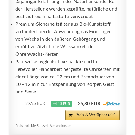
35jähriger Erfahrung in der Naturheilkunde. Bei
der Herstellung werden geprüfte, natürliche und
pestizidfreie Inhaltsstoffe verwendet
Premium-Sicherheitsfilter aus Bio-Kunststoff
verhindert bei der Anwendung das Eindringen
von Wachs in den äußeren Gehörgang und
erhöht zusätzlich die Wirksamkeit der
Ohrenwachs-Kerzen
Paarweise hygienisch verpackte und in
liebevoller Handarbeit hergestellte Ohrkerzen mit
einer Länge von ca. 22 cm und Brenndauer von
10 - 12 min zur Entspannung von Körper, Geist
und Seele
25,80 EUR
29,95 EUR
−4,15 EUR
Preis & Verfügbarkeit*
Preis inkl. MwSt., zzgl. Versandkosten