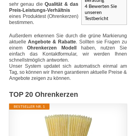
Beratung
sehr genau die
Qualität & das
4
Bewerten Sie
Preis-Leis­tungs-Ver­hält­nis
unseren
eines Produktest (Ohrenkerzen)
Testbericht
bestimmen.
Außerdem erkennen Sie durch die grüne Markierung
aktuelle
Angebote & Rabatte
. Sollten sie Fragen zu
einem
Ohrenkerzen Modell
haben, nutzen Sie
einfach das Kontaktformular, wir werden Ihnen
schnellstmöglich antworten.
Unser System updatet sich automatisch einmal am
Tag, so können wir Ihnen garantieren aktuelle Preise &
Angebote zeigen zu können.
TOP 20 Ohrenkerzen
BESTSELLER NR. 1