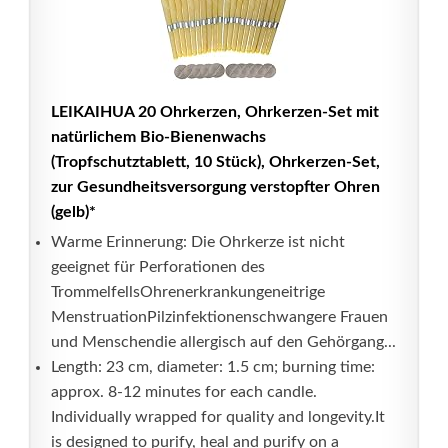
LEIKAIHUA 20 Ohrkerzen, Ohrkerzen-Set mit
natürlichem Bio-Bienenwachs
(Tropfschutztablett, 10 Stück), Ohrkerzen-Set,
zur Gesundheitsversorgung verstopfter Ohren
(gelb)*
Warme Erinnerung: Die Ohrkerze ist nicht
geeignet für Perforationen des
TrommelfellsOhrenerkrankungeneitrige
MenstruationPilzinfektionenschwangere Frauen
und Menschendie allergisch auf den Gehörgang...
Length: 23 cm, diameter: 1.5 cm; burning time:
approx. 8-12 minutes for each candle.
Individually wrapped for quality and longevity.It
is designed to purify, heal and purify on a