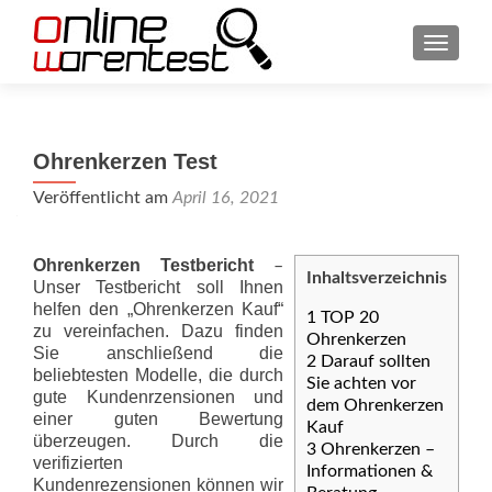
SCHAL
Ohrenkerzen Test
Veröffentlicht am
April 16, 2021
Ohrenkerzen Testbericht
–
Inhaltsverzeichnis
Unser Testbericht soll Ihnen
helfen den „Ohrenkerzen Kauf“
1
TOP 20
zu vereinfachen. Dazu finden
Ohrenkerzen
Sie anschließend die
2
Darauf sollten
beliebtesten Modelle, die durch
Sie achten vor
gute Kundenrzensionen und
dem Ohrenkerzen
einer guten Bewertung
Kauf
überzeugen. Durch die
3
Ohrenkerzen –
verifizierten
Informationen &
Kundenrezensionen können wir