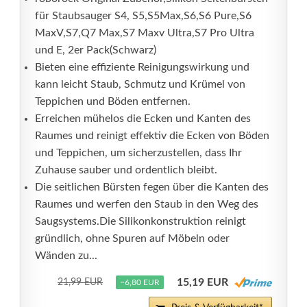
für Staubsauger S4, S5,S5Max,S6,S6 Pure,S6
MaxV,S7,Q7 Max,S7 Maxv Ultra,S7 Pro Ultra
und E, 2er Pack(Schwarz)
Bieten eine effiziente Reinigungswirkung und
kann leicht Staub, Schmutz und Krümel von
Teppichen und Böden entfernen.
Erreichen mühelos die Ecken und Kanten des
Raumes und reinigt effektiv die Ecken von Böden
und Teppichen, um sicherzustellen, dass Ihr
Zuhause sauber und ordentlich bleibt.
Die seitlichen Bürsten fegen über die Kanten des
Raumes und werfen den Staub in den Weg des
Saugsystems.Die Silikonkonstruktion reinigt
gründlich, ohne Spuren auf Möbeln oder
Wänden zu...
15,19 EUR
21,99 EUR
−6,80 EUR