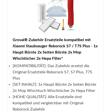
Groval® Zubehör Ersatzteile kompatibel mit
Xiaomi Staubsauger Roborock S7 / T7S Plus - 1x
Haupt Bürste 2x Seiten Bürste 2x Mop
Wischtücher 2x Hepa Filter*
[KOMPATIBILITÄT]: Das Zubehör ersetzt die
Original Ersatzteile Roborock S7, S7 Plus, T7S
Plus
[SET INHALT]: 1x Haupt Bürste 2x Seiten Bürste
2x Mop Wischtuch Wischtücher 2x Hepa Filter
[HOHE QUALITÄT]: Alle Ersatzteile sind
kompatibel und vergleichbar mit Original
Roborock Zubehör