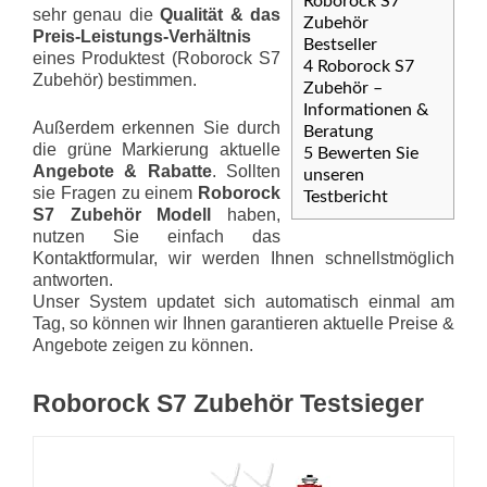
Roborock S7
sehr genau die
Qualität & das
Zubehör
Preis-Leis­tungs-Ver­hält­nis
Bestseller
eines Produktest (Roborock S7
4
Roborock S7
Zubehör) bestimmen.
Zubehör –
Informationen &
Außerdem erkennen Sie durch
Beratung
die grüne Markierung aktuelle
5
Bewerten Sie
Angebote & Rabatte
. Sollten
unseren
sie Fragen zu einem
Roborock
Testbericht
S7 Zubehör Modell
haben,
nutzen Sie einfach das
Kontaktformular, wir werden Ihnen schnellstmöglich
antworten.
Unser System updatet sich automatisch einmal am
Tag, so können wir Ihnen garantieren aktuelle Preise &
Angebote zeigen zu können.
Roborock S7 Zubehör Testsieger