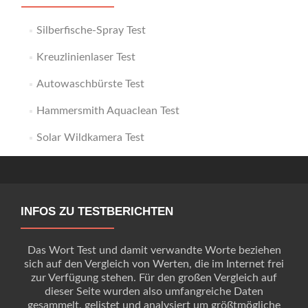
Silberfische-Spray Test
Kreuzlinienlaser Test
Autowaschbürste Test
Hammersmith Aquaclean Test
Solar Wildkamera Test
INFOS ZU TESTBERICHTEN
Das Wort Test und damit verwandte Worte beziehen
sich auf den Vergleich von Werten, die im Internet frei
zur Verfügung stehen. Für den großen Vergleich auf
dieser Seite wurden also umfangreiche Daten
gesammelt, gelistet und analysiert um größtmögliche