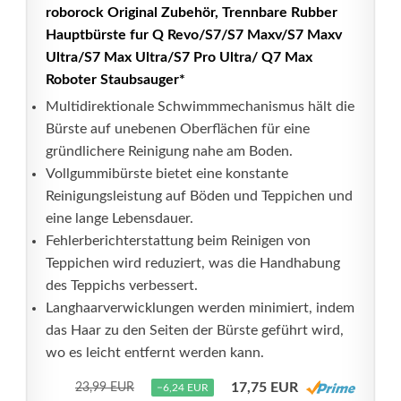
roborock Original Zubehör, Trennbare Rubber
Hauptbürste fur Q Revo/S7/S7 Maxv/S7 Maxv
Ultra/S7 Max Ultra/S7 Pro Ultra/ Q7 Max
Roboter Staubsauger*
Multidirektionale Schwimmmechanismus hält die
Bürste auf unebenen Oberflächen für eine
gründlichere Reinigung nahe am Boden.
Vollgummibürste bietet eine konstante
Reinigungsleistung auf Böden und Teppichen und
eine lange Lebensdauer.
Fehlerberichterstattung beim Reinigen von
Teppichen wird reduziert, was die Handhabung
des Teppichs verbessert.
Langhaarverwicklungen werden minimiert, indem
das Haar zu den Seiten der Bürste geführt wird,
wo es leicht entfernt werden kann.
17,75 EUR
23,99 EUR
−6,24 EUR