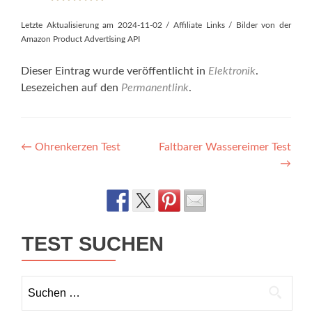
Letzte Aktualisierung am 2024-11-02 / Affiliate Links / Bilder von der
Amazon Product Advertising API
Dieser Eintrag wurde veröffentlicht in
Elektronik
.
Lesezeichen auf den
Permanentlink
.
Artikel-
←
Ohrenkerzen Test
Faltbarer Wassereimer Test
→
Navigation
TEST SUCHEN
Suchen
nach: