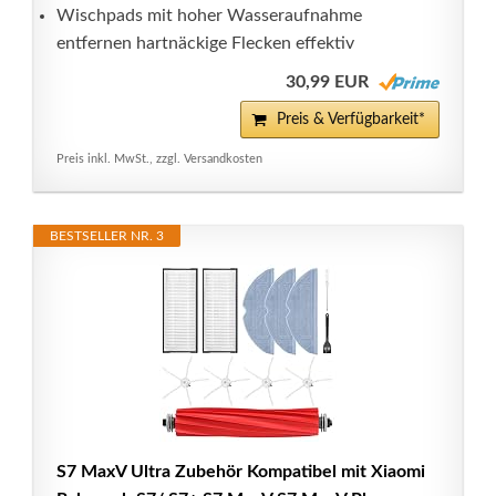
Wischpads mit hoher Wasseraufnahme
entfernen hartnäckige Flecken effektiv
30,99 EUR
Preis & Verfügbarkeit*
Preis inkl. MwSt., zzgl. Versandkosten
BESTSELLER NR. 3
S7 MaxV Ultra Zubehör Kompatibel mit Xiaomi