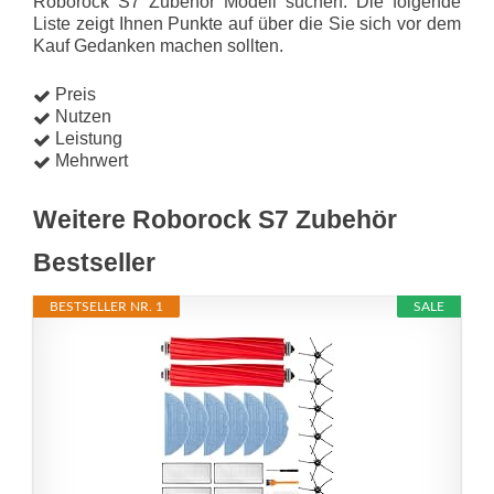
Roborock S7 Zubehör Modell suchen. Die folgende
Liste zeigt Ihnen Punkte auf über die Sie sich vor dem
Kauf Gedanken machen sollten.
Preis
Nutzen
Leistung
Mehrwert
Weitere Roborock S7 Zubehör
Bestseller
BESTSELLER NR. 1
SALE