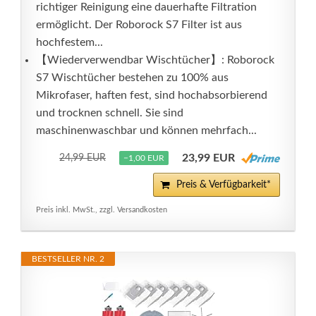
richtiger Reinigung eine dauerhafte Filtration
ermöglicht. Der Roborock S7 Filter ist aus
hochfestem...
【Wiederverwendbar Wischtücher】: Roborock
S7 Wischtücher bestehen zu 100% aus
Mikrofaser, haften fest, sind hochabsorbierend
und trocknen schnell. Sie sind
maschinenwaschbar und können mehrfach...
23,99 EUR
24,99 EUR
−1,00 EUR
Preis & Verfügbarkeit*
Preis inkl. MwSt., zzgl. Versandkosten
BESTSELLER NR. 2