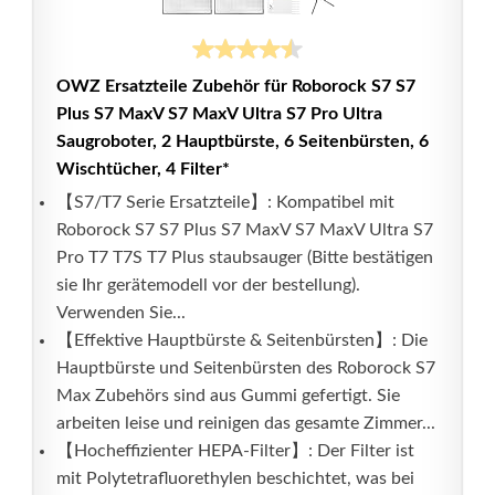
OWZ Ersatzteile Zubehör für Roborock S7 S7
Plus S7 MaxV S7 MaxV Ultra S7 Pro Ultra
Saugroboter, 2 Hauptbürste, 6 Seitenbürsten, 6
Wischtücher, 4 Filter*
【S7/T7 Serie Ersatzteile】: Kompatibel mit
Roborock S7 S7 Plus S7 MaxV S7 MaxV Ultra S7
Pro T7 T7S T7 Plus staubsauger (Bitte bestätigen
sie Ihr gerätemodell vor der bestellung).
Verwenden Sie...
【Effektive Hauptbürste & Seitenbürsten】: Die
Hauptbürste und Seitenbürsten des Roborock S7
Max Zubehörs sind aus Gummi gefertigt. Sie
arbeiten leise und reinigen das gesamte Zimmer...
【Hocheffizienter HEPA-Filter】: Der Filter ist
mit Polytetrafluorethylen beschichtet, was bei