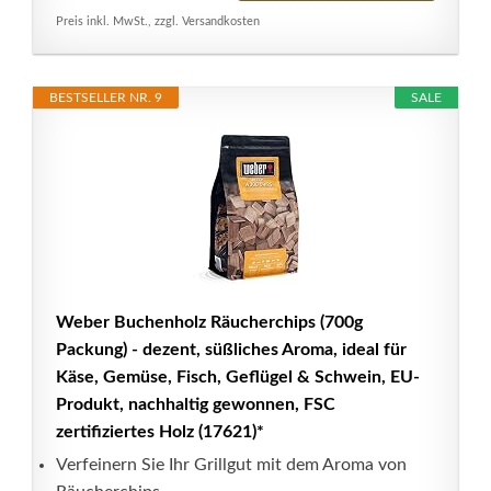
Preis inkl. MwSt., zzgl. Versandkosten
BESTSELLER NR. 9
SALE
Weber Buchenholz Räucherchips (700g
Packung) - dezent, süßliches Aroma, ideal für
Käse, Gemüse, Fisch, Geflügel & Schwein, EU-
Produkt, nachhaltig gewonnen, FSC
zertifiziertes Holz (17621)*
Verfeinern Sie Ihr Grillgut mit dem Aroma von