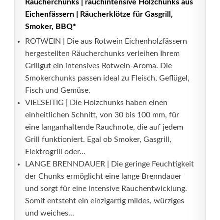
Räucherchunks | rauchintensive Holzchunks aus
Eichenfässern | Räucherklötze für Gasgrill,
Smoker, BBQ*
ROTWEIN | Die aus Rotwein Eichenholzfässern
hergestellten Räucherchunks verleihen Ihrem
Grillgut ein intensives Rotwein-Aroma. Die
Smokerchunks passen ideal zu Fleisch, Geflügel,
Fisch und Gemüse.
VIELSEITIG | Die Holzchunks haben einen
einheitlichen Schnitt, von 30 bis 100 mm, für
eine langanhaltende Rauchnote, die auf jedem
Grill funktioniert. Egal ob Smoker, Gasgrill,
Elektrogrill oder...
LANGE BRENNDAUER | Die geringe Feuchtigkeit
der Chunks ermöglicht eine lange Brenndauer
und sorgt für eine intensive Rauchentwicklung.
Somit entsteht ein einzigartig mildes, würziges
und weiches...