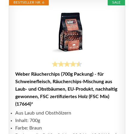
BESTSELLER NR. 6
SALE
Weber Räucherchips (700g Packung) - für
Schweinefleisch, Räucherchips-Mischung aus
Laub- und Obstbäumen, EU-Produkt, nachhaltig
gewonnen, FSC zertifiziertes Holz (FSC Mix)
(17664)*
Aus Laub und Obsthölzern
Inhalt: 700g
Farbe: Braun