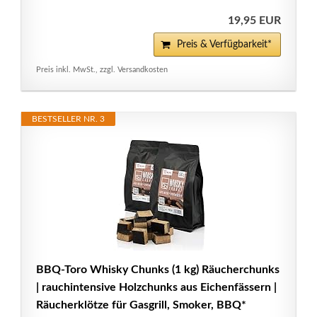
19,95 EUR
Preis & Verfügbarkeit*
Preis inkl. MwSt., zzgl. Versandkosten
BESTSELLER NR. 3
BBQ-Toro Whisky Chunks (1 kg) Räucherchunks
| rauchintensive Holzchunks aus Eichenfässern |
Räucherklötze für Gasgrill, Smoker, BBQ*