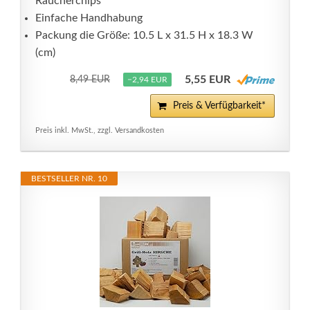
Räucherchips
Einfache Handhabung
Packung die Größe: 10.5 L x 31.5 H x 18.3 W
(cm)
5,55 EUR
8,49 EUR
−2,94 EUR
Preis & Verfügbarkeit*
Preis inkl. MwSt., zzgl. Versandkosten
BESTSELLER NR. 10