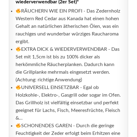
wiederverwendbar (2er Set)*
RÄUCHERN WIE EIN PROFI - Das Zedernholz
Western Red Cedar aus Kanada hat einen hohen
Gehalt an natürlichen ätherischen Ölen, was ein
rauchiges und wunderbar würziges Raucharoma
ergibt.
EXTRA DICK & WIEDERVERWENDBAR - Das
Set mit 1,5cm ist bis zu 100% dicker als
herkömmliche Räucherplanken. Dadurch kann
die Grillplanke mehrmals eingesetzt werden.
(Achtung: richtige Anwendung)
UNIVERSELL EINSETZBAR - Egal ob
Holzkohle-, Elektro-, Gasgrill oder sogar im Ofen.
Das Grillholz ist vielfältig einsetzbar und perfekt
geeignet für Lachs, Fisch, Meeresfrüchte, Fleisch
&...
SCHONENDES GAREN - Durch die geringe
Feuchtigkeit der Zeder erfolgt beim Erhitzen eine