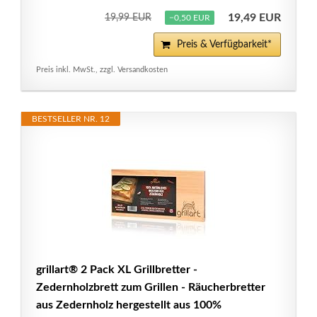
19,49 EUR
19,99 EUR
−0,50 EUR
Preis & Verfügbarkeit*
Preis inkl. MwSt., zzgl. Versandkosten
BESTSELLER NR. 12
grillart® 2 Pack XL Grillbretter -
Zedernholzbrett zum Grillen - Räucherbretter
aus Zedernholz hergestellt aus 100%