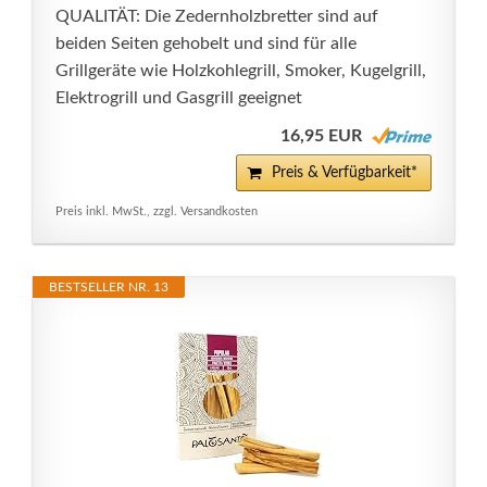
QUALITÄT: Die Zedernholzbretter sind auf
beiden Seiten gehobelt und sind für alle
Grillgeräte wie Holzkohlegrill, Smoker, Kugelgrill,
Elektrogrill und Gasgrill geeignet
16,95 EUR
Preis & Verfügbarkeit*
Preis inkl. MwSt., zzgl. Versandkosten
BESTSELLER NR. 13