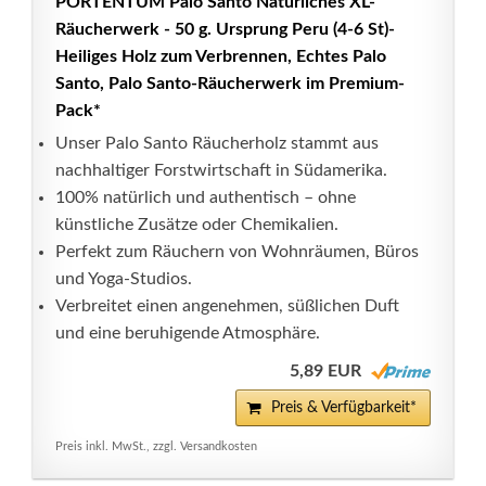
PORTENTUM Palo Santo Natürliches XL-
Räucherwerk - 50 g. Ursprung Peru (4-6 St)-
Heiliges Holz zum Verbrennen, Echtes Palo
Santo, Palo Santo-Räucherwerk im Premium-
Pack*
Unser Palo Santo Räucherholz stammt aus
nachhaltiger Forstwirtschaft in Südamerika.
100% natürlich und authentisch – ohne
künstliche Zusätze oder Chemikalien.
Perfekt zum Räuchern von Wohnräumen, Büros
und Yoga-Studios.
Verbreitet einen angenehmen, süßlichen Duft
und eine beruhigende Atmosphäre.
5,89 EUR
Preis & Verfügbarkeit*
Preis inkl. MwSt., zzgl. Versandkosten