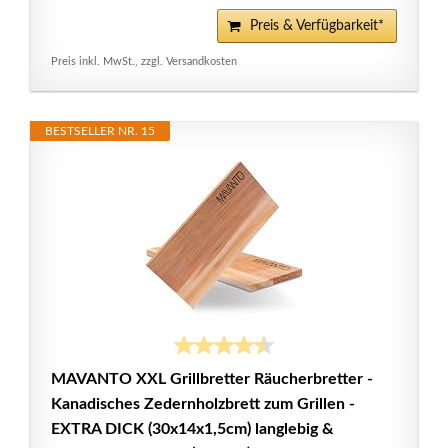
Preis & Verfügbarkeit*
Preis inkl. MwSt., zzgl. Versandkosten
BESTSELLER NR. 15
MAVANTO XXL Grillbretter Räucherbretter -
Kanadisches Zedernholzbrett zum Grillen -
EXTRA DICK (30x14x1,5cm) langlebig &