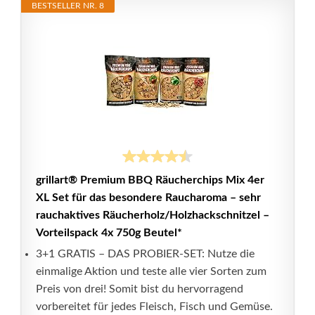
BESTSELLER NR. 8
grillart® Premium BBQ Räucherchips Mix 4er
XL Set für das besondere Raucharoma – sehr
rauchaktives Räucherholz/Holzhackschnitzel –
Vorteilspack 4x 750g Beutel*
3+1 GRATIS – DAS PROBIER-SET: Nutze die
einmalige Aktion und teste alle vier Sorten zum
Preis von drei! Somit bist du hervorragend
vorbereitet für jedes Fleisch, Fisch und Gemüse.