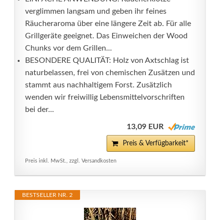
verglimmen langsam und geben ihr feines
Räucheraroma über eine längere Zeit ab. Für alle
Grillgeräte geeignet. Das Einweichen der Wood
Chunks vor dem Grillen...
BESONDERE QUALITÄT: Holz von Axtschlag ist
naturbelassen, frei von chemischen Zusätzen und
stammt aus nachhaltigem Forst. Zusätzlich
wenden wir freiwillig Lebensmittelvorschriften
bei der...
13,09 EUR
Preis & Verfügbarkeit*
Preis inkl. MwSt., zzgl. Versandkosten
BESTSELLER NR. 2