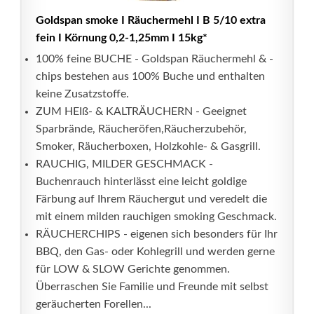
Goldspan smoke I Räuchermehl I B 5/10 extra
fein I Körnung 0,2-1,25mm I 15kg*
100% feine BUCHE - Goldspan Räuchermehl & -
chips bestehen aus 100% Buche und enthalten
keine Zusatzstoffe.
ZUM HEIß- & KALTRÄUCHERN - Geeignet
Sparbrände, Räucheröfen,Räucherzubehör,
Smoker, Räucherboxen, Holzkohle- & Gasgrill.
RAUCHIG, MILDER GESCHMACK -
Buchenrauch hinterlässt eine leicht goldige
Färbung auf Ihrem Räuchergut und veredelt die
mit einem milden rauchigen smoking Geschmack.
RÄUCHERCHIPS - eigenen sich besonders für Ihr
BBQ, den Gas- oder Kohlegrill und werden gerne
für LOW & SLOW Gerichte genommen.
Überraschen Sie Familie und Freunde mit selbst
geräucherten Forellen...