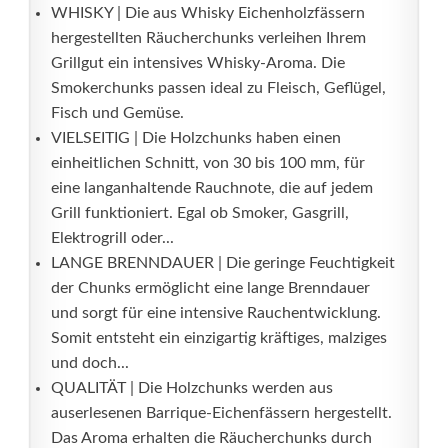
WHISKY | Die aus Whisky Eichenholzfässern
hergestellten Räucherchunks verleihen Ihrem
Grillgut ein intensives Whisky-Aroma. Die
Smokerchunks passen ideal zu Fleisch, Geflügel,
Fisch und Gemüse.
VIELSEITIG | Die Holzchunks haben einen
einheitlichen Schnitt, von 30 bis 100 mm, für
eine langanhaltende Rauchnote, die auf jedem
Grill funktioniert. Egal ob Smoker, Gasgrill,
Elektrogrill oder...
LANGE BRENNDAUER | Die geringe Feuchtigkeit
der Chunks ermöglicht eine lange Brenndauer
und sorgt für eine intensive Rauchentwicklung.
Somit entsteht ein einzigartig kräftiges, malziges
und doch...
QUALITÄT | Die Holzchunks werden aus
auserlesenen Barrique-Eichenfässern hergestellt.
Das Aroma erhalten die Räucherchunks durch