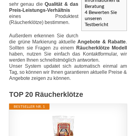
Informationen &
sehr genau die
Qualität & das
Beratung
Preis-Leis­tungs-Ver­hält­nis
4
Bewerten Sie
eines Produktest
unseren
(Räucherklötze) bestimmen.
Testbericht
Außerdem erkennen Sie durch
die grüne Markierung aktuelle
Angebote & Rabatte
.
Sollten sie Fragen zu einem
Räucherklötze Modell
haben, nutzen Sie einfach das Kontaktformular, wir
werden Ihnen schnellstmöglich antworten.
Unser System updatet sich automatisch einmal am
Tag, so können wir Ihnen garantieren aktuelle Preise &
Angebote zeigen zu können.
TOP 20 Räucherklötze
BESTSELLER NR. 1