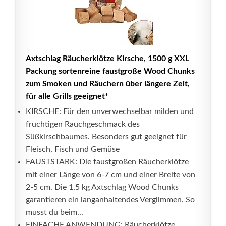
Axtschlag Räucherklötze Kirsche, 1500 g XXL
Packung sortenreine faustgroße Wood Chunks
zum Smoken und Räuchern über längere Zeit,
für alle Grills geeignet*
KIRSCHE: Für den unverwechselbar milden und
fruchtigen Rauchgeschmack des
Süßkirschbaumes. Besonders gut geeignet für
Fleisch, Fisch und Gemüse
FAUSTSTARK: Die faustgroßen Räucherklötze
mit einer Länge von 6-7 cm und einer Breite von
2-5 cm. Die 1,5 kg Axtschlag Wood Chunks
garantieren ein langanhaltendes Verglimmen. So
musst du beim...
EINFACHE ANWENDUNG: Räucherklötze