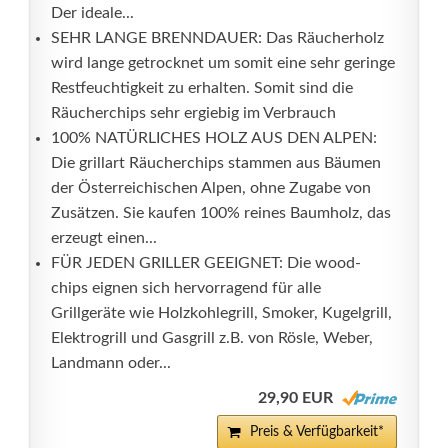
Der ideale...
SEHR LANGE BRENNDAUER: Das Räucherholz
wird lange getrocknet um somit eine sehr geringe
Restfeuchtigkeit zu erhalten. Somit sind die
Räucherchips sehr ergiebig im Verbrauch
100% NATÜRLICHES HOLZ AUS DEN ALPEN:
Die grillart Räucherchips stammen aus Bäumen
der Österreichischen Alpen, ohne Zugabe von
Zusätzen. Sie kaufen 100% reines Baumholz, das
erzeugt einen...
FÜR JEDEN GRILLER GEEIGNET: Die wood-
chips eignen sich hervorragend für alle
Grillgeräte wie Holzkohlegrill, Smoker, Kugelgrill,
Elektrogrill und Gasgrill z.B. von Rösle, Weber,
Landmann oder...
29,90 EUR
Preis & Verfügbarkeit*