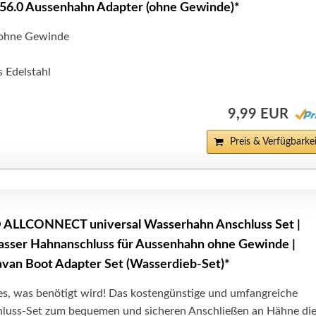
256.0 Aussenhahn Adapter (ohne Gewinde)*
 ohne Gewinde
 Edelstahl
9,99 EUR
Preis & Verfügbarkei
LLCONNECT universal Wasserhahn Anschluss Set |
asser Hahnanschluss für Aussenhahn ohne Gewinde |
van Boot Adapter Set (Wasserdieb-Set)*
, was benötigt wird! Das kostengünstige und umfangreiche
luss-Set zum bequemen und sicheren Anschließen an Hähne di