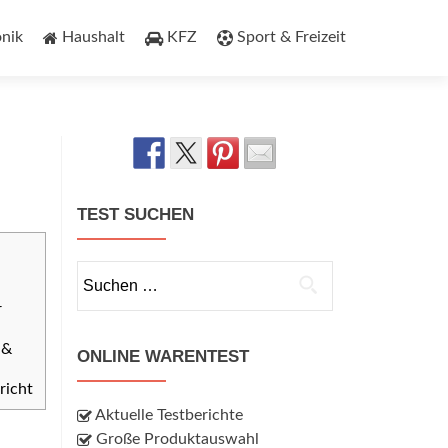
onik
Haushalt
KFZ
Sport & Freizeit
TEST SUCHEN
Suchen
nach:
r
 &
ONLINE WARENTEST
richt
Aktuelle Testberichte
Große Produktauswahl