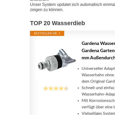
Unser System updatet sich automatisch einmal
zeigen zu können.
TOP 20 Wasserdieb
BESTSELLER NR. 1
Gardena Wasser
Gardena Garten
mm Außendurchm
Universeller Adap
Wasserhahn ohne 
dem Original Gard
Schnell und einfac
Wasserhahn-Adapt
Mit Korrosionssch
verfügt über eine
Vielseitiges Syste