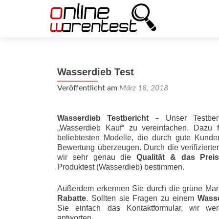
Wasserdieb Test
Veröffentlicht am
März 18, 2018
Wasserdieb Testbericht
Unser Testber
–
„Wasserdieb Kauf“ zu vereinfachen. Dazu 
beliebtesten Modelle, die durch gute Kunde
Bewertung überzeugen. Durch die verifizier
wir sehr genau die
Qualität & das Preis-L
Produktest (Wasserdieb) bestimmen.
Außerdem erkennen Sie durch die grüne Mar
Rabatte
. Sollten sie Fragen zu einem
Wasse
Sie einfach das Kontaktformular, wir wer
antworten.