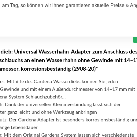
 am Tag, so können wir Ihnen garantieren aktuelle Preise & A
dieb: Universal Wasserhahn-Adapter zum Anschluss de
schlauchs an einen Wasserhahn ohne Gewinde mit 14–1
esser, korrosionsbeständig (2908-20)*
ter: Mithilfe des Gardena Wasserdiebs können Sie jeden
Gewinde und mit einem Außendurchmesser von 14–17 mm mit
ena System Schlauchzubehör...
h: Dank der universellen Klemmverbindung lässt sich der
er ganz leicht und ohne Werkzeug anbringen
utz: Der Gardena Adapter ist besonders korrosionsbeständig un
 lange Lebensdauer
m: Mit dem Original Gardena System lassen sich verschiedenste