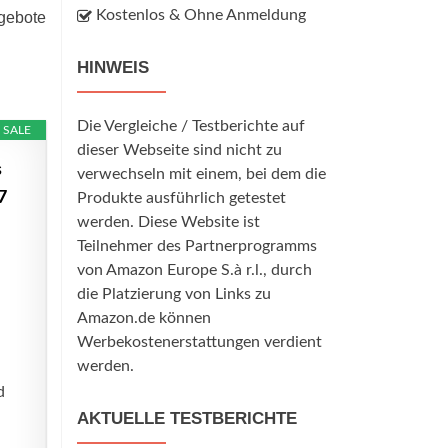
Kostenlos & Ohne Anmeldung
ngebote
HINWEIS
Die Vergleiche / Testberichte auf
SALE
dieser Webseite sind nicht zu
s
verwechseln mit einem, bei dem die
7
Produkte ausführlich getestet
werden. Diese Website ist
Teilnehmer des Partnerprogramms
von Amazon Europe S.à r.l., durch
die Platzierung von Links zu
Amazon.de können
Werbekostenerstattungen verdient
werden.
d
AKTUELLE TESTBERICHTE