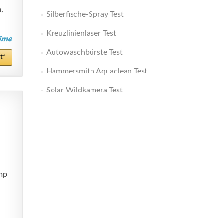
,
Silberfische-Spray Test
Kreuzlinienlaser Test
Autowaschbürste Test
t*
Hammersmith Aquaclean Test
Solar Wildkamera Test
mp