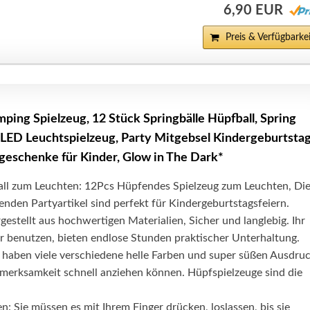
6,90 EUR
Preis & Verfügbarkei
g Spielzeug, 12 Stück Springbälle Hüpfball, Spring
 LED Leuchtspielzeug, Party Mitgebsel Kindergeburtstag
eschenke für Kinder, Glow in The Dark*
all zum Leuchten: 12Pcs Hüpfendes Spielzeug zum Leuchten, Di
nden Partyartikel sind perfekt für Kindergeburtstagsfeiern.
gestellt aus hochwertigen Materialien, Sicher und langlebig. Ihr
r benutzen, bieten endlose Stunden praktischer Unterhaltung.
 haben viele verschiedene helle Farben und super süßen Ausdruc
fmerksamkeit schnell anziehen können. Hüpfspielzeuge sind die
n: Sie müssen es mit Ihrem Finger drücken, loslassen, bis sie