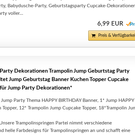
ty, Babydusche-Party, Geburtstagsparty Cupcake-Dekorationen
ty voller...
6,99 EUR
Preis & Verfügbarkei
Party Dekorationen Trampolin Jump Geburtstag Party
ltet Jump Geburtstag Banner Kuchen Topper Cupcake
 für Jump Party Dekorationen*
 1* Jump Party Thema HAPPY BIRTHDAY Banner, 1* Jump HAPPY
Topper, 12* Trampolin Jump Cupcake Topper, 18*Trampolin Ju
 Unsere Trampolinspringen Partei nimmt verschiedene
 helle Farbdesigns für Trampolinspringen an und schafft eine