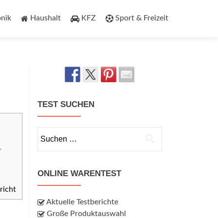
onik
Haushalt
KFZ
Sport & Freizeit
TEST SUCHEN
Suchen
nach:
r
ONLINE WARENTEST
richt
Aktuelle Testberichte
Große Produktauswahl