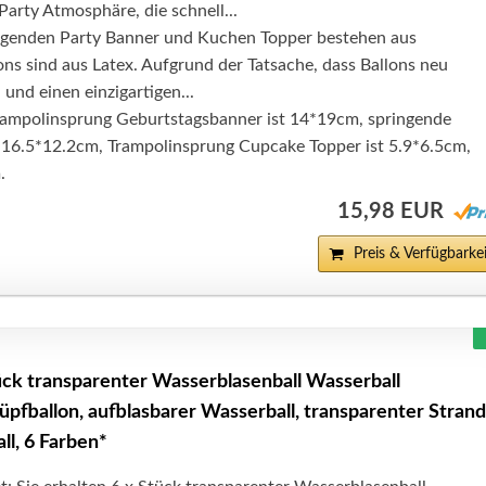
Party Atmosphäre, die schnell...
ingenden Party Banner und Kuchen Topper bestehen aus
ons sind aus Latex. Aufgrund der Tatsache, dass Ballons neu
 und einen einzigartigen...
rampolinsprung Geburtstagsbanner ist 14*19cm, springende
 16.5*12.2cm, Trampolinsprung Cupcake Topper ist 5.9*6.5cm,
.
15,98 EUR
Preis & Verfügbarkei
k transparenter Wasserblasenball Wasserball
pfballon, aufblasbarer Wasserball, transparenter Strand
ll, 6 Farben*