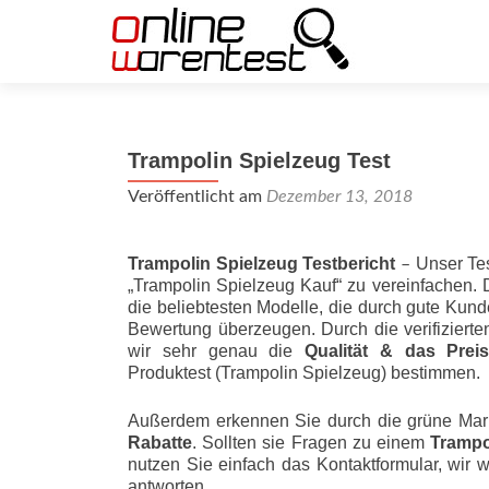
Trampolin Spielzeug Test
Veröffentlicht am
Dezember 13, 2018
Trampolin Spielzeug Testbericht
Unser Tes
–
„Trampolin Spielzeug Kauf“ zu vereinfachen.
die beliebtesten Modelle, die durch gute Kun
Bewertung überzeugen. Durch die verifizier
wir sehr genau die
Qualität & das Preis-L
Produktest (Trampolin Spielzeug) bestimmen.
Außerdem erkennen Sie durch die grüne Mar
Rabatte
. Sollten sie Fragen zu einem
Trampo
nutzen Sie einfach das Kontaktformular, wir 
antworten.