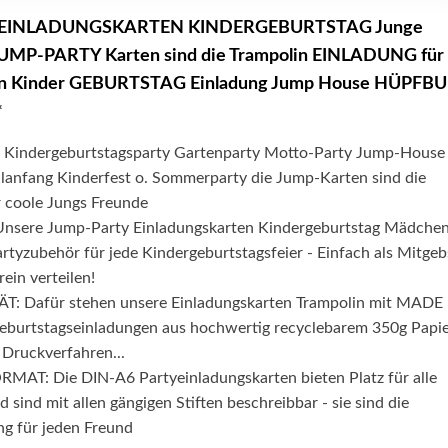
ty EINLADUNGSKARTEN KINDERGEBURTSTAG Junge
JUMP-PARTY Karten sind die Trampolin EINLADUNG für
n Kinder GEBURTSTAG Einladung Jump House HÜPFB
*
 Kindergeburtstagsparty Gartenparty Motto-Party Jump-House
anfang Kinderfest o. Sommerparty die Jump-Karten sind die
r coole Jungs Freunde
nsere Jump-Party Einladungskarten Kindergeburtstag Mädche
rtyzubehör für jede Kindergeburtstagsfeier - Einfach als Mitgeb
rein verteilen!
: Dafür stehen unsere Einladungskarten Trampolin mit MADE 
burtstagseinladungen aus hochwertig recyclebarem 350g Papi
n Druckverfahren...
AT: Die DIN-A6 Partyeinladungskarten bieten Platz für alle
 sind mit allen gängigen Stiften beschreibbar - sie sind die
ng für jeden Freund