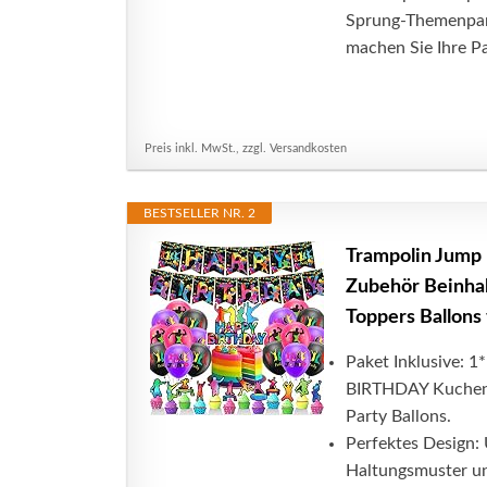
Sprung-Themenpar
machen Sie Ihre Par
Preis inkl. MwSt., zzgl. Versandkosten
BESTSELLER NR. 2
Trampolin Jump 
Zubehör Beinha
Toppers Ballons
Paket Inklusive:
BIRTHDAY Kuchen 
Party Ballons.
Perfektes Design:
Haltungsmuster und