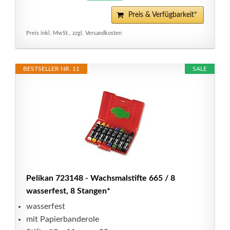
Preis & Verfügbarkeit*
Preis inkl. MwSt., zzgl. Versandkosten
BESTSELLER NR. 11
SALE
Pelikan 723148 - Wachsmalstifte 665 / 8
wasserfest, 8 Stangen*
wasserfest
mit Papierbanderole