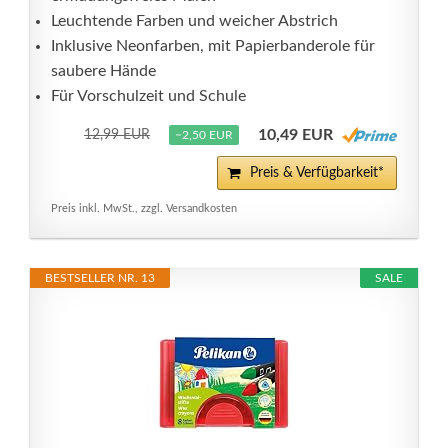
Leuchtende Farben und weicher Abstrich
Inklusive Neonfarben, mit Papierbanderole für
saubere Hände
Für Vorschulzeit und Schule
10,49 EUR
12,99 EUR
−2,50 EUR
Preis & Verfügbarkeit*
Preis inkl. MwSt., zzgl. Versandkosten
BESTSELLER NR. 13
SALE