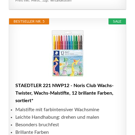
Preis inkl. MwSt., zzgl. Versandkosten
BESTSELLER NR. 5
SALE
STAEDTLER 221 NWP12 - Noris Club Wachs-
Twister, Wachs-Malstifte, 12 brillante Farben,
sortiert*
Malstifte mit farbintensiver Wachsmine
Leichte Handhabung: drehen und malen
Besonders bruchfest
Brillante Farben