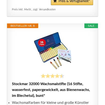
Preis & Verfügbarkeit*
Preis inkl. MwSt., zzgl. Versandkosten
BESTSELLER NR. 8
SALE
Stockmar 32000 Wachsmalstifte (16 Stifte,
wasserfest, papergewickelt, aus Bienenwachs,
im Blechetui), bunt*
Wachsmalfarben für kleine und große Künstler