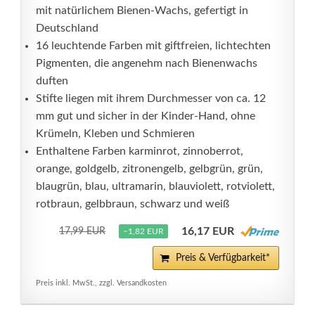
mit natürlichem Bienen-Wachs, gefertigt in
Deutschland
16 leuchtende Farben mit giftfreien, lichtechten
Pigmenten, die angenehm nach Bienenwachs
duften
Stifte liegen mit ihrem Durchmesser von ca. 12
mm gut und sicher in der Kinder-Hand, ohne
Krümeln, Kleben und Schmieren
Enthaltene Farben karminrot, zinnoberrot,
orange, goldgelb, zitronengelb, gelbgrün, grün,
blaugrün, blau, ultramarin, blauviolett, rotviolett,
rotbraun, gelbbraun, schwarz und weiß
16,17 EUR
17,99 EUR
−1,82 EUR
Preis & Verfügbarkeit*
Preis inkl. MwSt., zzgl. Versandkosten