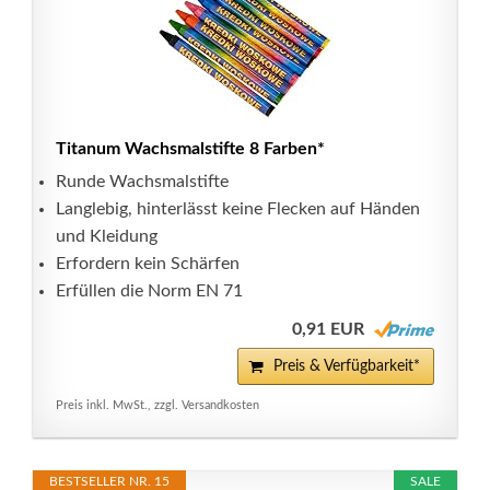
Titanum Wachsmalstifte 8 Farben*
Runde Wachsmalstifte
Langlebig, hinterlässt keine Flecken auf Händen
und Kleidung
Erfordern kein Schärfen
Erfüllen die Norm EN 71
0,91 EUR
Preis & Verfügbarkeit*
Preis inkl. MwSt., zzgl. Versandkosten
BESTSELLER NR. 15
SALE