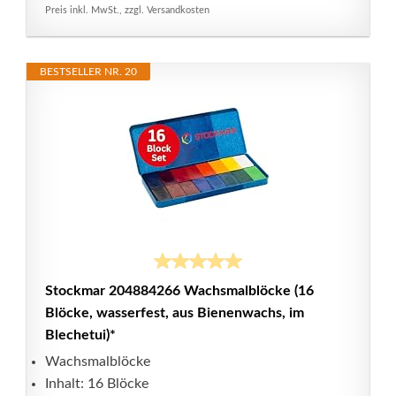
Preis inkl. MwSt., zzgl. Versandkosten
BESTSELLER NR. 20
Stockmar 204884266 Wachsmalblöcke (16
Blöcke, wasserfest, aus Bienenwachs, im
Blechetui)*
Wachsmalblöcke
Inhalt: 16 Blöcke