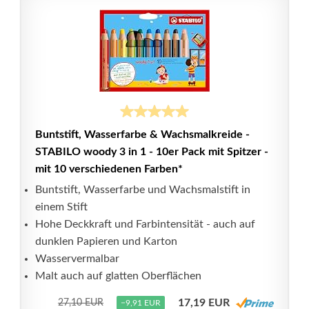
Buntstift, Wasserfarbe & Wachsmalkreide -
STABILO woody 3 in 1 - 10er Pack mit Spitzer -
mit 10 verschiedenen Farben*
Buntstift, Wasserfarbe und Wachsmalstift in
einem Stift
Hohe Deckkraft und Farbintensität - auch auf
dunklen Papieren und Karton
Wasservermalbar
Malt auch auf glatten Oberflächen
17,19 EUR
27,10 EUR
−9,91 EUR