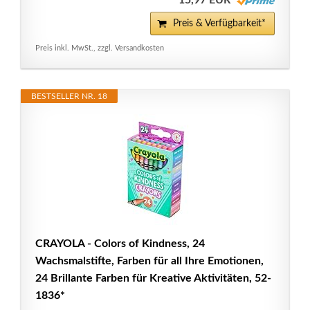
15,97 EUR
Preis & Verfügbarkeit*
Preis inkl. MwSt., zzgl. Versandkosten
BESTSELLER NR. 18
CRAYOLA - Colors of Kindness, 24
Wachsmalstifte, Farben für all Ihre Emotionen,
24 Brillante Farben für Kreative Aktivitäten, 52-
1836*