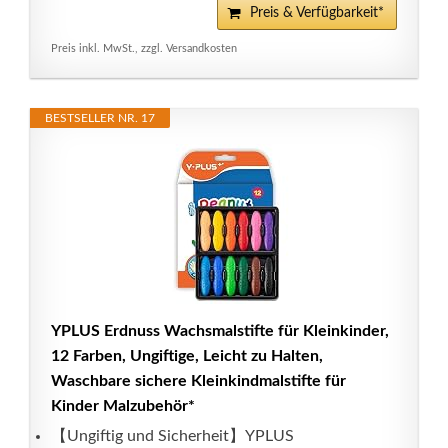
Preis & Verfügbarkeit*
Preis inkl. MwSt., zzgl. Versandkosten
BESTSELLER NR. 17
YPLUS Erdnuss Wachsmalstifte für Kleinkinder,
12 Farben, Ungiftige, Leicht zu Halten,
Waschbare sichere Kleinkindmalstifte für
Kinder Malzubehör*
【Ungiftig und Sicherheit】YPLUS