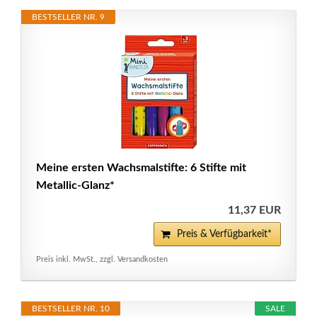
BESTSELLER NR. 9
Meine ersten Wachsmalstifte: 6 Stifte mit
Metallic-Glanz*
11,37 EUR
Preis & Verfügbarkeit*
Preis inkl. MwSt., zzgl. Versandkosten
BESTSELLER NR. 10
SALE