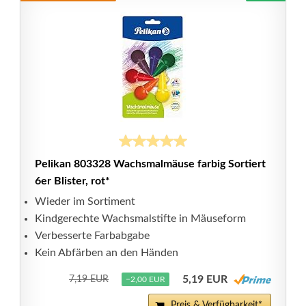
Pelikan 803328 Wachsmalmäuse farbig Sortiert
6er Blister, rot*
Wieder im Sortiment
Kindgerechte Wachsmalstifte in Mäuseform
Verbesserte Farbabgabe
Kein Abfärben an den Händen
5,19 EUR
7,19 EUR
−2,00 EUR
Preis & Verfügbarkeit*