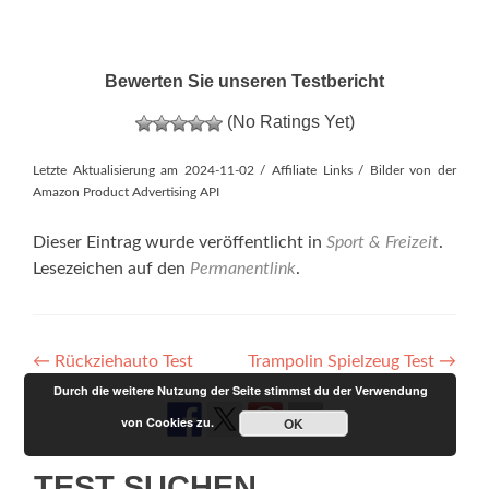
Bewerten Sie unseren Testbericht
(No Ratings Yet)
Letzte Aktualisierung am 2024-11-02 / Affiliate Links / Bilder von der
Amazon Product Advertising API
Dieser Eintrag wurde veröffentlicht in
Sport & Freizeit
.
Lesezeichen auf den
Permanentlink
.
Artikel-
←
Rückziehauto Test
Trampolin Spielzeug Test
→
Durch die weitere Nutzung der Seite stimmst du der Verwendung
Navigation
von Cookies zu.
OK
TEST SUCHEN