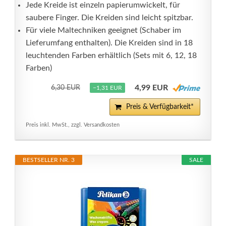
Jede Kreide ist einzeln papierumwickelt, für
saubere Finger. Die Kreiden sind leicht spitzbar.
Für viele Maltechniken geeignet (Schaber im
Lieferumfang enthalten). Die Kreiden sind in 18
leuchtenden Farben erhältlich (Sets mit 6, 12, 18
Farben)
4,99 EUR
6,30 EUR
−1,31 EUR
Preis & Verfügbarkeit*
Preis inkl. MwSt., zzgl. Versandkosten
BESTSELLER NR. 3
SALE