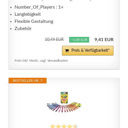
Number_Of_Players : 1+
Langlebigkeit
Flexible Gestaltung
Zubehör
9,41 EUR
10,49 EUR
−1,08 EUR
Preis & Verfügbarkeit*
Preis inkl. MwSt., zzgl. Versandkosten
BESTSELLER NR. 7